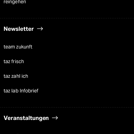
reingehen
Newsletter
team zukunft
taz frisch
taz zahl ich
taz lab Infobrief
Veranstaltungen