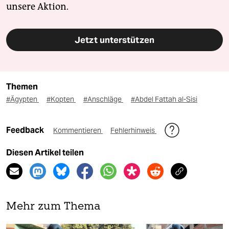
unsere Aktion.
Jetzt unterstützen
Themen
#Ägypten
#Kopten
#Anschläge
#Abdel Fattah al-Sisi
Feedback
Kommentieren
Fehlerhinweis
Diesen Artikel teilen
Mehr zum Thema