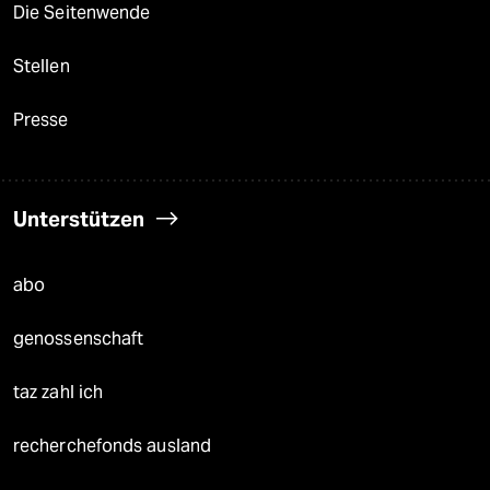
Die Seitenwende
Stellen
Presse
Unterstützen
abo
genossenschaft
taz zahl ich
recherchefonds ausland