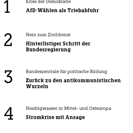
1
Krise der Demokratie
AfD-Wählen als Triebabfuhr
2
Nein zum Zivildienst
Hinterlistiger Schritt der
Bundesregierung
3
Bundeszentrale für politische Bildung
Zurück zu den antikommunistischen
Wurzeln
4
Niedrigwasser in Mittel- und Osteuropa
Stromkrise mit Ansage