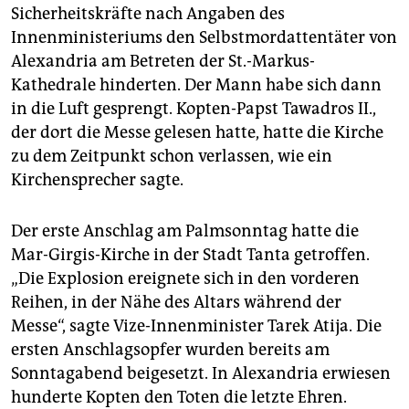
Sicherheitskräfte nach Angaben des
Innenministeriums den Selbstmordattentäter von
Alexandria am Betreten der St.-Markus-
Kathedrale hinderten. Der Mann habe sich dann
in die Luft gesprengt. Kopten-Papst Tawadros II.,
der dort die Messe gelesen hatte, hatte die Kirche
zu dem Zeitpunkt schon verlassen, wie ein
Kirchensprecher sagte.
Der erste Anschlag am Palmsonntag hatte die
Mar-Girgis-Kirche in der Stadt Tanta getroffen.
„Die Explosion ereignete sich in den vorderen
Reihen, in der Nähe des Altars während der
Messe“, sagte Vize-Innenminister Tarek Atija. Die
ersten Anschlagsopfer wurden bereits am
Sonntagabend beigesetzt. In Alexandria erwiesen
hunderte Kopten den Toten die letzte Ehren.