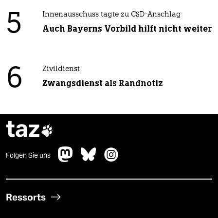
5
Innenausschuss tagte zu CSD-Anschlag
Auch Bayerns Vorbild hilft nicht weiter
6
Zivildienst
Zwangsdienst als Randnotiz
taz

Folgen Sie uns
Ressorts