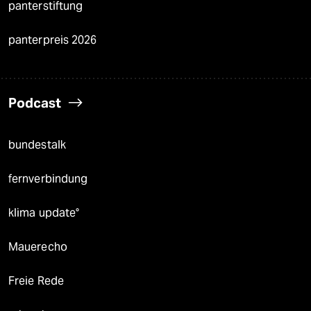
panterstiftung
panterpreis 2026
Podcast
bundestalk
fernverbindung
klima update°
Mauerecho
Freie Rede