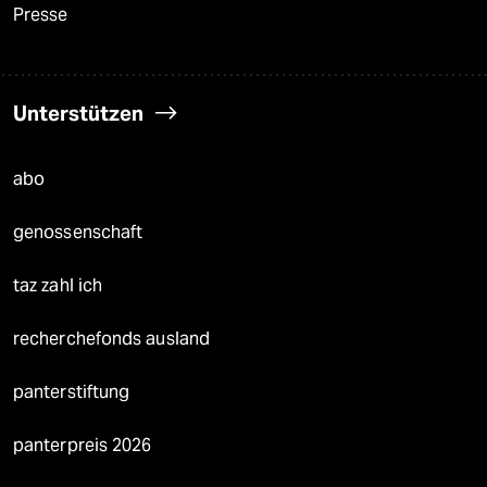
Presse
Unterstützen
abo
genossenschaft
taz zahl ich
recherchefonds ausland
panterstiftung
panterpreis 2026