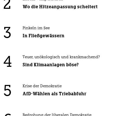
2
Wo die Hitzeanpassung scheitert
3
Pinkeln im See
In Fließgewässern
4
Teuer, unökologisch und krankmachend?
Sind Klimaanlagen böse?
5
Krise der Demokratie
AfD-Wählen als Triebabfuhr
Bedrohung der liberalen Demokratie