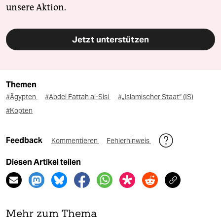
unsere Aktion.
Jetzt unterstützen
Themen
#Ägypten
#Abdel Fattah al-Sisi
#„Islamischer Staat“ (IS)
#Kopten
Feedback
Kommentieren
Fehlerhinweis
Diesen Artikel teilen
Mehr zum Thema