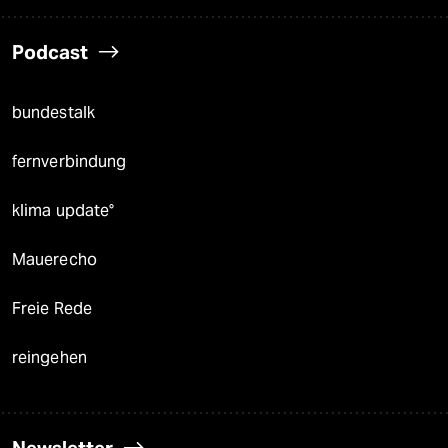
Podcast
bundestalk
fernverbindung
klima update°
Mauerecho
Freie Rede
reingehen