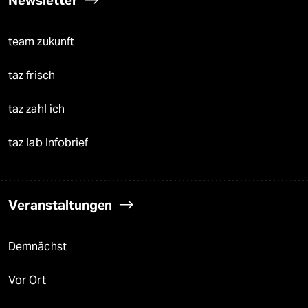
Newsletter
team zukunft
taz frisch
taz zahl ich
taz lab Infobrief
Veranstaltungen
Demnächst
Vor Ort