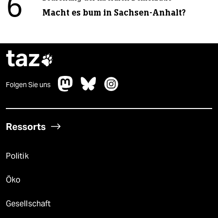
6
Macht es bum in Sachsen-Anhalt?
taz

Folgen Sie uns
Ressorts
Politik
Öko
Gesellschaft