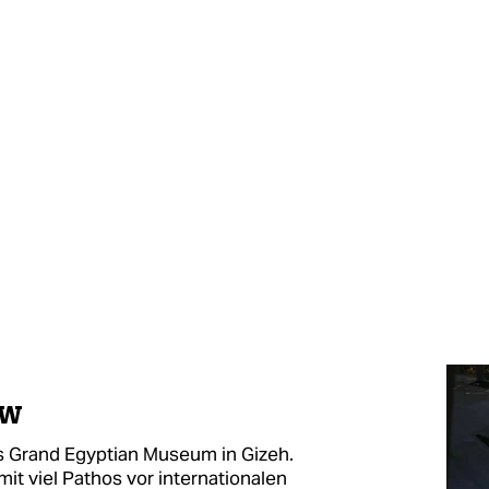
ow
s Grand Egyptian Museum in Gizeh.
mit viel Pathos vor internationalen