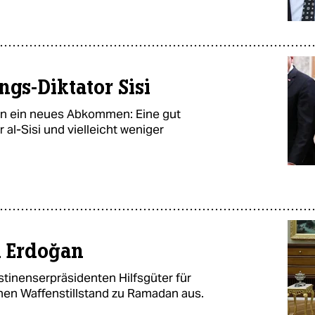
ngs-Diktator Sisi
en ein neues Abkommen: Eine gut
 al-Sisi und vielleicht weniger
i Erdoğan
tinenserpräsidenten Hilfsgüter für
inen Waffenstillstand zu Ramadan aus.