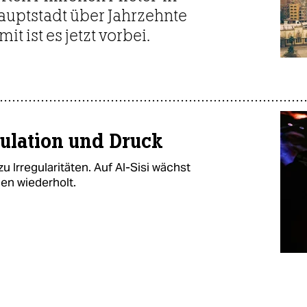
auptstadt über Jahrzehnte
 ist es jetzt vorbei.
ulation und Druck
u Irregularitäten. Auf Al-Sisi wächst
len wiederholt.