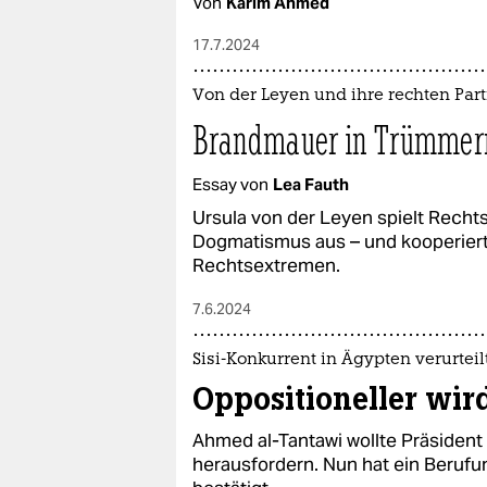
Von
Karim Ahmed
17.7.2024
Von der Leyen und ihre rechten Par
Brandmauer in Trümmer
Essay von
Lea Fauth
Ursula von der Leyen spielt Rechts
Dogmatismus aus – und kooperiert 
Rechtsextremen.
7.6.2024
Sisi-Konkurrent in Ägypten verurteil
Oppositioneller wir
Ahmed al-Tantawi wollte Präsident 
herausfordern. Nun hat ein Berufu