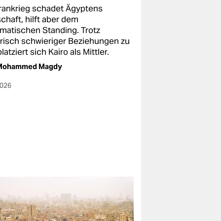
Irankrieg schadet Ägyptens
chaft, hilft aber dem
omatischen Standing. Trotz
orisch schwieriger Beziehungen zu
platziert sich Kairo als Mittler.
Mohammed Magdy
2026