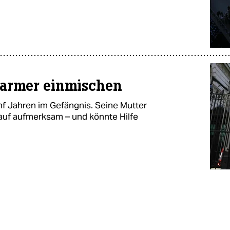
Starmer einmischen
ünf Jahren im Gefängnis. Seine Mutter
auf aufmerksam – und könnte Hilfe