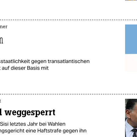
tner
n
staatlichkeit gegen transatlantischen
auf dieser Basis mit
t
d weggesperrt
Sisi letztes Jahr bei Wahlen
ngsgericht eine Haftstrafe gegen ihn