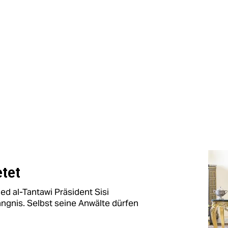
etet
ed al-Tantawi Präsident Sisi
ängnis. Selbst seine Anwälte dürfen