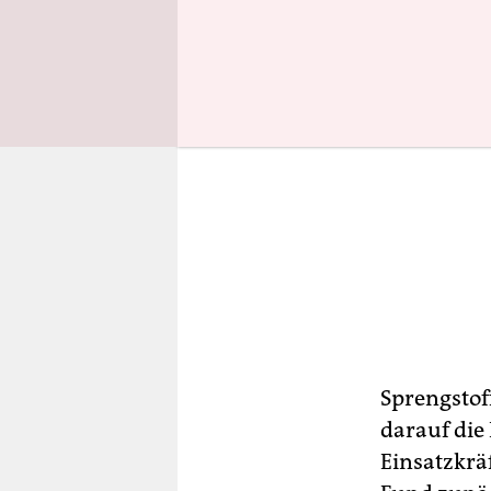
Sprengstof
darauf die
Einsatzkrä