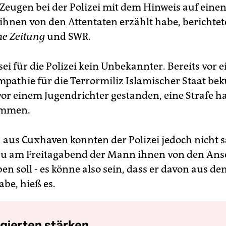
Zeugen bei der Polizei mit dem Hinweis auf eine
ihnen von den Attentaten erzählt habe, berichte
e Zeitung
und SWR.
i für die Polizei kein Unbekannter. Bereits vor ei
mpathie für die Terrormiliz Islamischer Staat be
or einem Jugendrichter gestanden, eine Strafe ha
ommen.
 aus Cuxhaven konnten der Polizei jedoch nicht 
u am Freitagabend der Mann ihnen von den Ans
en soll - es könne also sein, dass er davon aus d
be, hieß es.
gierten stärken