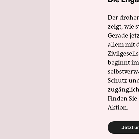
Der drohe
zeigt, wie
Gerade jet
allem mit d
Zivilgesell
beginnt im
selbstverw
Schutz und 
zugänglich
Finden Sie
Aktion.
Jetzt u