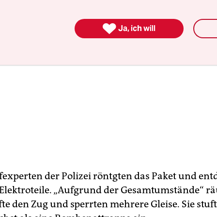

Ja, ich will
fexperten der Polizei röntgten das Paket und ent
 Elektroteile. „Aufgrund der Gesamtumstände“ r
fte den Zug und sperrten mehrere Gleise. Sie stuf