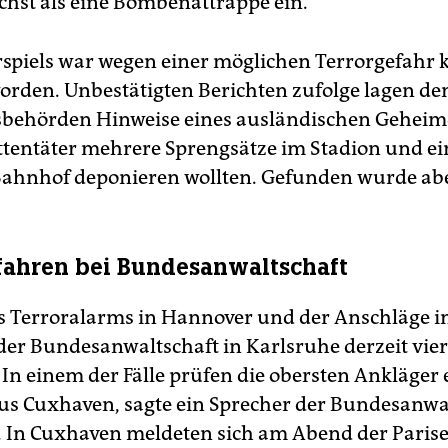
hst als eine Bombenattrappe ein.
spiels war wegen einer möglichen Terrorgefahr k
orden. Unbestätigten Berichten zufolge lagen de
sbehörden Hinweise eines ausländischen Geheim
Attentäter mehrere Sprengsätze im Stadion und 
ahnhof deponieren wollten. Gefunden wurde abe
fahren bei Bundesanwaltschaft
es Terroralarms in Hannover und der Anschläge in
 der Bundesanwaltschaft in Karlsruhe derzeit vier
 In einem der Fälle prüfen die obersten Ankläger
us Cuxhaven, sagte ein Sprecher der Bundesanwa
. In Cuxhaven meldeten sich am Abend der Paris