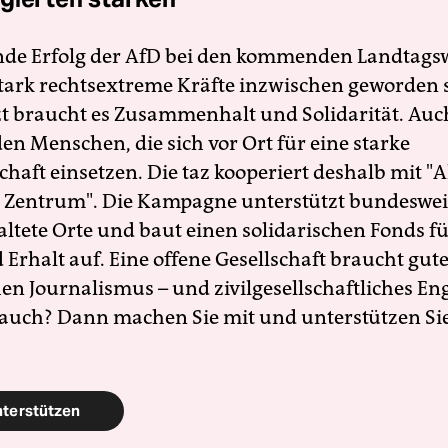
nde Erfolg der AfD bei den kommenden Landtags
 stark rechtsextreme Kräfte inzwischen geworden 
zt braucht es Zusammenhalt und Solidarität. Auc
en Menschen, die sich vor Ort für eine starke
schaft einsetzen. Die taz kooperiert deshalb mit "A
 Zentrum". Die Kampagne unterstützt bundesweit
altete Orte und baut einen solidarischen Fonds f
Erhalt auf. Eine offene Gesellschaft braucht gute
en Journalismus – und zivilgesellschaftliches E
 auch? Dann machen Sie mit und unterstützen Si
nterstützen