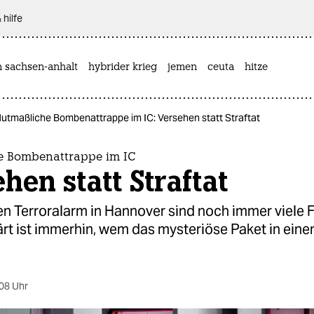
 hilfe
n sachsen-anhalt
hybrider krieg
jemen
ceuta
hitze
utmaßliche Bombenattrappe im IC: Versehen statt Straftat
e Bombenattrappe im IC
hen statt Straftat
n Terroralarm in Hannover sind noch immer viele 
ärt ist immerhin, wem das mysteriöse Paket in eine
08 Uhr