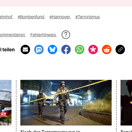
ahnhof
#Bombenfund
#Hannover
#Terrorismus
ommentieren
Fehlerhinweis
 teilen