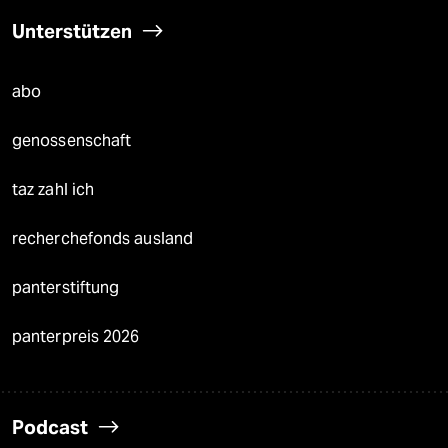
Unterstützen
abo
genossenschaft
taz zahl ich
recherchefonds ausland
panterstiftung
panterpreis 2026
Podcast