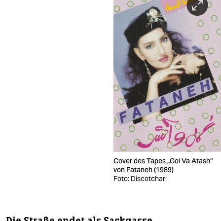
Cover des Tapes „Gol Va Atash“
von Fataneh (1989)
Foto: Discotchari
Die Straße endet als Sackgasse