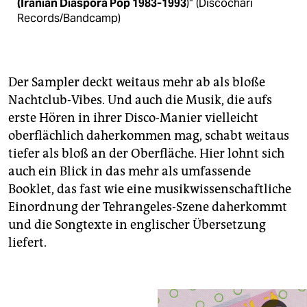
(Iranian Diaspora Pop 1983-1993
)“ (Discochari
Records/Bandcamp)
Der Sampler deckt weitaus mehr ab als bloße
Nachtclub-Vibes. Und auch die Musik, die aufs
erste Hören in ihrer Disco-Manier vielleicht
oberflächlich daherkommen mag, schabt weitaus
tiefer als bloß an der Oberfläche. Hier lohnt sich
auch ein Blick in das mehr als umfassende
Booklet, das fast wie eine musikwissenschaftliche
Einordnung der Tehrangeles-Szene daherkommt
und die Songtexte in englischer Übersetzung
liefert.