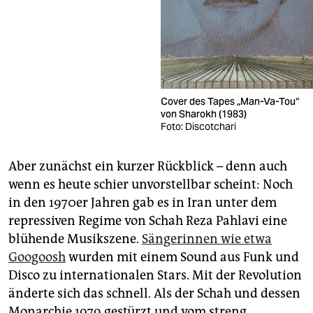
Cover des Tapes „Man-Va-Tou“
von Sharokh (1983)
Foto: Discotchari
Aber zunächst ein kurzer Rückblick – denn auch
wenn es heute schier unvorstellbar scheint: Noch
in den 1970er Jahren gab es in Iran unter dem
repressiven Regime von Schah Reza Pahlavi eine
blühende Musikszene.
Sängerinnen wie etwa
Googoosh
wurden mit einem Sound aus Funk und
Disco zu internationalen Stars. Mit der Revolution
änderte sich das schnell. Als der Schah und dessen
Monarchie 1979 gestürzt und vom streng