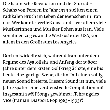
epaper login
Die Islamische Revolution und der Sturz des
Schahs von Persien im Jahr 1979 stellten einen
radikalen Bruch im Leben der Menschen in Iran
dar. Wer konnte, verließ das Land – vor allem viele
Musikerinnen und Musiker flohen aus Iran. Viele
von ihnen zog es an die Westküste der USA, vor
allem in den Großraum Los Angeles.
Dort entwickelte sich, während Iran unter dem
Regime des Ayatollahs und Anfang der 1980er
Jahre unter dem Ersten Golfkrieg ächzte, eine bis
heute einzigartige Szene, die im Exil einen völlig
neuen Sound kreierte. Diesem Sound ist nun, viele
Jahre später, eine verdienstvolle Compilation mit
insgesamt zwölf Songs gewidmet: „Tehrangeles
Vice (Iranian Diaspora Pop 1983–1993)“.