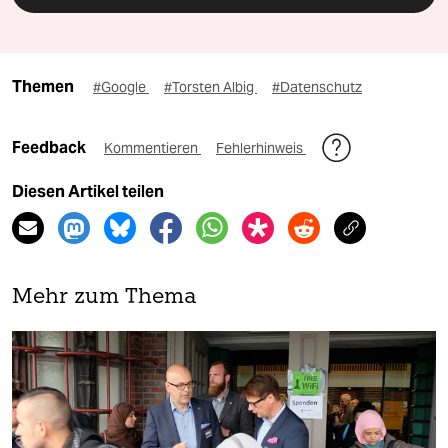
Themen
#Google
#Torsten Albig
#Datenschutz
Feedback
Kommentieren
Fehlerhinweis
Diesen Artikel teilen
Mehr zum Thema