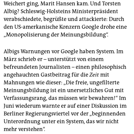
epaper login
Weichert ging, Marit Hansen kam. Und Torsten
Albig? Schleswig-Holsteins Ministerpräsident
verabschiedete, begrüßte und attackierte: Durch
den US-amerkanische Konzern Google drohe eine
„Monopolisierung der Meinungsbildung“.
Albigs Warnungen vor Google haben System. Im
März schrieb er – unterstützt von einem
befreundeten Journalisten – einen philosophisch
angehauchten Gastbeitrag für die
Zeit
mit
Mahnungen wie dieser: „Die freie, ungefilterte
Meinungsbildung ist ein unersetzliches Gut mit
Verfassungsrang, das müssen wir bewahren!“ Im
Juni wiederum warnte er auf einer Diskussion im
Berliner Regierungsviertel vor der „beginnenden
Unterordnung unter ein System, das wir nicht
mehr verstehen“.