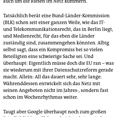
auch um die Riesen im Netz kümmern.
Tatsächlich berät eine Bund-Länder-Kommission
(BLK) schon seit einer ganzen Weile, wie das IT-
und Telekommunikationsrecht, das in Berlin liegt,
und Medienrecht, für das eben die Länder
zuständig sind, zusammengehen könnten. Albig
selbst sagt, dass ein Kompromiss bei so vielen
Beteiligten eine schwierige Sache sei. Und
überhaupt: Eigentlich müsse doch die EU ran – was
sie wiederum mit ihrer Datenschutzreform gerade
macht. Allein: All das dauert sehr, sehr lange.
Währenddessen entwickelt sich das Netz mit
seinen Angeboten nicht im Jahres-, sondern fast
schon im Wochenrhythmus weiter.
Taugt aber Google überhaupt noch zum großen