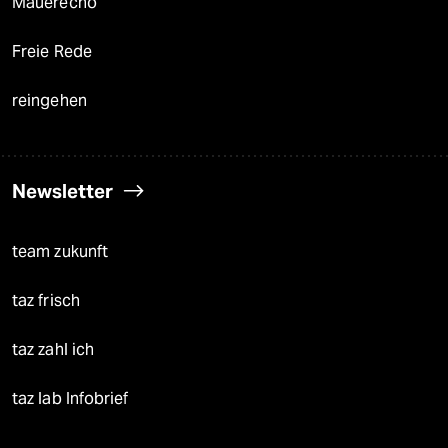
Mauerecho
Freie Rede
reingehen
Newsletter
team zukunft
taz frisch
taz zahl ich
taz lab Infobrief