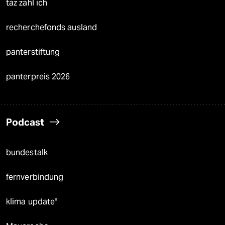
taz zahl ich
recherchefonds ausland
panterstiftung
panterpreis 2026
Podcast
bundestalk
fernverbindung
klima update°