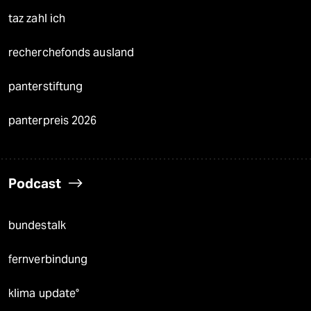
taz zahl ich
recherchefonds ausland
panterstiftung
panterpreis 2026
Podcast
bundestalk
fernverbindung
klima update°