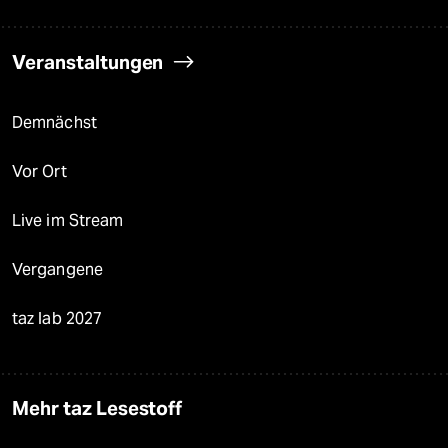
Veranstaltungen
Demnächst
Vor Ort
Live im Stream
Vergangene
taz lab 2027
Mehr taz Lesestoff