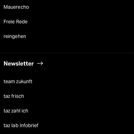
Mauerecho
Freie Rede
reingehen
Newsletter
team zukunft
taz frisch
taz zahl ich
taz lab Infobrief