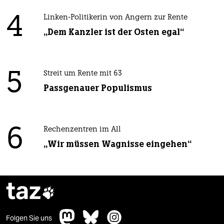
4
Linken-Politikerin von Angern zur Rente
„Dem Kanzler ist der Osten egal“
5
Streit um Rente mit 63
Passgenauer Populismus
6
Rechenzentren im All
„Wir müssen Wagnisse eingehen“
taz

Folgen Sie uns