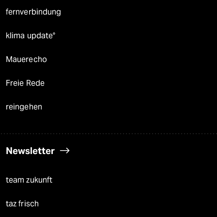
fernverbindung
klima update°
Mauerecho
Freie Rede
reingehen
Newsletter
team zukunft
taz frisch