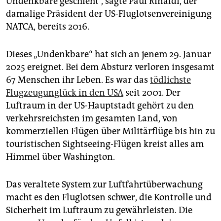
Undenkbare geschieht“, sagte Paul Rinaldi, der
damalige Präsident der US-Fluglotsenvereinigung
NATCA, bereits 2016.
Dieses „Undenkbare“ hat sich an jenem 29. Januar
2025 ereignet. Bei dem Absturz verloren insgesamt
67 Menschen ihr Leben. Es war das
tödlichste
Flugzeugunglück in den USA
seit 2001. Der
Luftraum in der US-Hauptstadt gehört zu den
verkehrsreichsten im gesamten Land, von
kommerziellen Flügen über Militärflüge bis hin zu
touristischen Sightseeing-Flügen kreist alles am
Himmel über Washington.
Das veraltete System zur Luftfahrtüberwachung
macht es den Fluglotsen schwer, die Kontrolle und
Sicherheit im Luftraum zu gewährleisten. Die