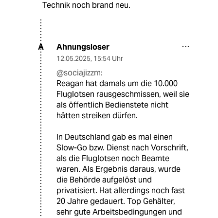
Technik noch brand neu.
Ahnungsloser
A
12.05.2025
,
15:54 Uhr
@sociajizzm:
Reagan hat damals um die 10.000
Fluglotsen rausgeschmissen, weil sie
als öffentlich Bedienstete nicht
hätten streiken dürfen.
In Deutschland gab es mal einen
Slow-Go bzw. Dienst nach Vorschrift,
als die Fluglotsen noch Beamte
waren. Als Ergebnis daraus, wurde
die Behörde aufgelöst und
privatisiert. Hat allerdings noch fast
20 Jahre gedauert. Top Gehälter,
sehr gute Arbeitsbedingungen und