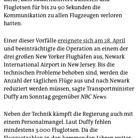
Fluglotsen für bis zu 90 Sekunden die
Kommunikation zu allen Flugzeugen verloren
hatten.
Einer dieser Vorfälle
ereignete sich am 28. April
und beeinträchtigte die Operation an einem der
drei großen New Yorker Flughäfen aus, Newark
International Airport in New Jersey. Bis die
technischen Probleme behoben sind, werden die
Anzahl der täglichen Flüge aus und nach Newark
reduziert werden müssen, sagte Transportminister
Duffy am Sonntag gegenüber
NBC News.
Neben der Technik kämpft die Regierung auch mit
einem Personalmangel. Laut Duffy fehlen
mindestens 3.000 Fluglotsen. Da die