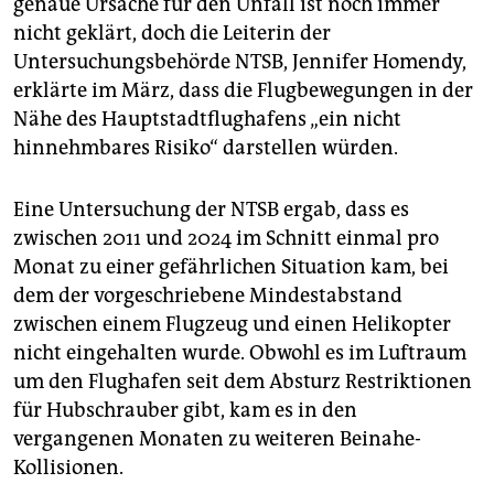
genaue Ursache für den Unfall ist noch immer
nicht geklärt, doch die Leiterin der
Untersuchungsbehörde NTSB, Jennifer Homendy,
erklärte im März, dass die Flugbewegungen in der
Nähe des Hauptstadtflughafens „ein nicht
hinnehmbares Risiko“ darstellen würden.
Eine Untersuchung der NTSB ergab, dass es
zwischen 2011 und 2024 im Schnitt einmal pro
Monat zu einer gefährlichen Situation kam, bei
dem der vorgeschriebene Mindestabstand
zwischen einem Flugzeug und einen Helikopter
nicht eingehalten wurde. Obwohl es im Luftraum
um den Flughafen seit dem Absturz Restriktionen
für Hubschrauber gibt, kam es in den
vergangenen Monaten zu weiteren Beinahe-
Kollisionen.