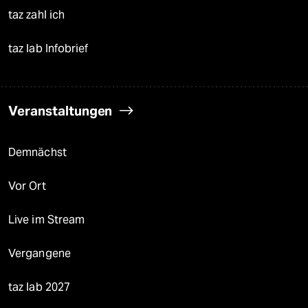
taz zahl ich
taz lab Infobrief
Veranstaltungen
Demnächst
Vor Ort
Live im Stream
Vergangene
taz lab 2027