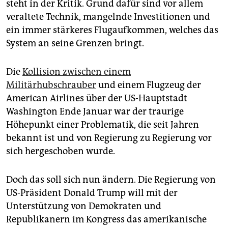
epaper login
steht in der Kritik. Grund dafür sind vor allem
veraltete Technik, mangelnde Investitionen und
ein immer stärkeres Flugaufkommen, welches das
System an seine Grenzen bringt.
Die
Kollision zwischen einem
Militärhubschrauber
und einem Flugzeug der
American Airlines über der US-Hauptstadt
Washington Ende Januar war der traurige
Höhepunkt einer Problematik, die seit Jahren
bekannt ist und von Regierung zu Regierung vor
sich hergeschoben wurde.
Doch das soll sich nun ändern. Die Regierung von
US-Präsident Donald Trump will mit der
Unterstützung von Demokraten und
Republikanern im Kongress das amerikanische