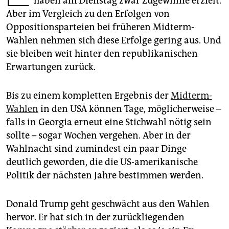
haben am Dienstag zwar Zugewinne erzielt.
epaper login
Aber im Vergleich zu den Erfolgen von
Oppositionsparteien bei früheren Midterm-
Wahlen nehmen sich diese Erfolge gering aus. Und
sie bleiben weit hinter den republikanischen
Erwartungen zurück.
Bis zu einem kompletten Ergebnis der
Midterm-
Wahlen
in den USA können Tage, möglicherweise –
falls in Georgia erneut eine Stichwahl nötig sein
sollte – sogar Wochen vergehen. Aber in der
Wahlnacht sind zumindest ein paar Dinge
deutlich geworden, die die US-amerikanische
Politik der nächsten Jahre bestimmen werden.
Donald Trump geht geschwächt aus den Wahlen
hervor. Er hat sich in der zurückliegenden