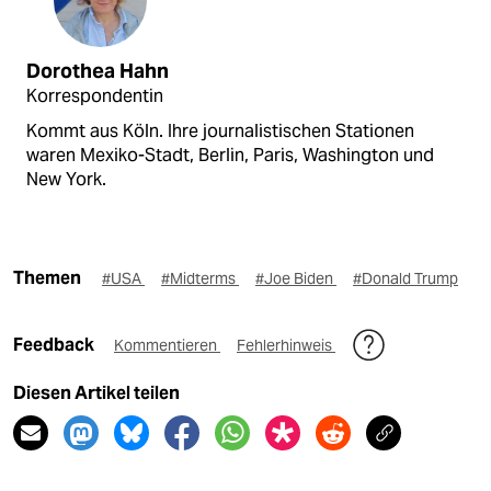
Dorothea Hahn
Korrespondentin
Kommt aus Köln. Ihre journalistischen Stationen
waren Mexiko-Stadt, Berlin, Paris, Washington und
New York.
Themen
#USA
#Midterms
#Joe Biden
#Donald Trump
Feedback
Kommentieren
Fehlerhinweis
Diesen Artikel teilen