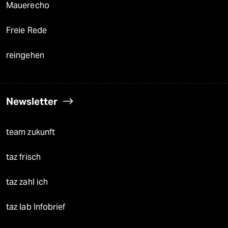
Mauerecho
Freie Rede
reingehen
Newsletter
team zukunft
taz frisch
taz zahl ich
taz lab Infobrief