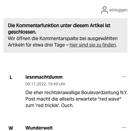
einloggen
Die Kommentarfunktion unter diesem Artikel ist
geschlossen.
Wir öffnen die Kommentarspalte bei ausgewählten
Artikeln für etwa drei Tage –
hier sind sie zu finden
.
lesnmachtdumm
L
09.11.2022
,
19:49 Uhr
Die eher rechtskrawallige Boulevardzeitung N.Y.
Post macht die allseits erwartete *red wave*
zum 'red trickle'. Ouch.
Wunderwelt
W