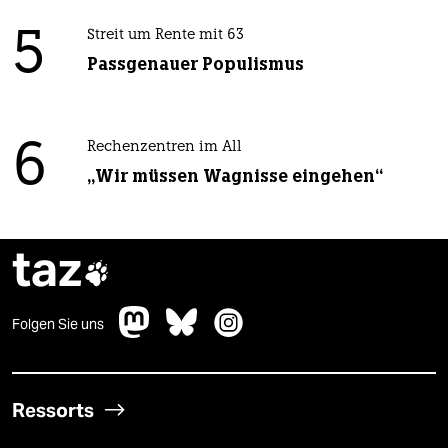
5
Streit um Rente mit 63
Passgenauer Populismus
6
Rechenzentren im All
„Wir müssen Wagnisse eingehen“
taz

Folgen Sie uns
Ressorts