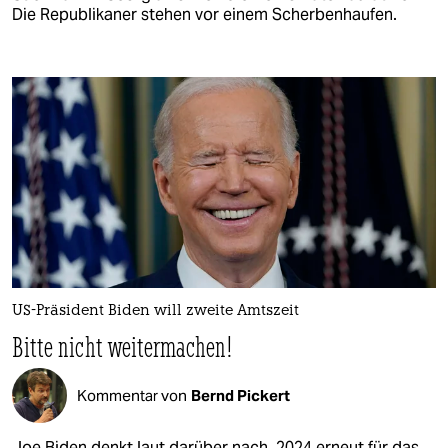
Die Republikaner stehen vor einem Scherbenhaufen.
US-Präsident Biden will zweite Amtszeit
Bitte nicht weitermachen!
Kommentar von
Bernd Pickert
Joe Biden denkt laut darüber nach, 2024 erneut für das