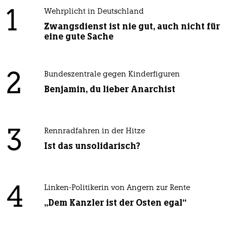
1
Wehrplicht in Deutschland
Zwangsdienst ist nie gut, auch nicht für
eine gute Sache
2
Bundeszentrale gegen Kinderfiguren
Benjamin, du lieber Anarchist
3
Rennradfahren in der Hitze
Ist das unsolidarisch?
4
Linken-Politikerin von Angern zur Rente
„Dem Kanzler ist der Osten egal“