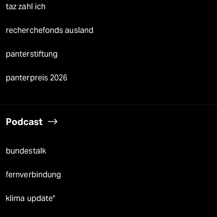
taz zahl ich
recherchefonds ausland
panterstiftung
panterpreis 2026
Podcast
bundestalk
fernverbindung
klima update°