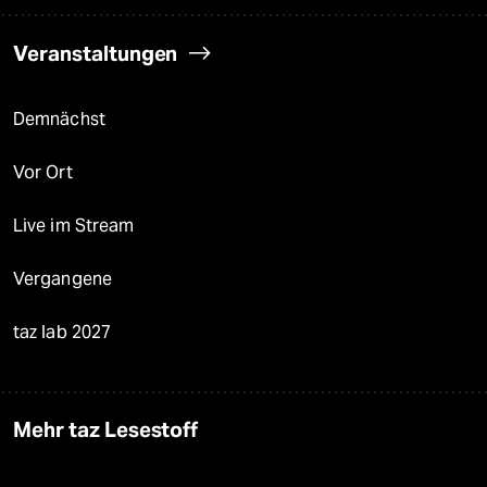
Veranstaltungen
Demnächst
Vor Ort
Live im Stream
Vergangene
taz lab 2027
Mehr taz Lesestoff