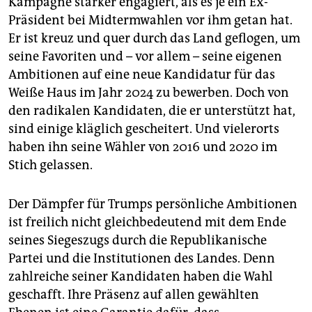
Kampagne stärker engagiert, als es je ein Ex-
Präsident bei Midtermwahlen vor ihm getan hat.
Er ist kreuz und quer durch das Land geflogen, um
seine Favoriten und – vor allem – seine eigenen
Ambitionen auf eine neue Kandidatur für das
Weiße Haus im Jahr 2024 zu bewerben. Doch von
den radikalen Kandidaten, die er unterstützt hat,
sind einige kläglich gescheitert. Und vielerorts
haben ihn seine Wähler von 2016 und 2020 im
Stich gelassen.
Der Dämpfer für Trumps persönliche Ambitionen
ist freilich nicht gleichbedeutend mit dem Ende
seines Siegeszugs durch die Republikanische
Partei und die Institutionen des Landes. Denn
zahlreiche seiner Kandidaten haben die Wahl
geschafft. Ihre Präsenz auf allen gewählten