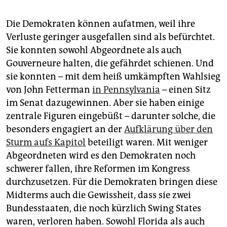
Die Demokraten können aufatmen, weil ihre
Verluste geringer ausgefallen sind als befürchtet.
Sie konnten sowohl Abgeordnete als auch
Gouverneure halten, die gefährdet schienen. Und
sie konnten – mit dem heiß umkämpften Wahlsieg
von John Fetterman
in Pennsylvania
– einen Sitz
im Senat dazugewinnen. Aber sie haben einige
zentrale Figuren eingebüßt – darunter solche, die
besonders engagiert an der
Aufklärung über den
Sturm aufs Kapitol
beteiligt waren. Mit weniger
Abgeordneten wird es den Demokraten noch
schwerer fallen, ihre Reformen im Kongress
durchzusetzen. Für die Demokraten bringen diese
Midterms auch die Gewissheit, dass sie zwei
Bundesstaaten, die noch kürzlich Swing States
waren, verloren haben. Sowohl Florida als auch