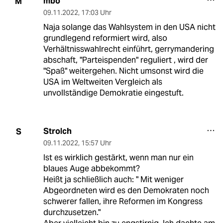
mbo
M
09.11.2022
,
17:03 Uhr
Naja solange das Wahlsystem in den USA nicht
grundlegend reformiert wird, also
Verhältnisswahlrecht einführt, gerrymandering
abschaft, "Parteispenden" reguliert , wird der
"Spaß" weitergehen. Nicht umsonst wird die
USA im Weltweiten Vergleich als
unvollständige Demokratie eingestuft.
Strolch
S
09.11.2022
,
15:57 Uhr
Ist es wirklich gestärkt, wenn man nur ein
blaues Auge abbekommt?
Heißt ja schließlich auch: " Mit weniger
Abgeordneten wird es den Demokraten noch
schwerer fallen, ihre Reformen im Kongress
durchzusetzen."