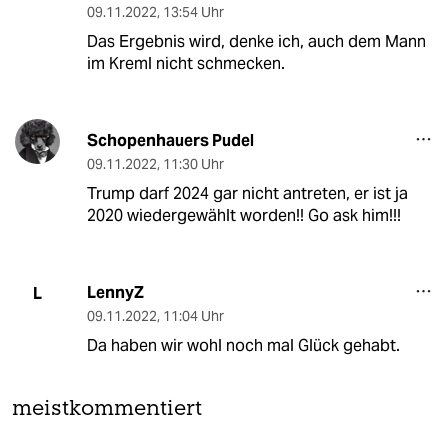
09.11.2022
,
13:54 Uhr
Das Ergebnis wird, denke ich, auch dem Mann
im Kreml nicht schmecken.
Schopenhauers Pudel
09.11.2022
,
11:30 Uhr
Trump darf 2024 gar nicht antreten, er ist ja
2020 wiedergewählt worden!! Go ask him!!!
LennyZ
L
09.11.2022
,
11:04 Uhr
Da haben wir wohl noch mal Glück gehabt.
meistkommentiert