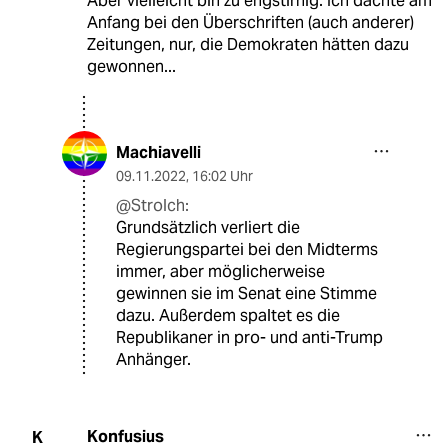
Aber vielleicht bin zu engstirnig. Ich dachte am
Anfang bei den Überschriften (auch anderer)
Zeitungen, nur, die Demokraten hätten dazu
gewonnen...
Machiavelli
09.11.2022
,
16:02 Uhr
@Strolch:
Grundsätzlich verliert die
Regierungspartei bei den Midterms
immer, aber möglicherweise
gewinnen sie im Senat eine Stimme
dazu. Außerdem spaltet es die
Republikaner in pro- und anti-Trump
Anhänger.
Konfusius
K