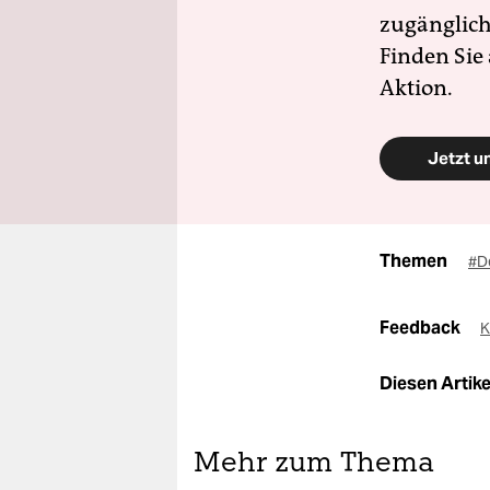
zugänglich
Finden Sie
Aktion.
Jetzt u
Themen
#D
Feedback
K
Diesen Artikel
Mehr zum Thema