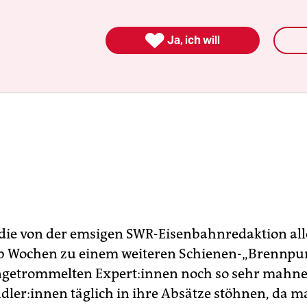

Ja, ich will
ie von der emsigen SWR-Eisenbahnredaktion all
b Wochen zu einem weiteren Schienen-„Brennpu
etrommelten Expert:innen noch so sehr mahne
ler:innen täglich in ihre Absätze stöhnen, da m