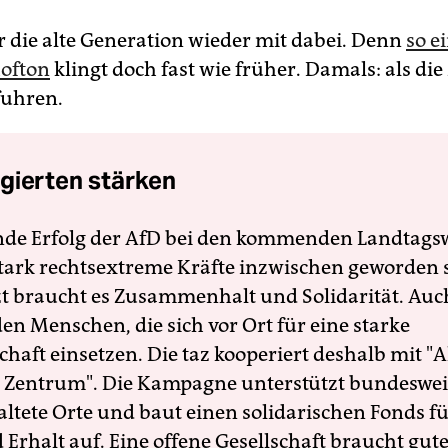
ar die alte Generation wieder mit dabei. Denn
so e
ofton
klingt doch fast wie früher. Damals: als di
fuhren.
gierten stärken
nde Erfolg der AfD bei den kommenden Landtags
 stark rechtsextreme Kräfte inzwischen geworden 
zt braucht es Zusammenhalt und Solidarität. Auc
en Menschen, die sich vor Ort für eine starke
schaft einsetzen. Die taz kooperiert deshalb mit "A
 Zentrum". Die Kampagne unterstützt bundesweit
altete Orte und baut einen solidarischen Fonds f
Erhalt auf. Eine offene Gesellschaft braucht gute