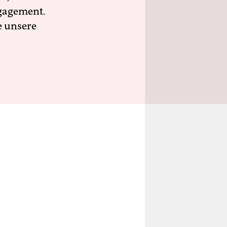
ngagement.
e unsere