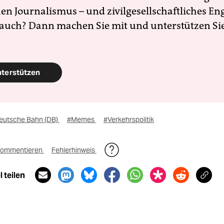
en Journalismus – und zivilgesellschaftliches E
 auch? Dann machen Sie mit und unterstützen Si
nterstützen
eutsche Bahn (DB)
#Memes
#Verkehrspolitik
ommentieren
Fehlerhinweis
 teilen