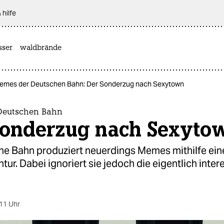
 hilfe
sser
waldbrände
emes der Deutschen Bahn: Der Sonderzug nach Sexytown
Deutschen Bahn
Sonderzug nach Sexyto
he Bahn produziert neuerdings Memes mithilfe ein
tur. Dabei ignoriert sie jedoch die eigentlich inte
11 Uhr