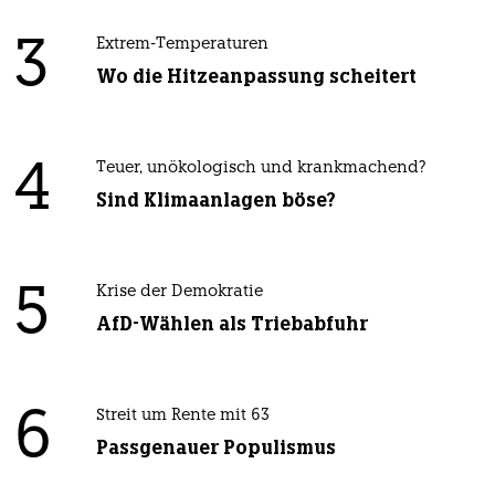
3
Extrem-Temperaturen
Wo die Hitzeanpassung scheitert
4
Teuer, unökologisch und krankmachend?
Sind Klimaanlagen böse?
5
Krise der Demokratie
AfD-Wählen als Triebabfuhr
6
Streit um Rente mit 63
Passgenauer Populismus