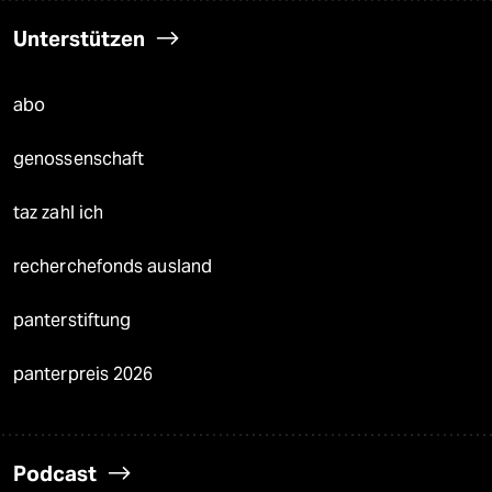
Unterstützen
abo
genossenschaft
taz zahl ich
recherchefonds ausland
panterstiftung
panterpreis 2026
Podcast