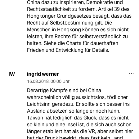
China dazu zu inspirieren, Demokratie und
Rechtsstaatlichkeit zu fordern. Artikel 39 des
Hongkonger Grundgesetzes besagt, dass das
Recht auf Selbstbestimmung gilt. Die
Menschen in Hongkong können es sich nicht
leisten, ihre Rechte für selbstverständlich zu
halten. Siehe die Charta für dauerhaften
Frieden und Entwicklung für Details.
ingrid werner
IW
16.08.2018
,
00:00 Uhr
Derartige Kämpfe sind bei China
wahrscheinlich völlig aussichtslos, tödlicher
Leichtsinn geradezu. Er sollte sich besser ins
Ausland absetzen so lange er noch kann.
Taiwan hat lediglich das Glück, dass es nicht
so klein und eine Insel ist, die sich auch schon
länger etabliert hat als die VR, aber selbst hier
hat der Druck bewirkt, dass fast kein Land