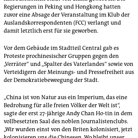
epaper login
Regierungen in Peking und Hongkong hatten
zuvor eine Absage der Veranstaltung im Klub der
Auslandskorrespondenten (FCC) verlangt und
damit letztlich erst für sie geworben.
Vor dem Gebäude im Stadtteil Central gab es
Proteste prochinesischer Gruppen gegen den
„Verräter“ und „Spalter des Vaterlandes“ sowie von
Verteidigern der Meinungs- und Pressefreiheit aus
der Demokratiebeweegung der Stadt.
„China ist von Natur aus ein Imperium, das eine
Bedrohung für alle freien Völker der Welt ist“,
sagte der erst 27-jährige Andy Chan Ho-tin in dem
vollbesetzten Saal des noblen Journalistenclubs.
„Wir wurden einst von den Briten kolonisiert, jetzt
kolonisieren uns die Chinesen. Wo bleibt unser