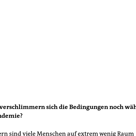
 verschlimmern sich die Bedingungen noch wä
ndemie?
ern sind viele Menschen auf extrem wenig Raum