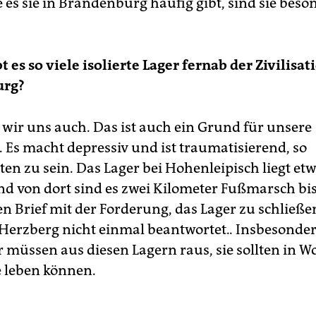
 es sie in Brandenburg häufig gibt, sind sie beso
 es so viele isolierte Lager fernab der Zivilisat
urg?
 wir uns auch. Das ist auch ein Grund für unsere
Es macht depressiv und ist traumatisierend, so
ten zu sein. Das Lager bei Hohenleipisch liegt et
nd von dort sind es zwei Kilometer Fußmarsch bis
n Brief mit der Forderung, das Lager zu schließen
 Herzberg nicht einmal beantwortet.. Insbesonde
 müssen aus diesen Lagern raus, sie sollten in
 leben können.