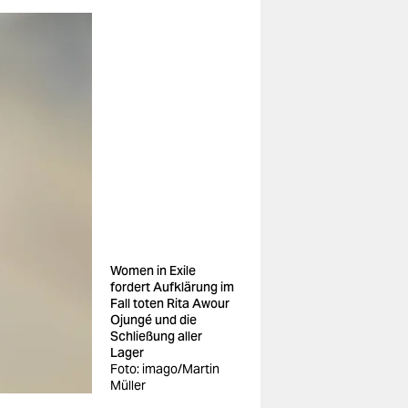
Women in Exile
fordert Aufklärung im
Fall toten Rita Awour
Ojungé und die
Schließung aller
Lager
Foto: imago/Martin
Müller