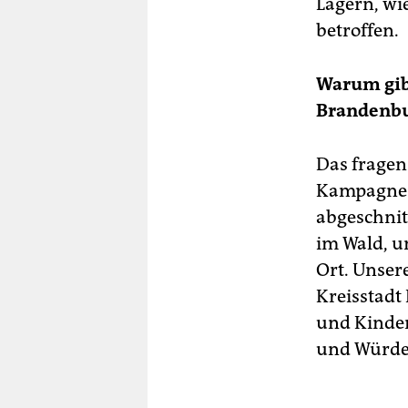
Lagern, wie
betroffen.
Warum gibt
Brandenb
Das fragen
Kampagne. 
abgeschnit
im Wald, u
Ort. Unsere
Kreisstadt
und Kinder
und Würde