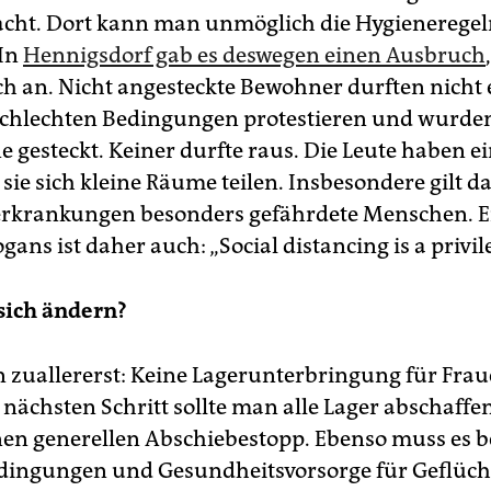
cht. Dort kann man unmöglich die Hygienerege
 In
Hennigsdorf gab es deswegen einen Ausbruch
ich an. Nicht angesteckte Bewohner durften nicht
schlechten Bedingungen protestieren und wurden 
 gesteckt. Keiner durfte raus. Die Leute haben e
 sie sich kleine Räume teilen. Insbesondere gilt da
erkrankungen besonders gefährdete Menschen. E
gans ist daher auch: „Social distancing is a privil
sich ändern?
n zuallererst: Keine Lagerunterbringung für Fra
 nächsten Schritt sollte man alle Lager abschaffe
nen generellen Abschiebestopp. Ebenso muss es b
ingungen und Gesundheitsvorsorge für Geflüch