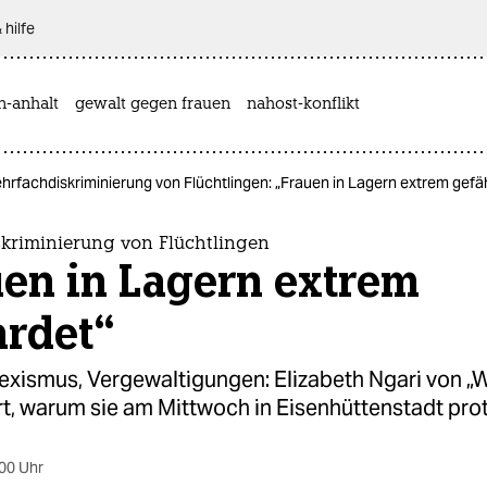
 hilfe
n-anhalt
gewalt gegen frauen
nahost-konflikt
hrfachdiskriminierung von Flüchtlingen: „Frauen in Lagern extrem gefä
kriminierung von Flüchtlingen
uen in Lagern extrem
hrdet“
Sexismus, Vergewaltigungen: Elizabeth Ngari von 
ärt, warum sie am Mittwoch in Eisenhüttenstadt prot
00 Uhr