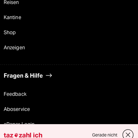
Reisen
Kantine
Shop
Anzeigen
Fragen & Hilfe
Feedback
Aboservice
ePaper Login
taz
zahl ich
Gerade nicht
