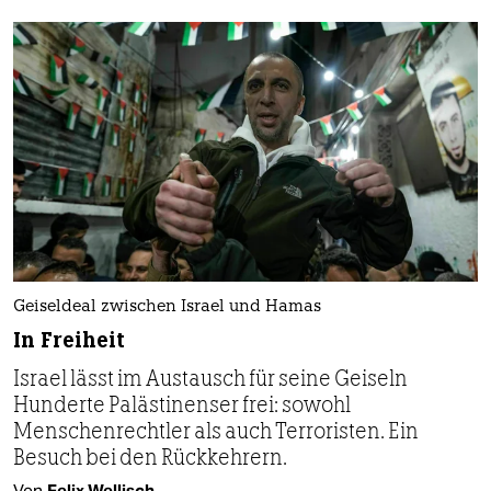
Geiseldeal zwischen Israel und Hamas
In Freiheit
Israel lässt im Austausch für seine Geiseln
Hunderte Palästinenser frei: sowohl
Menschenrechtler als auch Terroristen. Ein
Besuch bei den Rückkehrern.
Von
Felix Wellisch