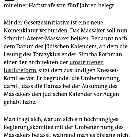
epaper login
mit einer Haftstrafe von fünf Jahren belegt.
Mit der Gesetzesinitiative ist eine neue
Nomenklatur verbunden. Das Massaker soll nun
Schmini-Azeret-Massaker heißen. Benannt nach
dem Datum des jüdischen Kalenders, an dem die
Lesung des Torazyklus endet. Simcha Rothman,
einer der Architekten der
umstrittenen
Justizreform
, sitzt dem zuständigen Knesset-
Komitee vor. Er begründet die Umbenennung
damit, dass die Hamas bei der Ausübung des
Massakers den jüdischen Kalender vor Augen
gehabt habe.
Man fragt sich, warum sich ein hochrangiges
Regierungskomitee mit der Umbenennung des
Massakers befasst, während man es bislang nicht