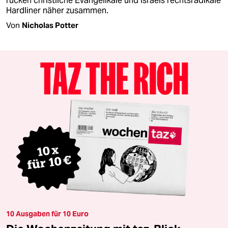
rücken christliche Evangelikale und Israels rechtsradikale
Hardliner näher zusammen.
Von
Nicholas Potter
10 Ausgaben für 10 Euro