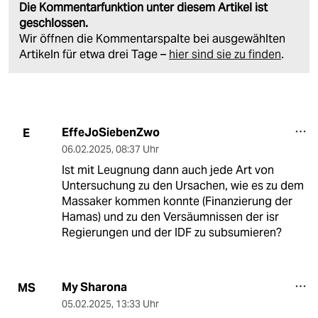
Die Kommentarfunktion unter diesem Artikel ist
geschlossen.
Wir öffnen die Kommentarspalte bei ausgewählten
Artikeln für etwa drei Tage –
hier sind sie zu finden
.
EffeJoSiebenZwo
E
06.02.2025
,
08:37 Uhr
Ist mit Leugnung dann auch jede Art von
Untersuchung zu den Ursachen, wie es zu dem
Massaker kommen konnte (Finanzierung der
Hamas) und zu den Versäumnissen der isr
Regierungen und der IDF zu subsumieren?
My Sharona
MS
05.02.2025
,
13:33 Uhr