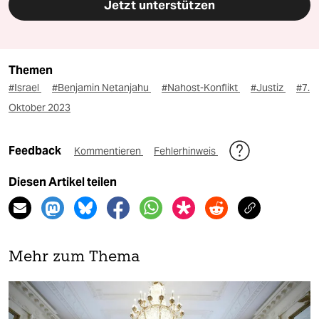
Jetzt unterstützen
Themen
#Israel
#Benjamin Netanjahu
#Nahost-Konflikt
#Justiz
#7.
Oktober 2023
Feedback
Kommentieren
Fehlerhinweis
Diesen Artikel teilen
Mehr zum Thema