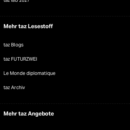
taz lab 2027
Mehr taz Lesestoff
taz Blogs
taz FUTURZWEI
Le Monde diplomatique
taz Archiv
Mehr taz Angebote