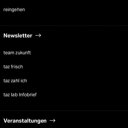
reingehen
Newsletter
team zukunft
taz frisch
taz zahl ich
taz lab Infobrief
Veranstaltungen