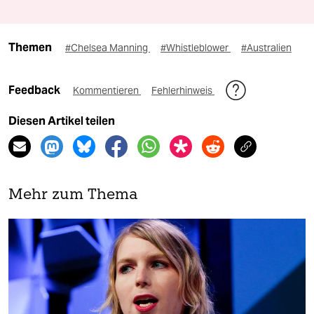
Themen
#Chelsea Manning
#Whistleblower
#Australien
Feedback
Kommentieren
Fehlerhinweis
Diesen Artikel teilen
Mehr zum Thema