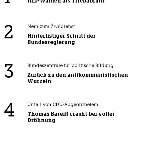
AfD-Wählen als Triebabfuhr
2
Nein zum Zivildienst
Hinterlistiger Schritt der
Bundesregierung
3
Bundeszentrale für politische Bildung
Zurück zu den antikommunistischen
Wurzeln
4
Unfall von CDU-Abgeordnetem
Thomas Bareiß crasht bei voller
Dröhnung