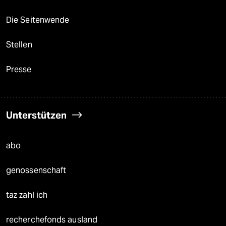
Die Seitenwende
Stellen
Presse
Unterstützen
abo
genossenschaft
taz zahl ich
recherchefonds ausland