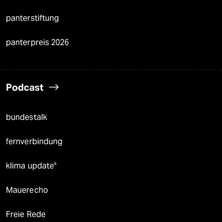
panterstiftung
panterpreis 2026
Podcast
bundestalk
fernverbindung
klima update°
Mauerecho
Freie Rede