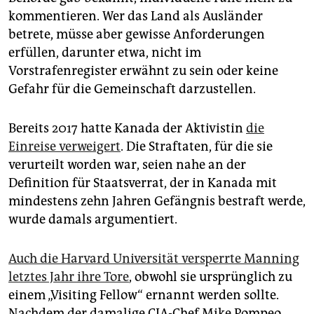
kommentieren. Wer das Land als Ausländer
betrete, müsse aber gewisse Anforderungen
erfüllen, darunter etwa, nicht im
Vorstrafenregister erwähnt zu sein oder keine
Gefahr für die Gemeinschaft darzustellen.
Bereits 2017 hatte Kanada der Aktivistin
die
Einreise verweigert
. Die Straftaten, für die sie
verurteilt worden war, seien nahe an der
Definition für Staatsverrat, der in Kanada mit
mindestens zehn Jahren Gefängnis bestraft werde,
wurde damals argumentiert.
Auch die Harvard Universität versperrte Manning
letztes Jahr ihre Tore
, obwohl sie ursprünglich zu
einem „Visiting Fellow“ ernannt werden sollte.
Nachdem der damalige CIA-Chef Mike Pompeo