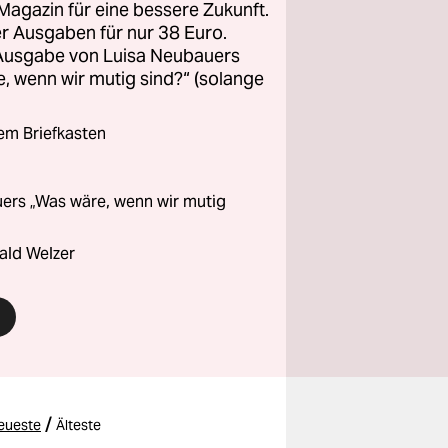
Magazin für eine bessere Zukunft.
ier Ausgaben für nur 38 Euro.
 Ausgabe von Luisa Neubauers
 wenn wir mutig sind?“ (solange
rem Briefkasten
ers „Was wäre, wenn wir mutig
ald Welzer
/
eueste
Älteste