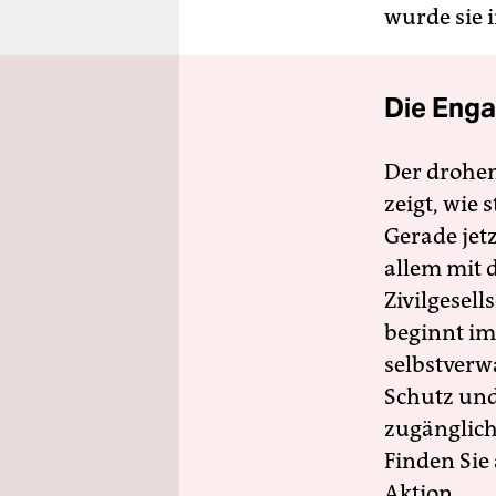
wurde sie 
Die Enga
Der drohe
zeigt, wie
Gerade jet
allem mit d
Zivilgesell
beginnt im
selbstverw
Schutz und 
zugänglich
Finden Sie
Aktion.