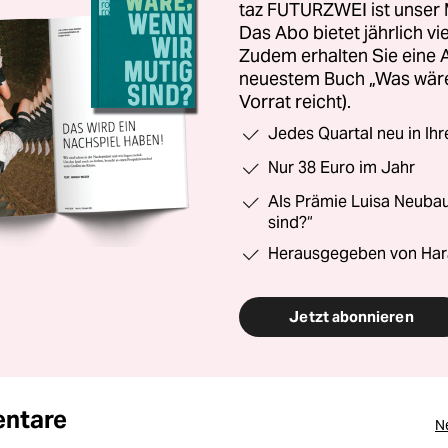
taz FUTURZWEI ist unser 
Das Abo bietet jährlich v
Zudem erhalten Sie eine
neuestem Buch „Was wäre,
Vorrat reicht).
Jedes Quartal neu in Ih
Nur 38 Euro im Jahr
Als Prämie Luisa Neubau
sind?“
Herausgegeben von Har
Jetzt abonnieren
ntare
N