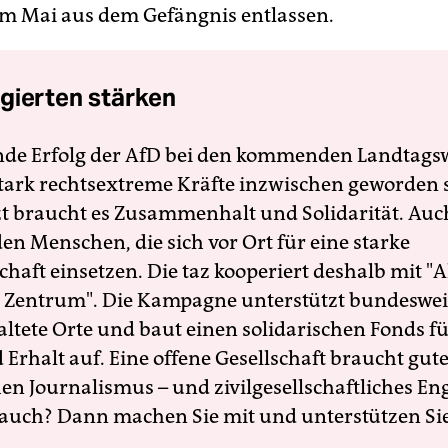
im Mai aus dem Gefängnis entlassen.
gierten stärken
nde Erfolg der AfD bei den kommenden Landtags
 stark rechtsextreme Kräfte inzwischen geworden 
zt braucht es Zusammenhalt und Solidarität. Auc
en Menschen, die sich vor Ort für eine starke
schaft einsetzen. Die taz kooperiert deshalb mit "A
 Zentrum". Die Kampagne unterstützt bundesweit
altete Orte und baut einen solidarischen Fonds f
Erhalt auf. Eine offene Gesellschaft braucht gute
en Journalismus – und zivilgesellschaftliches E
 auch? Dann machen Sie mit und unterstützen Si