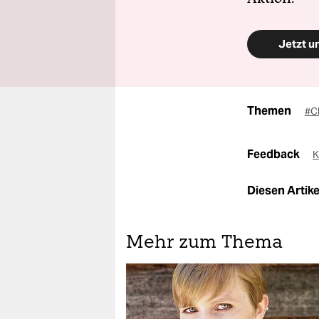
Jetzt u
Themen
#C
Feedback
K
Diesen Artikel
Mehr zum Thema