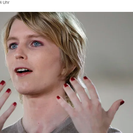
4 Uhr