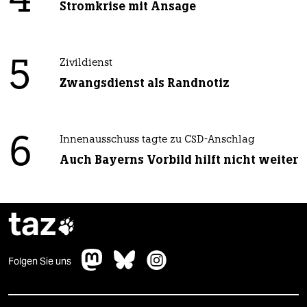
4
Stromkrise mit Ansage
5
Zivildienst
Zwangsdienst als Randnotiz
6
Innenausschuss tagte zu CSD-Anschlag
Auch Bayerns Vorbild hilft nicht weiter
taz

Folgen Sie uns