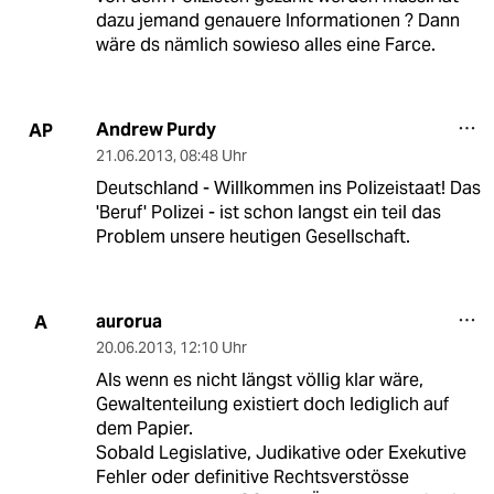
dazu jemand genauere Informationen ? Dann
wäre ds nämlich sowieso alles eine Farce.
Andrew Purdy
AP
21.06.2013
,
08:48 Uhr
Deutschland - Willkommen ins Polizeistaat! Das
'Beruf' Polizei - ist schon langst ein teil das
Problem unsere heutigen Gesellschaft.
aurorua
A
20.06.2013
,
12:10 Uhr
Als wenn es nicht längst völlig klar wäre,
Gewaltenteilung existiert doch lediglich auf
dem Papier.
Sobald Legislative, Judikative oder Exekutive
Fehler oder definitive Rechtsverstösse