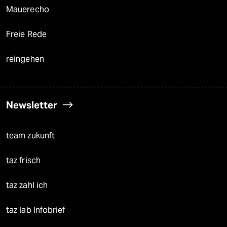
Mauerecho
Freie Rede
reingehen
Newsletter
team zukunft
taz frisch
taz zahl ich
taz lab Infobrief