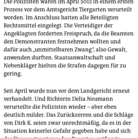
Die Polizisten waren im April 2012 in einem ersten
Prozess vor dem Amtsgericht Tiergarten verurteilt
worden. Im Anschluss hatten alle Beteiligten
Rechtsmittel eingelegt. Die Verteidiger der
Angeklagten forderten Freispruch, da die Beamten
den Demonstranten festnehmen wollten und
dafür auch „unmittelbaren Zwang“, also Gewalt,
anwenden durften. Staatsanwaltschaft und
Nebenkläger hielten die Strafen dagegen für zu
gering.
Seit April wurde nun vor dem Landgericht erneut
verhandelt. Und Richterin Delia Neumann
verurteilte die Polizisten wieder – aber eben
deutlich milder. Das Zurückzerren und die Schläge
von Dirk K. seien zwar unrechtmäßig, da es in der
Situation keinerlei Gefahr gegeben habe und sich