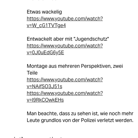
Etwas wackelig
https://www.youtube.com/watch?
v=W_cG1TVTge4
Entwackelt aber mit "Jugendschutz"
https://www.youtube.com/watch?
v=0J0uEdG6y5E
Montage aus mehreren Perspektiven, zwei
Teile
https://www.youtube.com/watch?
v=NAifSO3J51s
https://www.youtube.com/watch?
v=l9RkCOwkEHs
Man beachte, dass zu sehen ist, wie noch mehr
Leute grundlos von der Polizei verletzt werden.