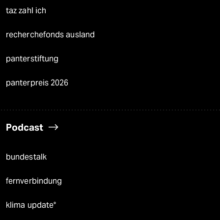
taz zahl ich
recherchefonds ausland
panterstiftung
panterpreis 2026
Podcast
bundestalk
fernverbindung
klima update°