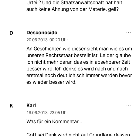
Urteil? Und die Staatsanwaltschaft hat halt
auch keine Ahnung von der Materie, gell?
Desconocido
D
20.06.2013
,
00:20 Uhr
An Geschichten wie dieser sieht man wie es um
unseren Rechtsstaat bestellt ist. Leider glaube
ich nicht mehr daran das es in absehbarer Zeit
besser wird. Ich denke es wird nach und nach
erstmal noch deutlich schlimmer werden bevor
es wieder besser wird.
Karl
K
19.06.2013
,
23:05 Uhr
Was für ein Kommentar...
Gott sei Dank wird nicht auf Grundlage dessen