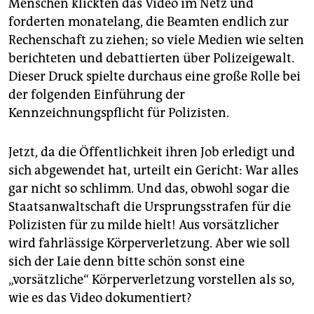
epaper login
Menschen klickten das Video im Netz und
forderten monatelang, die Beamten endlich zur
Rechenschaft zu ziehen; so viele Medien wie selten
berichteten und debattierten über Polizeigewalt.
Dieser Druck spielte durchaus eine große Rolle bei
der folgenden Einführung der
Kennzeichnungspflicht für Polizisten.
Jetzt, da die Öffentlichkeit ihren Job erledigt und
sich abgewendet hat, urteilt ein Gericht: War alles
gar nicht so schlimm. Und das, obwohl sogar die
Staatsanwaltschaft die Ursprungsstrafen für die
Polizisten für zu milde hielt! Aus vorsätzlicher
wird fahrlässige Körperverletzung. Aber wie soll
sich der Laie denn bitte schön sonst eine
„vorsätzliche“ Körperverletzung vorstellen als so,
wie es das Video dokumentiert?