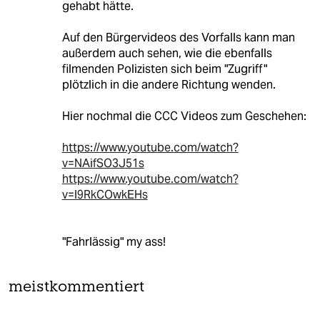
gehabt hätte.
Auf den Bürgervideos des Vorfalls kann man
außerdem auch sehen, wie die ebenfalls
filmenden Polizisten sich beim "Zugriff"
plötzlich in die andere Richtung wenden.
Hier nochmal die CCC Videos zum Geschehen:
https://www.youtube.com/watch?
v=NAifSO3J51s
https://www.youtube.com/watch?
v=l9RkCOwkEHs
"Fahrlässig" my ass!
meistkommentiert