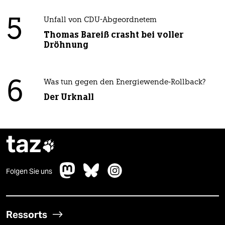
5
Unfall von CDU-Abgeordnetem
Thomas Bareiß crasht bei voller
Dröhnung
6
Was tun gegen den Energiewende-Rollback?
Der Urknall
taz

Folgen Sie uns
Ressorts