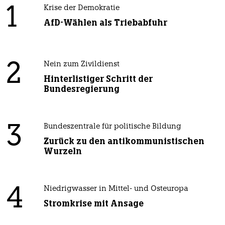
1
Krise der Demokratie
AfD-Wählen als Triebabfuhr
2
Nein zum Zivildienst
Hinterlistiger Schritt der
Bundesregierung
3
Bundeszentrale für politische Bildung
Zurück zu den antikommunistischen
Wurzeln
4
Niedrigwasser in Mittel- und Osteuropa
Stromkrise mit Ansage