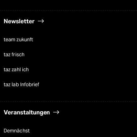
Newsletter
team zukunft
taz frisch
taz zahl ich
taz lab Infobrief
Veranstaltungen
Demnächst