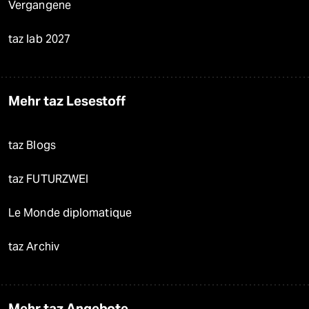
Vergangene
taz lab 2027
Mehr taz Lesestoff
taz Blogs
taz FUTURZWEI
Le Monde diplomatique
taz Archiv
Mehr taz Angebote