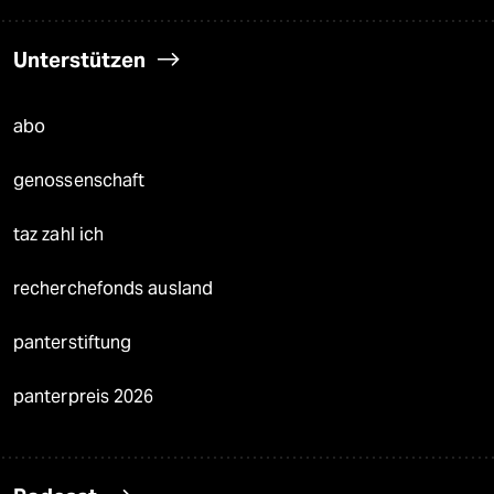
Unterstützen
abo
genossenschaft
taz zahl ich
recherchefonds ausland
panterstiftung
panterpreis 2026