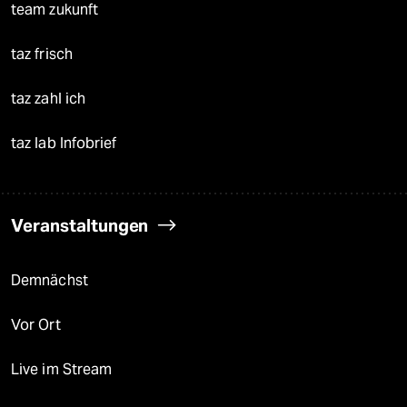
team zukunft
taz frisch
taz zahl ich
taz lab Infobrief
Veranstaltungen
Demnächst
Vor Ort
Live im Stream