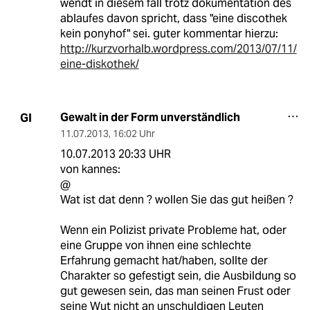
wendt in diesem fall trotz dokumentation des
ablaufes davon spricht, dass "eine discothek
kein ponyhof" sei. guter kommentar hierzu:
http://kurzvorhalb.wordpress.com/2013/07/11/
eine-diskothek/
Gewalt in der Form unverständlich
GI
11.07.2013
,
16:02 Uhr
10.07.2013 20:33 UHR
von kannes:
@
Wat ist dat denn ? wollen Sie das gut heißen ?
Wenn ein Polizist private Probleme hat, oder
eine Gruppe von ihnen eine schlechte
Erfahrung gemacht hat/haben, sollte der
Charakter so gefestigt sein, die Ausbildung so
gut gewesen sein, das man seinen Frust oder
seine Wut nicht an unschuldigen Leuten