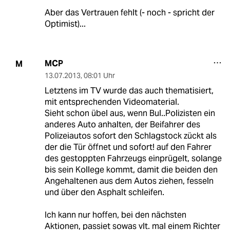
Aber das Vertrauen fehlt (- noch - spricht der
Optimist)...
MCP
M
13.07.2013
,
08:01 Uhr
Letztens im TV wurde das auch thematisiert,
mit entsprechenden Videomaterial.
Sieht schon übel aus, wenn Bul..Polizisten ein
anderes Auto anhalten, der Beifahrer des
Polizeiautos sofort den Schlagstock zückt als
der die Tür öffnet und sofort! auf den Fahrer
des gestoppten Fahrzeugs einprügelt, solange
bis sein Kollege kommt, damit die beiden den
Angehaltenen aus dem Autos ziehen, fesseln
und über den Asphalt schleifen.
Ich kann nur hoffen, bei den nächsten
Aktionen, passiet sowas vlt. mal einem Richter