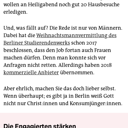
wollen an Heiligabend noch gut 20 Hausbesuche
erledigen.
Und, was fällt auf? Die Rede ist nur von Männern.
Dabei hat die
Weihnachtsmannvermittlung des
Berliner Studierendenwerks
schon 2017
beschlossen, dass den Job fortan auch Frauen
machen dürfen. Denn man konnte sich vor
Anfragen nicht retten. Allerdings haben 2018
kommerzielle Anbieter
übernommen.
Aber ehrlich, machen Sie das doch lieber selbst.
Wenn überhaupt; es gibt ja in Berlin weiß Gott
nicht nur Chris­t:in­nen und Kon­sum­jün­ge­r:in­nen.
Die Engagierten stärken