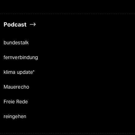
Podcast
bundestalk
fernverbindung
klima update°
Mauerecho
Freie Rede
reingehen