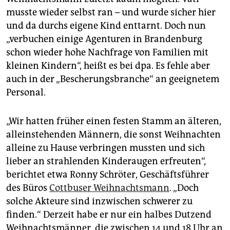
musste wieder selbst ran – und wurde sicher hier
und da durchs eigene Kind enttarnt. Doch nun
„verbuchen einige Agenturen in Brandenburg
schon wieder hohe Nachfrage von Familien mit
kleinen Kindern“, heißt es bei dpa. Es fehle aber
auch in der „Bescherungsbranche“ an geeignetem
Personal.
„Wir hatten früher einen festen Stamm an älteren,
alleinstehenden Männern, die sonst Weihnachten
alleine zu Hause verbringen mussten und sich
lieber an strahlenden Kinderaugen erfreuten“,
berichtet etwa Ronny Schröter, Geschäftsführer
des Büros
Cottbuser Weihnachtsmann
. „Doch
solche Akteure sind inzwischen schwerer zu
finden.“ Derzeit habe er nur ein halbes Dutzend
Weihnachtsmänner, die zwischen 14 und 18 Uhr an