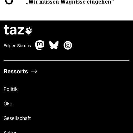
„Wir müssen Wagnisse eingehen“
taz

Folgen Sie uns
Ressorts
Politik
Öko
Gesellschaft
Kultur