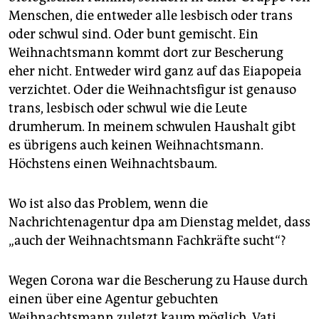
epaper login
Menschen, die entweder alle lesbisch oder trans
oder schwul sind. Oder bunt gemischt. Ein
Weihnachtsmann kommt dort zur Bescherung
eher nicht. Entweder wird ganz auf das Eia­po­peia
verzichtet. Oder die Weihnachtsfigur ist genauso
trans, lesbisch oder schwul wie die Leute
drumherum. In meinem schwulen Haushalt gibt
es übrigens auch keinen Weihnachtsmann.
Höchstens einen Weihnachtsbaum.
Wo ist also das Problem, wenn die
Nachrichtenagentur dpa am Dienstag meldet, dass
„auch der Weihnachtsmann Fachkräfte sucht“?
Wegen Corona war die Bescherung zu Hause durch
einen über eine Agentur gebuchten
Weihnachtsmann zuletzt kaum möglich. Vati