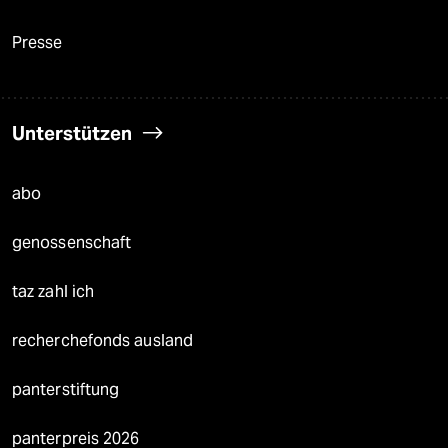
Presse
Unterstützen
abo
genossenschaft
taz zahl ich
recherchefonds ausland
panterstiftung
panterpreis 2026