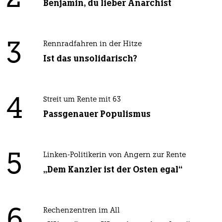
Benjamin, du lieber Anarchist
3
Rennradfahren in der Hitze
Ist das unsolidarisch?
4
Streit um Rente mit 63
Passgenauer Populismus
5
Linken-Politikerin von Angern zur Rente
„Dem Kanzler ist der Osten egal“
6
Rechenzentren im All