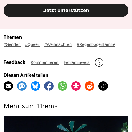
Jetzt unterstützen
Themen
#Gender
#Queer
#Weihnachten
#Regenbogenfamilie
Feedback
Kommentieren
Fehlerhinweis
Diesen Artikel teilen
Mehr zum Thema