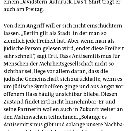
einem Davidstern-Aufdruck. Das T-Shirt trägt er
auch am Freitag.
Von dem Angriff will er sich nicht einschüchtern
lassen. „Berlin gilt als Stadt, in der man so
ziemlich jede Freiheit hat. Aber wenn man als
jüdische Person gelesen wird, endet diese Freiheit
sehr schnell“, sagt Ertl. Dass Antisemitismus für
Menschen der Mehrheitsgesellschaft nicht so
sichtbar sei, liege vor allem daran, dass die
jüdische Gemeinschaft sich zurückhalte, wenn es
um jüdische Symboliken ginge und aus Angst vor
offenem Hass häufig unsichtbar bliebe. Diesen
Zustand findet Ertl nicht hinnehmbar. Er und
seine Partnerin wollen auch in Zukunft weiter an
den Mahnwachen teilnehmen. „Solange es
Antisemitismus gibt und solange unsere Nach­ba­