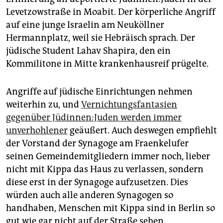
Levetzowstraße in Moabit. Der körperliche Angriff
auf eine junge Israelin am Neuköllner
Hermannplatz, weil sie Hebräisch sprach. Der
jüdische Student Lahav Shapira, den ein
Kommilitone in Mitte krankenhausreif prügelte.
Angriffe auf jüdische Einrichtungen nehmen
weiterhin zu, und
Vernichtungsfantasien
gegenüber Jü­din­nen:­Ju­den werden immer
unverhohlener
geäußert. Auch deswegen empfiehlt
der Vorstand der Synagoge am Fraenkelufer
seinen Gemeindemitgliedern immer noch, lieber
nicht mit Kippa das Haus zu verlassen, sondern
diese erst in der Synagoge aufzusetzen. Dies
würden auch alle anderen Synagogen so
handhaben, Menschen mit Kippa sind in Berlin so
gut wie gar nicht auf der Straße sehen.