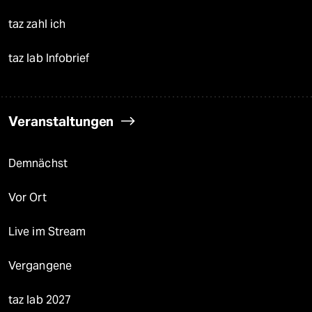
taz zahl ich
taz lab Infobrief
Veranstaltungen
Demnächst
Vor Ort
Live im Stream
Vergangene
taz lab 2027