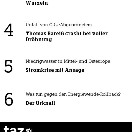
Wurzeln
4
Unfall von CDU-Abgeordnetem
Thomas Bareiß crasht bei voller
Dröhnung
5
Niedrigwasser in Mittel- und Osteuropa
Stromkrise mit Ansage
6
Was tun gegen den Energiewende-Rollback?
Der Urknall
taz