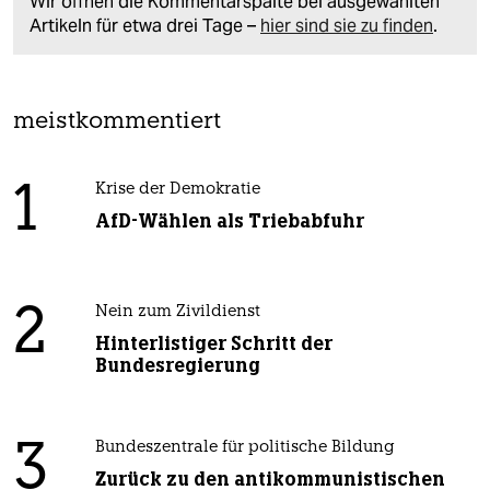
Wir öffnen die Kommentarspalte bei ausgewählten
Artikeln für etwa drei Tage –
hier sind sie zu finden
.
meistkommentiert
1
Krise der Demokratie
AfD-Wählen als Triebabfuhr
2
Nein zum Zivildienst
Hinterlistiger Schritt der
Bundesregierung
3
Bundeszentrale für politische Bildung
Zurück zu den antikommunistischen