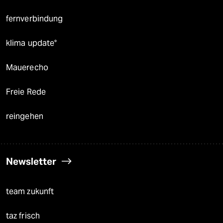
fernverbindung
klima update°
Mauerecho
Freie Rede
reingehen
Newsletter
team zukunft
taz frisch