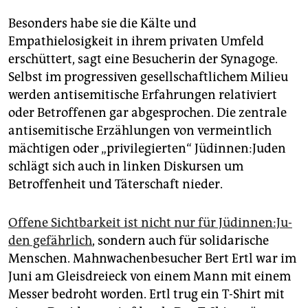
Besonders habe sie die Kälte und
Empathielosigkeit in ihrem privaten Umfeld
erschüttert, sagt eine Besucherin der Synagoge.
Selbst im progressiven gesellschaftlichem Milieu
werden antisemitische Erfahrungen relativiert
oder Betroffenen gar abgesprochen. Die zentrale
antisemitische Erzählungen von vermeintlich
mächtigen oder „privilegierten“ Jü­din­nen:­Ju­den
schlägt sich auch in linken Diskursen um
Betroffenheit und Täterschaft nieder.
Offene Sichtbarkeit ist nicht nur für Jü­din­nen:­Ju­
den gefährlich
, sondern auch für solidarische
Menschen. Mahnwachenbesucher Bert Ertl war im
Juni am Gleisdreieck von einem Mann mit einem
Messer bedroht worden. Ertl trug ein T-Shirt mit