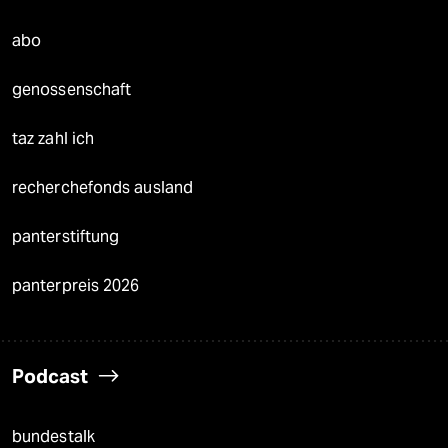
abo
genossenschaft
taz zahl ich
recherchefonds ausland
panterstiftung
panterpreis 2026
Podcast
bundestalk