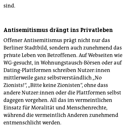
sind.
Antisemitismus drängt ins Privatleben
Offener Antisemitismus prägt nicht nur das
Berliner Stadtbild, sondern auch zunehmend das
private Leben von Betroffenen. Auf Webseiten wie
WG-gesucht, in Wohnungstausch-Börsen oder auf
Dating-Plattformen schreiben Nut­ze­r:in­nen
mittlerweile ganz selbstverständlich „No
Zionists!“, „Bitte keine Zionisten“, ohne dass
andere Nut­ze­r:in­nen oder die Plattformen selbst
dagegen vorgehen. All das im vermeintlichen
Einsatz für Moralität und Menschenrechte,
während die vermeintlich Anderen zunehmend
entmenschlicht werden.