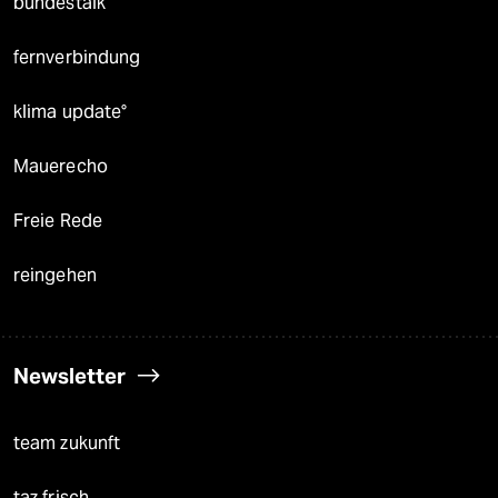
bundestalk
fernverbindung
klima update°
Mauerecho
Freie Rede
reingehen
Newsletter
team zukunft
taz frisch