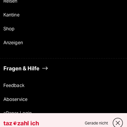
Reisen
Kantine
Shop
Anzeigen
Fragen & Hilfe
Feedback
Aboservice
ePaper Login
taz
zahl ich
Gerade nicht
