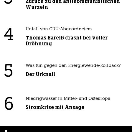
Zurück zu den antikommunistischen
Wurzeln
4
Unfall von CDU-Abgeordnetem
Thomas Bareiß crasht bei voller
Dröhnung
5
Was tun gegen den Energiewende-Rollback?
Der Urknall
6
Niedrigwasser in Mittel- und Osteuropa
Stromkrise mit Ansage