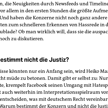
n, die Neuigkeiten durch Newsfeeds und Timeli
 vor allem in den ersten Stunden die größte Aufm
Und haben die Konzerne nicht noch ganz andere
ten zum schnelleren Erkennen von Hassrede in 
ublade? Ob man wirklich will, dass sie die auspa
noch zu diskutieren.
stimmt nicht die Justiz?
isse könnten nur ein Anfang sein, wird Heiko Maa
ht müde zu betonen. Damit gibt er selbst zu: Nur 
e, krempelt Facebook seinen Umgang mit Hatesp
gt auch weiterhin im Interpretationsspielraum vo
 entscheiden, was mit deutschem Recht vereinbar
 Warum bestimmt der Konzern und nicht die Just