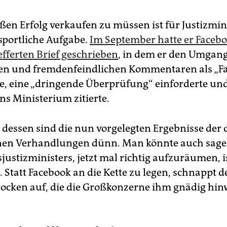
oßen Erfolg verkaufen zu müssen ist für Justizmin
sportliche Aufgabe.
Im September hatte er Faceb
efferten Brief geschrieben
, in dem er den Umgang
hen und fremdenfeindlichen Kommentaren als „F
e, eine „dringende Überprüfung“ einforderte und
ns Ministerium zitierte.
 dessen sind die nun vorgelegten Ergebnisse der
nen Verhandlungen dünn. Man könnte auch sagen
justizministers, jetzt mal richtig aufzuräumen, i
. Statt Facebook an die Kette zu legen, schnappt d
rocken auf, die die Großkonzerne ihm gnädig hin