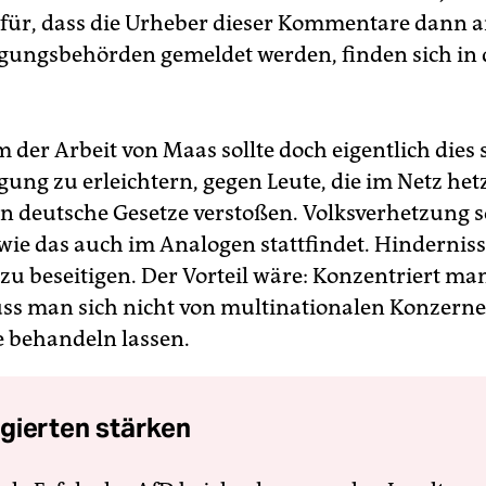
für, dass die Urheber dieser Kommentare dann a
lgungsbehörden gemeldet werden, finden sich in
 der Arbeit von Maas sollte doch eigentlich dies 
lgung zu erleichtern, gegen Leute, die im Netz he
n deutsche Gesetze verstoßen. Volksverhetzung s
 wie das auch im Analogen stattfindet. Hindernis
zu beseitigen. Der Vorteil wäre: Konzentriert man
ss man sich nicht von multinationalen Konzerne
 behandeln lassen.
gierten stärken