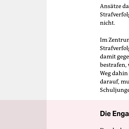
Ansätze da
Strafverfo
nicht.
Im Zentrum
Strafverfo
damit gege
bestrafen,
Weg dahin 
darauf, mu
Schuljunge
Die Enga