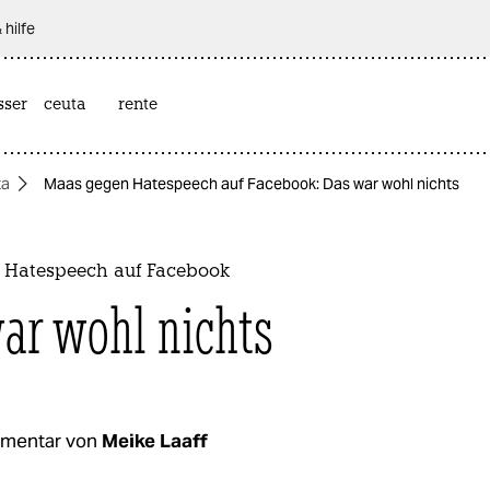
 hilfe
sser
ceuta
rente
ta
Maas gegen Hatespeech auf Facebook: Das war wohl nichts
Hatespeech auf Facebook
ar wohl nichts
mentar von
Meike Laaff