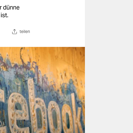
ur dünne
ist.
teilen