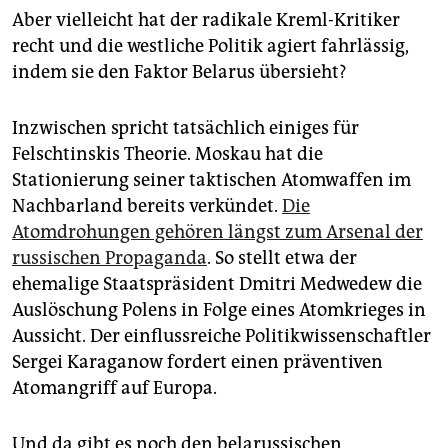
Aber vielleicht hat der radikale Kreml-Kritiker
recht und die westliche Politik agiert fahrlässig,
indem sie den Faktor Belarus übersieht?
Inzwischen spricht tatsächlich einiges für
Felschtinskis Theorie. Moskau hat die
Stationierung seiner taktischen Atomwaffen im
Nachbarland bereits verkündet.
Die
Atomdrohungen gehören längst zum Arsenal der
russischen Propaganda
. So stellt etwa der
ehemalige Staatspräsident Dmitri Medwedew die
Auslöschung Polens in Folge eines Atomkrieges in
Aussicht. Der einflussreiche Politikwissenschaftler
Sergei Karaganow fordert einen präventiven
Atomangriff auf Europa.
Und da gibt es noch den belarussischen