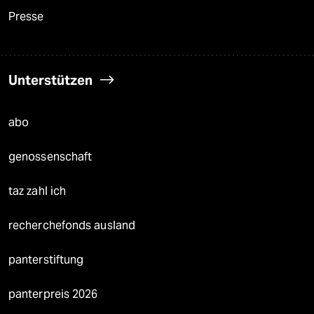
Presse
Unterstützen
abo
genossenschaft
taz zahl ich
recherchefonds ausland
panterstiftung
panterpreis 2026