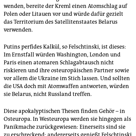
epaper login
wenden, bereite der Kreml einen Atomschlag auf
Polen oder Litauen vor und würde dafür gezielt
das Territorium des Satellitenstaates Belarus
verwenden.
Putins perfides Kalkül, so Felschtinski, ist dieses:
Im Ernstfall würden Washington, London und
Paris einen atomaren Schlagabtausch nicht
riskieren und ihre osteuropäischen Partner sowie
vor allem die Ukraine im Stich lassen. Und sollten
die USA doch mit Atomwaffen antworten, würden
sie Belarus, nicht Russland treffen.
Diese apokalyptischen Thesen finden Gehör – in
Osteuropa. In Westeuropa werden sie hingegen als
Panikmache zurückgewiesen: Einerseits sind sie
zu erschreckend; andererseits genießt Felschtinski