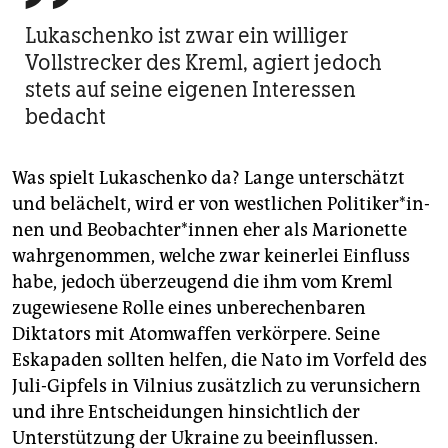
Lukaschenko ist zwar ein williger
Vollstrecker des Kreml, agiert jedoch
stets auf seine eigenen Interessen
bedacht
Was spielt Lukaschenko da? Lange unterschätzt
und belächelt, wird er von westlichen Po­li­ti­ke­r*in­
nen und Be­ob­ach­te­r*in­nen eher als Marionette
wahrgenommen, welche zwar keinerlei Einfluss
habe, jedoch überzeugend die ihm vom Kreml
zugewiesene Rolle eines unberechenbaren
Diktators mit Atomwaffen verkörpere. Seine
Eskapaden sollten helfen, die Nato im Vorfeld des
Juli-Gipfels in Vilnius zusätzlich zu verunsichern
und ihre Entscheidungen hinsichtlich der
Unterstützung der Ukraine zu beeinflussen.