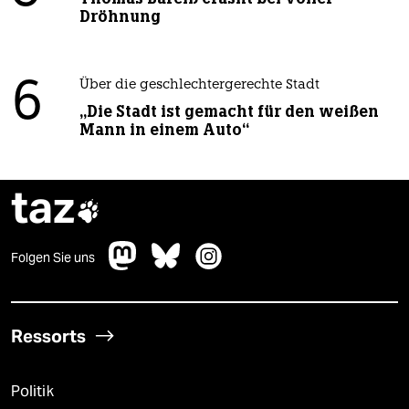
Dröhnung
6
Über die geschlechtergerechte Stadt
„Die Stadt ist gemacht für den weißen
Mann in einem Auto“
taz

Folgen Sie uns
Ressorts
Politik