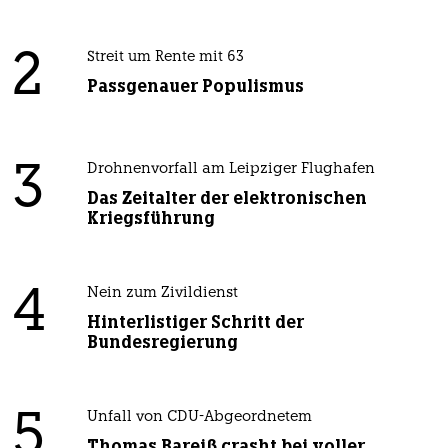
2
Streit um Rente mit 63
Passgenauer Populismus
3
Drohnenvorfall am Leipziger Flughafen
Das Zeitalter der elektronischen
Kriegsführung
4
Nein zum Zivildienst
Hinterlistiger Schritt der
Bundesregierung
5
Unfall von CDU-Abgeordnetem
Thomas Bareiß crasht bei voller