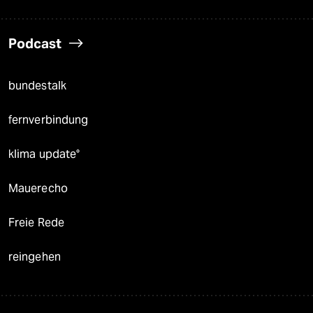
Podcast
bundestalk
fernverbindung
klima update°
Mauerecho
Freie Rede
reingehen