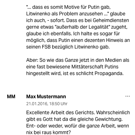
"... dass es somit Motive für Putin gab,
Litwinenko als Problem anzusehen ..." glaube
ich auch, - sofort. Dass es bei Geheimdiensten
gerne etwas "außerhalb der Legalität" zugeht,
glaube ich ebenfalls. Ich halte es sogar für
möglich, dass Putin einen dezenten Hinweis an
seinen FSB bezüglich Litwinenko gab.
Aber: So wie das Ganze jetzt in den Medien als
eine fast bewiesene Mittäterschaft Putins
hingestellt wird, ist es schlicht Propaganda.
Max Mustermann
MM
21.01.2016
,
18:50 Uhr
Excellente Arbeit des Gerichts. Wahrscheinlich
gibt es Gott hat da die gleiche Gewichtung.
Ent- oder weder, wofür die ganze Arbeit, wenn
nix bei raus kommt?