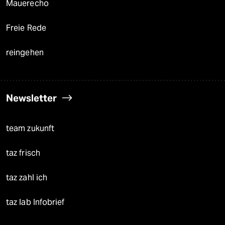
Mauerecho
Freie Rede
reingehen
Newsletter
team zukunft
taz frisch
taz zahl ich
taz lab Infobrief