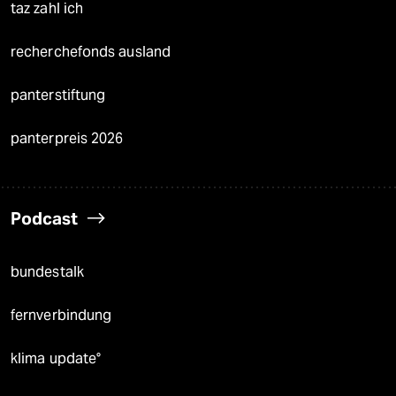
taz zahl ich
recherchefonds ausland
panterstiftung
panterpreis 2026
Podcast
bundestalk
fernverbindung
klima update°