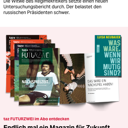
Die Witwe des Regimekritikers setzte einen neuen
Untersuchungsbericht durch. Der belastet den
russischen Präsidenten schwer.
taz FUTURZWEI im Abo entdecken
Endlich mal ein Magazin für Zukunft