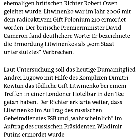
epaper login
ehemaligen britischen Richter Robert Owen
geleitet wurde. Litwinenko war im Jahr 2006 mit
dem radioaktivem Gift Polonium 210 ermordet
worden. Der britische Premierminister David
Cameron fand deutlichere Worte: Er bezeichnete
die Ermordung Litwinenkos als „vom Staat
unterstütztes“ Verbrechen.
Laut Untersuchung soll das heutige Dumamitglied
Andrei Lugowo mit Hilfe des Komplizen Dimitri
Kowtun das tödliche Gift Litwinenko bei einem
Treffen in einer Londoner Hotelbar in den Tee
getan haben. Der Richter erklärte weiter, dass
Litwinenko im Auftrag des russischen
Geheimdienstes FSB und „wahrscheinlich“ im
Auftrag des russischen Präsidenten Wladimir
Putins ermordet wurde.