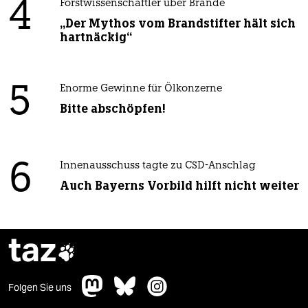
4
Forstwissenschaftler über Brände
„Der Mythos vom Brandstifter hält sich
hartnäckig“
5
Enorme Gewinne für Ölkonzerne
Bitte abschöpfen!
6
Innenausschuss tagte zu CSD-Anschlag
Auch Bayerns Vorbild hilft nicht weiter
taz

Folgen Sie uns