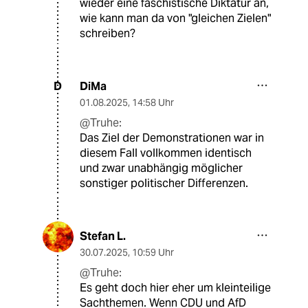
wieder eine faschistische Diktatur an,
wie kann man da von "gleichen Zielen"
schreiben?
DiMa
D
01.08.2025
,
14:58 Uhr
@Truhe:
Das Ziel der Demonstrationen war in
diesem Fall vollkommen identisch
und zwar unabhängig möglicher
sonstiger politischer Differenzen.
Stefan L.
30.07.2025
,
10:59 Uhr
@Truhe:
Es geht doch hier eher um kleinteilige
Sachthemen. Wenn CDU und AfD