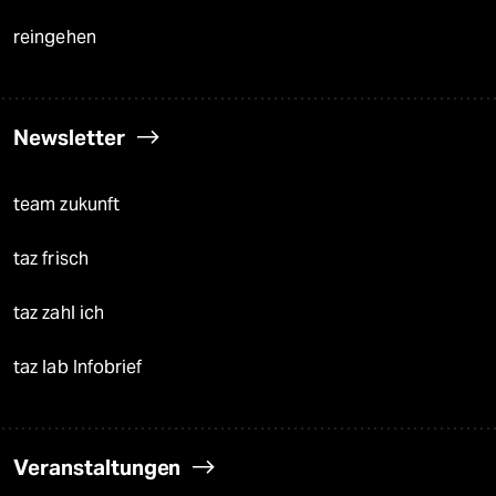
reingehen
Newsletter
team zukunft
taz frisch
taz zahl ich
taz lab Infobrief
Veranstaltungen