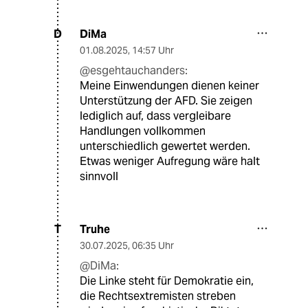
DiMa
D
01.08.2025
,
14:57 Uhr
@esgehtauchanders:
Meine Einwendungen dienen keiner
Unterstützung der AFD. Sie zeigen
lediglich auf, dass vergleibare
Handlungen vollkommen
unterschiedlich gewertet werden.
Etwas weniger Aufregung wäre halt
sinnvoll
Truhe
T
30.07.2025
,
06:35 Uhr
@DiMa:
Die Linke steht für Demokratie ein,
die Rechtsextremisten streben