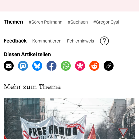
Themen
#Sören Pellmann
#Sachsen
#Gregor Gysi
Feedback
Kommentieren
Fehlerhinweis
Diesen Artikel teilen
Mehr zum Thema