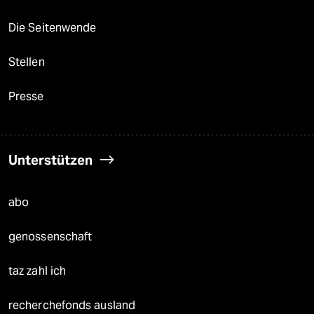
Die Seitenwende
Stellen
Presse
Unterstützen
abo
genossenschaft
taz zahl ich
recherchefonds ausland