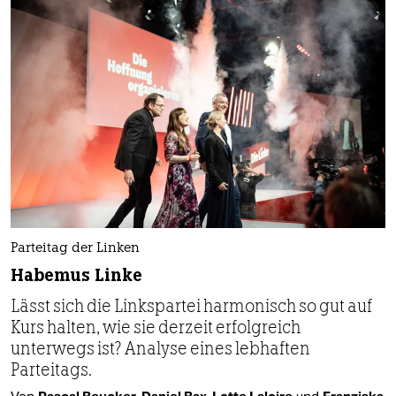
Parteitag der Linken
Habemus Linke
Lässt sich die Linkspartei harmonisch so gut auf
Kurs halten, wie sie derzeit erfolgreich
unterwegs ist? Analyse eines lebhaften
Parteitags.