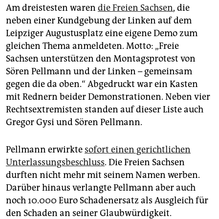
Am dreistesten waren
die Freien Sachsen
, die
neben einer Kundgebung der Linken auf dem
Leipziger Augustusplatz eine eigene Demo zum
gleichen Thema anmeldeten. Motto: „Freie
Sachsen unterstützen den Montagsprotest von
Sören Pellmann und der Linken – gemeinsam
gegen die da oben.“ Abgedruckt war ein Kasten
mit Rednern beider Demonstratio­nen. Neben vier
Rechtsextremisten standen auf dieser Liste auch
Gregor Gysi und Sören Pellmann.
Pellmann erwirkte
sofort einen gerichtlichen
Unterlassungsbeschluss
. Die Freien Sachsen
durften nicht mehr mit seinem Namen werben.
Darüber hinaus verlangte Pellmann aber auch
noch 10.000 Euro Schadenersatz als Ausgleich für
den Schaden an seiner Glaubwürdigkeit.