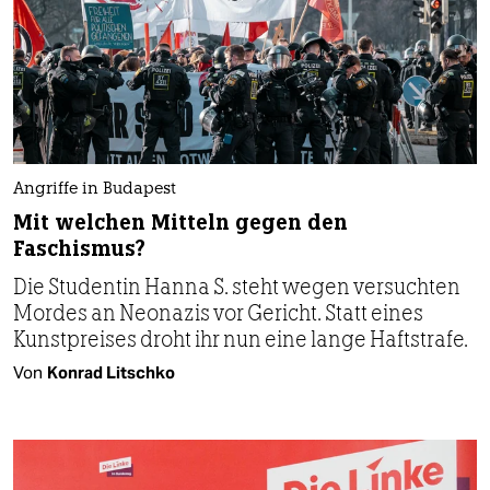
Angriffe in Budapest
Mit welchen Mitteln gegen den
Faschismus?
Die Studentin Hanna S. steht wegen versuchten
Mordes an Neonazis vor Gericht. Statt eines
Kunstpreises droht ihr nun eine lange Haftstrafe.
Von
Konrad Litschko