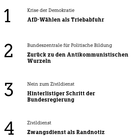
1
Krise der Demokratie
AfD-Wählen als Triebabfuhr
2
Bundeszentrale für Politische Bildung
Zurück zu den Antikommunistischen
Wurzeln
3
Nein zum Zivildienst
Hinterlistiger Schritt der
Bundesregierung
4
Zivildienst
Zwangsdienst als Randnotiz