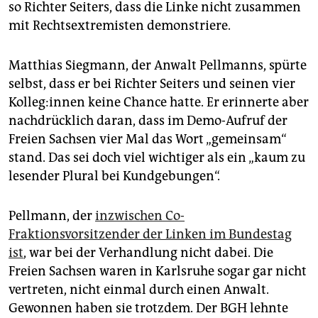
so Richter Seiters, dass die Linke nicht zusammen
mit Rechtsextremisten demonstriere.
Matthias Siegmann, der Anwalt Pellmanns, spürte
selbst, dass er bei Richter Seiters und seinen vier
Kol­le­g:in­nen keine Chance hatte. Er erinnerte aber
nachdrücklich daran, dass im Demo-Aufruf der
Freien Sachsen vier Mal das Wort „gemeinsam“
stand. Das sei doch viel wichtiger als ein „kaum zu
lesender Plural bei Kundgebungen“.
Pellmann, der
inzwischen Co-
Fraktionsvorsitzender der Linken im Bundestag
ist
, war bei der Verhandlung nicht dabei. Die
Freien Sachsen waren in Karlsruhe sogar gar nicht
vertreten, nicht einmal durch einen Anwalt.
Gewonnen haben sie trotzdem. Der BGH lehnte