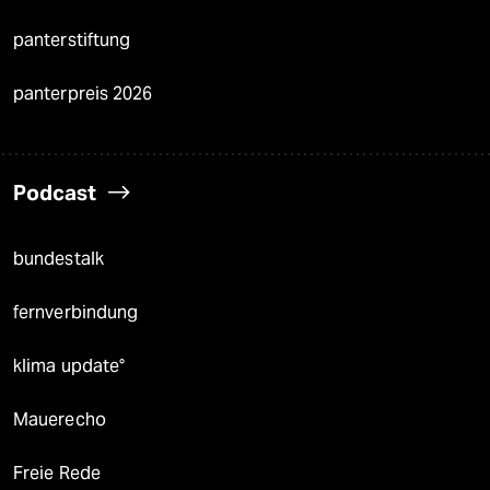
panterstiftung
panterpreis 2026
Podcast
bundestalk
fernverbindung
klima update°
Mauerecho
Freie Rede