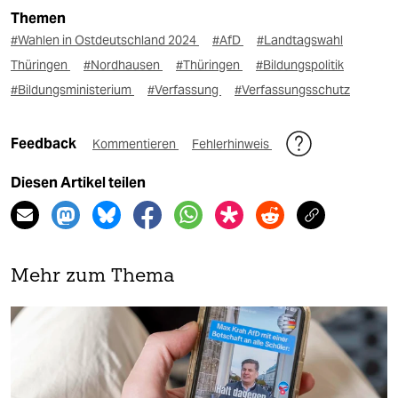
Themen
#Wahlen in Ostdeutschland 2024
#AfD
#Landtagswahl
Thüringen
#Nordhausen
#Thüringen
#Bildungspolitik
#Bildungsministerium
#Verfassung
#Verfassungsschutz
Feedback
Kommentieren
Fehlerhinweis
Diesen Artikel teilen
Mehr zum Thema