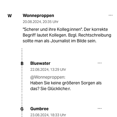
Wonneproppen
W
20.08.2024
,
20:35 Uhr
"Scherer und ihre Kol­le­g:in­nen". Der korrekte
Begriff lautet Kollegen. Bzgl. Rechtschreibung
sollte man als Journalist im Bilde sein.
Bluewater
B
22.08.2024
,
13:29 Uhr
@Wonneproppen:
Haben Sie keine größeren Sorgen als
das? Sie Glückliche:r.
Gumbree
G
23.08.2024
,
18:33 Uhr