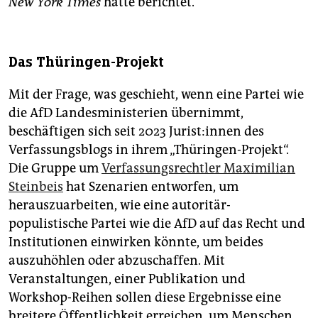
New York Times
hatte berichtet.
Das Thüringen-Projekt
Mit der Frage, was geschieht, wenn eine Partei wie
die AfD Landesministerien übernimmt,
beschäftigen sich seit 2023 Ju­ris­t:in­nen des
Verfassungsblogs in ihrem „Thüringen-Projekt“.
Die Gruppe um
Verfassungsrechtler Maximilian
Steinbeis
hat Szenarien entworfen, um
herauszuarbeiten, wie eine autoritär-
populistische Partei wie die AfD auf das Recht und
Institutionen einwirken könnte, um beides
auszuhöhlen oder abzuschaffen. Mit
Veranstaltungen, einer Publikation und
Workshop-Reihen sollen diese Ergebnisse eine
breitere Öffentlichkeit erreichen, um Menschen