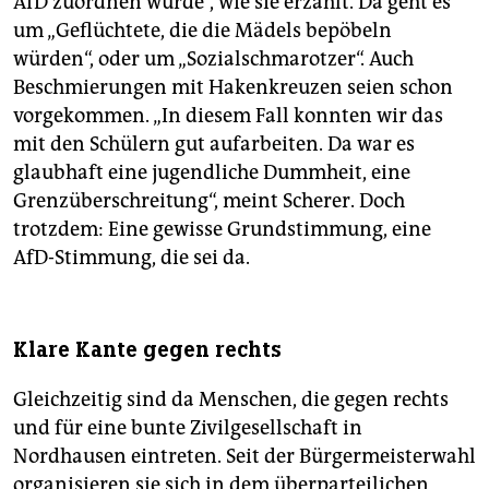
AfD zuordnen würde“, wie sie erzählt. Da geht es
um „Geflüchtete, die die Mädels bepöbeln
würden“, oder um „Sozialschmarotzer“. Auch
Beschmierungen mit Hakenkreuzen seien schon
vorgekommen. „In diesem Fall konnten wir das
mit den Schülern gut aufarbeiten. Da war es
glaubhaft eine jugendliche Dummheit, eine
Grenzüberschreitung“, meint Scherer. Doch
trotzdem: Eine gewisse Grundstimmung, eine
AfD-Stimmung, die sei da.
Klare Kante gegen rechts
Gleichzeitig sind da Menschen, die gegen rechts
und für eine bunte Zivilgesellschaft in
Nordhausen eintreten. Seit der Bürgermeisterwahl
organisieren sie sich in dem überparteilichen