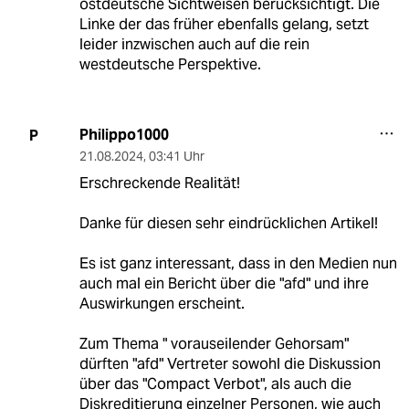
ostdeutsche Sichtweisen berücksichtigt. Die
Linke der das früher ebenfalls gelang, setzt
leider inzwischen auch auf die rein
westdeutsche Perspektive.
Philippo1000
P
21.08.2024
,
03:41 Uhr
Erschreckende Realität!
Danke für diesen sehr eindrücklichen Artikel!
Es ist ganz interessant, dass in den Medien nun
auch mal ein Bericht über die "afd" und ihre
Auswirkungen erscheint.
Zum Thema " vorauseilender Gehorsam"
dürften "afd" Vertreter sowohl die Diskussion
über das "Compact Verbot", als auch die
Diskreditierung einzelner Personen, wie auch