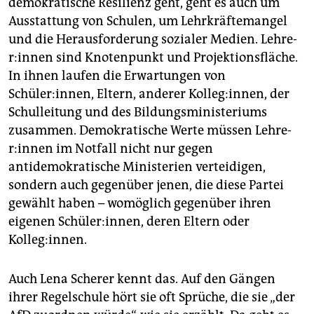
demokratische Resilienz geht, geht es auch um
Ausstattung von Schulen, um Lehrkräftemangel
und die Herausforderung sozialer Medien. Leh­re­
r:in­nen sind Knotenpunkt und Projektionsfläche.
In ihnen laufen die Erwartungen von
Schüler:innen, Eltern, anderer Kolleg:innen, der
Schulleitung und des Bildungsministeriums
zusammen. Demokratische Werte müssen Leh­re­
r:in­nen im Notfall nicht nur gegen
antidemokratische Ministerien ver­teidigen,
sondern auch gegenüber jenen, die diese Partei
gewählt haben – womöglich gegenüber ihren
eigenen Schüler:innen, deren Eltern oder
Kolleg:innen.
Auch Lena Scherer kennt das. Auf den Gängen
ihrer Regelschule hört sie oft Sprüche, die sie „der