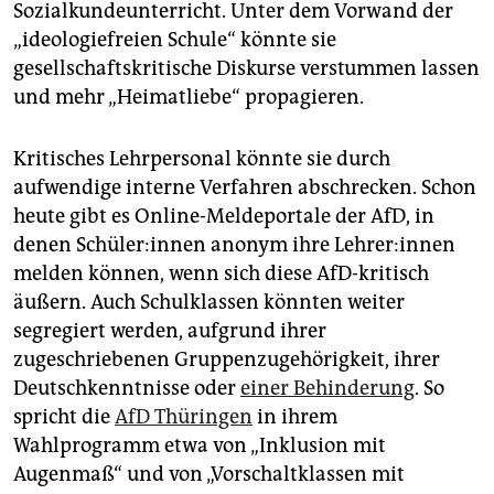
Sozialkundeunterricht. Unter dem Vorwand der
„ideologiefreien Schule“ könnte sie
gesellschaftskritische Diskurse verstummen lassen
und mehr „Heimatliebe“ propagieren.
Kritisches Lehrpersonal könnte sie durch
aufwendige interne Verfahren abschrecken. Schon
heute gibt es Online-Meldeportale der AfD, in
denen Schü­le­r:in­nen anonym ihre Leh­re­r:in­nen
melden können, wenn sich diese AfD-kritisch
äußern. Auch Schulklassen könnten weiter
segregiert werden, aufgrund ihrer
zugeschriebenen Gruppenzugehörigkeit, ihrer
Deutschkenntnisse oder
einer Behinderung
. So
spricht die
AfD Thüringen
in ihrem
Wahlprogramm etwa von „Inklusion mit
Augenmaß“ und von „Vorschaltklassen mit