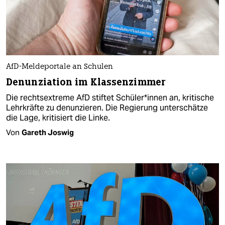
AfD-Meldeportale an Schulen
Denunziation im Klassenzimmer
Die rechtsextreme AfD stiftet Schü­le­r*in­nen an, kritische
Leh­rkräfte zu denunzieren. Die Regierung unterschätze
die Lage, kritisiert die Linke.
Von
Gareth Joswig