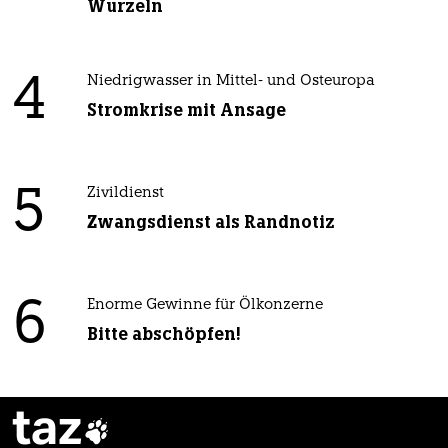
Wurzeln
4
Niedrigwasser in Mittel- und Osteuropa
Stromkrise mit Ansage
5
Zivildienst
Zwangsdienst als Randnotiz
6
Enorme Gewinne für Ölkonzerne
Bitte abschöpfen!
taz
