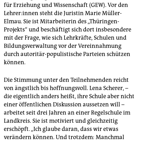
für Erziehung und Wissenschaft (GEW). Vor den
Leh­re­r:in­nen steht die Juristin Marie Müller-
Elmau. Sie ist Mitarbeiterin des „Thüringen-
Projekts“ und beschäftigt sich dort insbesondere
mit der Frage, wie sich Lehrkräfte, Schulen und
Bildungsverwaltung vor der Vereinnahmung
durch autoritär-populistische Parteien schützen
können.
Die Stimmung unter den Teilnehmenden reicht
von ängstlich bis hoffnungsvoll. Lena Scherer, –
die eigentlich anders heißt, ihre Schule aber nicht
einer öffentlichen Diskussion aussetzen will –
arbeitet seit drei Jahren an einer Regelschule im
Landkreis. Sie ist motiviert und gleichzeitig
erschöpft. „Ich glaube daran, dass wir etwas
verändern können. Und trotzdem: Manchmal