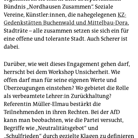
Bündnis „Nordhausen Zusammen“. Soziale
Vereine, Künstler:innen, die nahegelegenen
KZ-
Gedenkstätten Buchenwald und Mittelbau-Dora
,
Stadträte – alle zusammen setzen sie sich ein für
eine offene und tolerante Stadt. Auch Scherer ist
dabei.
Darüber, wie weit dieses Engagement gehen darf,
herrscht bei dem Workshop Unsicherheit. Wie
offen darf man für seine eigenen Werte und
Überzeugungen einstehen? Wo gebietet die Rolle
als verbeamtete Leh­re­r:in Zurückhaltung?
Referentin Müller-Elmau bestärkt die
Teilnehmenden in ihren Rechten. Bei der AfD
kann man beobachten, wie die Partei versucht,
Begriffe wie „Neutralitätsgebot“ und
„Schulfrieden“ durch gezielte Klagen zu definieren