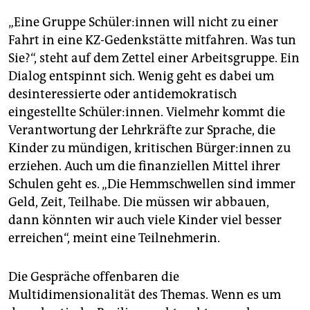
„Eine Gruppe Schü­le­r:in­nen will nicht zu einer
Fahrt in eine KZ-Gedenkstätte mitfahren. Was tun
Sie?“, steht auf dem Zettel einer Arbeitsgruppe. Ein
Dialog entspinnt sich. Wenig geht es dabei um
desinteressierte oder antidemokratisch
eingestellte Schüler:innen. Vielmehr kommt die
Verantwortung der Lehrkräfte zur Sprache, die
Kinder zu mündigen, kritischen Bür­ge­r:in­nen zu
erziehen. Auch um die finanziellen Mittel ihrer
Schulen geht es. „Die Hemmschwellen sind immer
Geld, Zeit, Teilhabe. Die müssen wir abbauen,
dann könnten wir auch viele Kinder viel besser
erreichen“, meint eine Teilnehmerin.
Die Gespräche offenbaren die
Multidimensionalität des Themas. Wenn es um