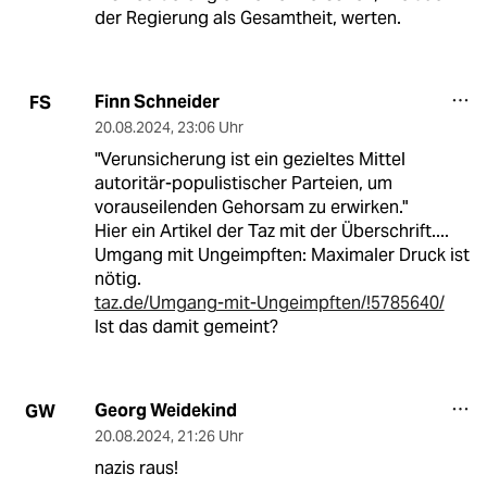
der Regierung als Gesamtheit, werten.
Finn Schneider
FS
20.08.2024
,
23:06 Uhr
"Verunsicherung ist ein gezieltes Mittel
autoritär-populistischer Parteien, um
vorauseilenden Gehorsam zu erwirken."
Hier ein Artikel der Taz mit der Überschrift....
Umgang mit Ungeimpften: Maximaler Druck ist
nötig.
taz.de/Umgang-mit-Ungeimpften/!5785640/
Ist das damit gemeint?
Georg Weidekind
GW
20.08.2024
,
21:26 Uhr
nazis raus!