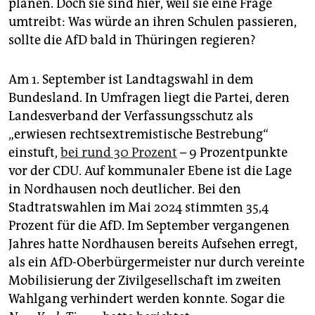
epaper login
planen. Doch sie sind hier, weil sie eine Frage
umtreibt: Was würde an ihren Schulen passieren,
sollte die AfD bald in Thüringen regieren?
Am 1. September ist Landtagswahl in dem
Bundesland. In Umfragen liegt die Partei, deren
Landesverband der Verfassungsschutz als
„erwiesen rechtsextremistische Bestrebung“
einstuft,
bei rund 30 Prozent
– 9 Prozentpunkte
vor der CDU. Auf kommunaler Ebene ist die Lage
in Nordhausen noch deutlicher. Bei den
Stadtratswahlen im Mai 2024 stimmten 35,4
Prozent für die AfD. Im September vergangenen
Jahres hatte Nordhausen bereits Aufsehen erregt,
als ein AfD-Oberbürgermeister nur durch vereinte
Mobilisierung der Zivilgesellschaft im zweiten
Wahlgang verhindert werden konnte. Sogar die