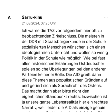
Šarru-kīnu
A
21.08.2024
,
07:25 Uhr
Ich warne die TAZ vor folgendem hier oft zu
beobachtenden Zirkelschluss. Die meisten in
der DDR mit Staatsbürgerkunde in der Schule
sozialisierten Menschen wünschen sich einen
ideologiefreien Unterricht und wollen so wenig
Politik in der Schule wie möglich. Wie bei fast
allen historischen Erfahrungen Ostdeutscher
spielen solche Überlegungen bei den anderen
Parteien keinerlei Rolle. Die AfD greift dann
diese Themen aus populistischen Gründen auf
und geriert sich als Sprachrohr des Ostens.
Das macht dann aber bitte nicht den
eigentlichen Standpunkt rechts. Inzwischen ist
ja unsere ganze Lebensrealität hier ein rechtes
Narrativ, weil leider die AfD als einzige genuin