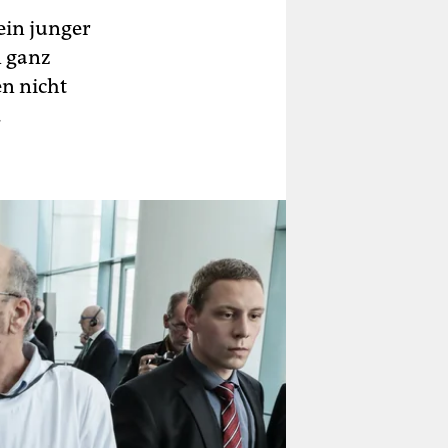
ein junger
n ganz
en nicht
.