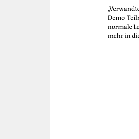
„Verwandte
Demo-Teil
normale Le
mehr in die