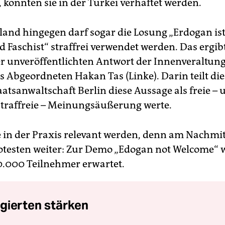
 könnten sie in der Türkei verhaftet werden.
land hingegen darf sogar die Losung „Erdogan ist
 Faschist“ straffrei verwendet werden. Das ergibt
er unveröffentlichten Antwort der Innenveraltung
s Abgeordneten Hakan Tas (Linke). Darin teilt die
aatsanwaltschaft Berlin diese Aussage als freie – 
traffreie – Meinungsäußerung werte.
 in der Praxis relevant werden, denn am Nachmit
otesten weiter: Zur Demo „Edogan not Welcome“
0.000 Teilnehmer erwartet.
gierten stärken