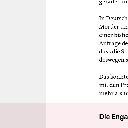
gerade tun,
In Deutsch
Mörder und
einer bish
Anfrage de
dass die St
deswegen s
Das könnte
mit den Pr
mehr als 1
Die Enga