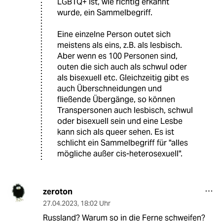
LGBTQ+ ist, wie richtig erkannt
wurde, ein Sammelbegriff.
Eine einzelne Person outet sich
meistens als eins, z.B. als lesbisch.
Aber wenn es 100 Personen sind,
outen die sich auch als schwul oder
als bisexuell etc. Gleichzeitig gibt es
auch Überschneidungen und
fließende Übergänge, so können
Transpersonen auch lesbisch, schwul
oder bisexuell sein und eine Lesbe
kann sich als queer sehen. Es ist
schlicht ein Sammelbegriff für "alles
mögliche außer cis-heterosexuell".
zeroton
27.04.2023
,
18:02 Uhr
Russland? Warum so in die Ferne schweifen?