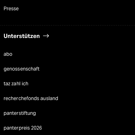
Presse
Unterstützen
abo
genossenschaft
taz zahl ich
recherchefonds ausland
panterstiftung
panterpreis 2026