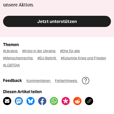
unsere Aktion.
Jetzt unterstützen
Themen
#Ukraine
#Krieg in der Ukraine
#Ehe für alle
#Menschenrechte
#EU-Beitritt
#Kolumne Krieg und Frieden
#LGBTQIA
Feedback
Kommentieren
Fehlerhinweis
Diesen Artikel teilen