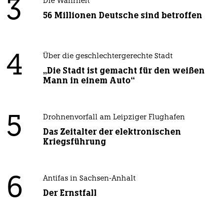
3
Die Wahrheit
56 Millionen Deutsche sind betroffen
4
Über die geschlechtergerechte Stadt
„Die Stadt ist gemacht für den weißen
Mann in einem Auto“
5
Drohnenvorfall am Leipziger Flughafen
Das Zeitalter der elektronischen
Kriegsführung
6
Antifas in Sachsen-Anhalt
Der Ernstfall