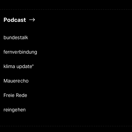
Podcast
bundestalk
fernverbindung
klima update°
Mauerecho
Freie Rede
reingehen