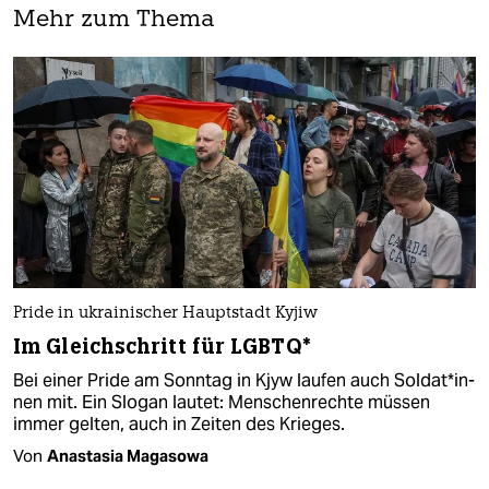
Mehr zum Thema
Pride in ukrainischer Hauptstadt Kyjiw
Im Gleichschritt für LGBTQ*
Bei einer Pride am Sonntag in Kjyw laufen auch Sol­da­t*in­
nen mit. Ein Slogan lautet: Menschenrechte müssen
immer gelten, auch in Zeiten des Krieges.
Von
Anastasia Magasowa