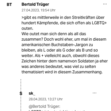
Bertold Trüger
BT
27.04.2023
,
19:54 Uhr
>gibt es mittlerweile in den Streitkräften über
hundert Kämpfende, die sich offen als LGBTQ+
outen.
Wie outet man sich denn als all das
zusammen? Doch wohl eher, um mal in diesem
amerikanischen Buchstaben-Jargon zu
bleiben, als L oder als G oder als B und so
weiter. Als + vielleicht auch, obwohl dieses
Zeichen hinter dem namenvon Soldaten ja eher
was anderes bedeutet, was viel zu selten
thematisiert wird in diesem Zusammenhang.
sk_
S
28.04.2023
,
13:27 Uhr
@Bertold Trüger: