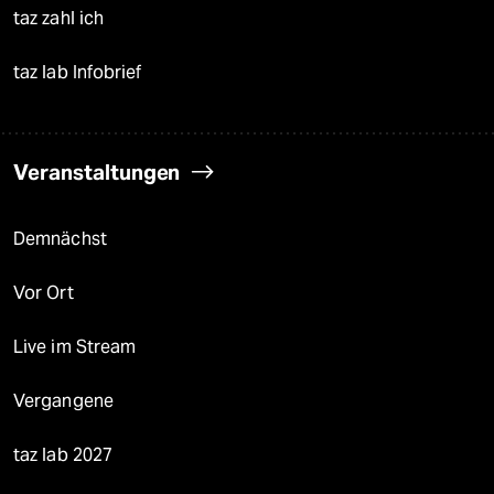
taz zahl ich
taz lab Infobrief
Veranstaltungen
Demnächst
Vor Ort
Live im Stream
Vergangene
taz lab 2027