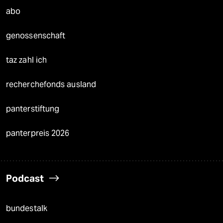
abo
genossenschaft
taz zahl ich
recherchefonds ausland
panterstiftung
panterpreis 2026
Podcast
bundestalk