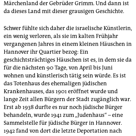
epaper login
Märchenland der Gebrüder Grimm. Und dann ist
da dieses Land mit dieser grausigen Geschichte.
Schwer fühlte sich daher die israelische Künstlerin,
ein wenig verloren, als sie im kalten Frühjahr
vergangenen Jahres in einem kleinen Häuschen in
Hannover ihr Quartier bezog: Ein
geschichtsträchtiges Häuschen ist es, in dem sie da
für die nächsten 90 Tage, von April bis Juni
wohnen und künstlerisch tätig sein würde. Es ist
das Totenhaus des ehemaligen jüdischen
Krankenhauses, das 1901 eröffnet wurde und
lange Zeit allen Bürgern der Stadt zugänglich war.
Erst ab 1938 durfte es nur noch jüdische Bürger
behandeln, wurde 1941 zum „Judenhaus“ – eine
Sammelstelle für jüdische Bürger in Hannover.
1942 fand von dort die letzte Deportation nach