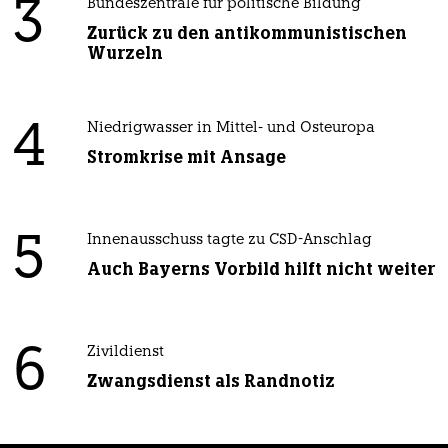
3
Bundeszentrale für politische Bildung
Zurück zu den antikommunistischen
Wurzeln
4
Niedrigwasser in Mittel- und Osteuropa
Stromkrise mit Ansage
5
Innenausschuss tagte zu CSD-Anschlag
Auch Bayerns Vorbild hilft nicht weiter
6
Zivildienst
Zwangsdienst als Randnotiz