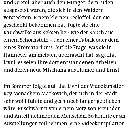
und Gretel, aber auch den Hunger, dem Juden
ausgesetzt waren, die sich in den Wäldern
versteckten. Einem kleinen Teelöffel, den sie
geschenkt bekommen hat, fügte sie eine
Rauchwolke aus Keksen bei: wie der Rauch aus
einem Schornstein – dem einer Fabrik oder dem
eines Krematoriums. Auf die Frage, was sie in
Hannover am meisten überrascht hat, sagt Liat
Livni, es seien ihre dort entstandenen Arbeiten
und deren neue Mischung aus Humor und Ernst.
Im Sommer folgte auf Liat Livni der Videokünstler
Roy Menachem Markovich, der sich in der Stadt
sehr wohl fühlte und gern noch länger geblieben
wäre. Er schwärmt von einem Netz von Freunden
und Anteil nehmenden Menschen. So konnte er an
Ausstellungen teilnehmen, eine Videokompilation