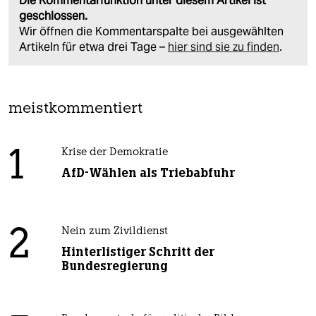
Die Kommentarfunktion unter diesem Artikel ist
geschlossen.
Wir öffnen die Kommentarspalte bei ausgewählten
Artikeln für etwa drei Tage –
hier sind sie zu finden
.
meistkommentiert
1
Krise der Demokratie
AfD-Wählen als Triebabfuhr
2
Nein zum Zivildienst
Hinterlistiger Schritt der
Bundesregierung