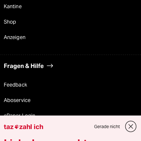
Kantine
Shop
Anzeigen
Fragen & Hilfe
Feedback
Aboservice
ePaper Login
taz
zahl ich
Gerade nicht

Downloads für Abonnierende