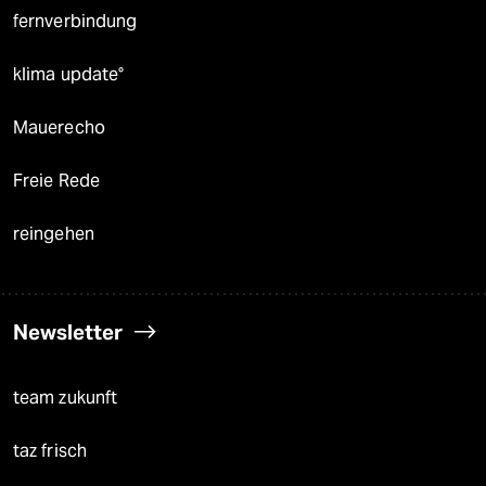
fernverbindung
klima update°
Mauerecho
Freie Rede
reingehen
Newsletter
team zukunft
taz frisch