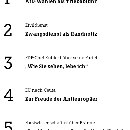
AfD-Wählen als Triebabfuhr
2
Zivildienst
Zwangsdienst als Randnotiz
3
FDP-Chef Kubicki über seine Partei
„Wie Sie sehen, lebe ich“
4
EU nach Ceuta
Zur Freude der Antieuropäer
5
Forstwissenschaftler über Brände