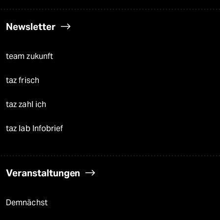
Newsletter
team zukunft
taz frisch
taz zahl ich
taz lab Infobrief
Veranstaltungen
Demnächst