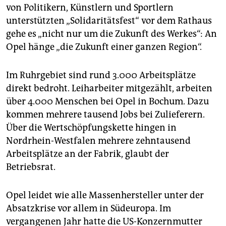
epaper login
von Politikern, Künstlern und Sportlern
unterstützten „Solidaritätsfest“ vor dem Rathaus
gehe es „nicht nur um die Zukunft des Werkes“: An
Opel hänge „die Zukunft einer ganzen Region“.
Im Ruhrgebiet sind rund 3.000 Arbeitsplätze
direkt bedroht. Leiharbeiter mitgezählt, arbeiten
über 4.000 Menschen bei Opel in Bochum. Dazu
kommen mehrere tausend Jobs bei Zulieferern.
Über die Wertschöpfungskette hingen in
Nordrhein-Westfalen mehrere zehntausend
Arbeitsplätze an der Fabrik, glaubt der
Betriebsrat.
Opel leidet wie alle Massenhersteller unter der
Absatzkrise vor allem in Südeuropa. Im
vergangenen Jahr hatte die US-Konzernmutter