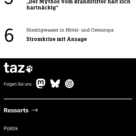
„Der Mythos vom Brandstifter hält sich
hartnäckig“
6
Niedrigwasser in Mittel- und Osteuropa
Stromkrise mit Ansage
taz

Folgen Sie uns
Ressorts
Politik