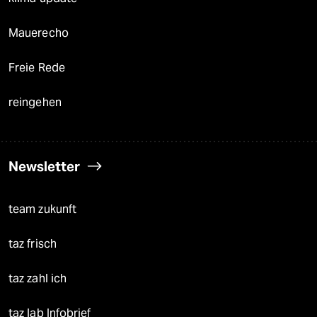
Mauerecho
Freie Rede
reingehen
Newsletter
team zukunft
taz frisch
taz zahl ich
taz lab Infobrief