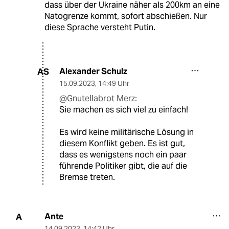
dass über der Ukraine näher als 200km an eine
Natogrenze kommt, sofort abschießen. Nur
diese Sprache versteht Putin.
Alexander Schulz
AS
15.09.2023
,
14:49 Uhr
@Gnutellabrot Merz:
Sie machen es sich viel zu einfach!
Es wird keine militärische Lösung in
diesem Konflikt geben. Es ist gut,
dass es wenigstens noch ein paar
führende Politiker gibt, die auf die
Bremse treten.
Ante
A
14.09.2023
,
14:42 Uhr