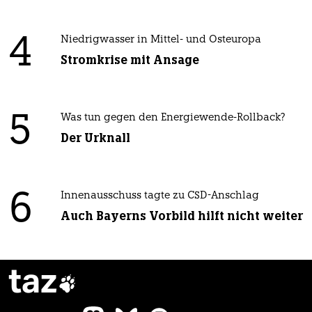
4
Niedrigwasser in Mittel- und Osteuropa
Stromkrise mit Ansage
5
Was tun gegen den Energiewende-Rollback?
Der Urknall
6
Innenausschuss tagte zu CSD-Anschlag
Auch Bayerns Vorbild hilft nicht weiter
taz
