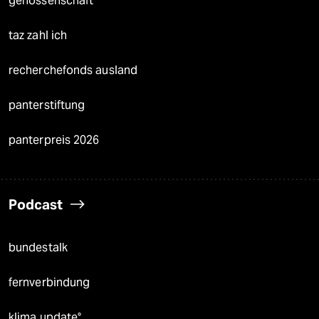
genossenschaft
taz zahl ich
recherchefonds ausland
panterstiftung
panterpreis 2026
Podcast
bundestalk
fernverbindung
klima update°