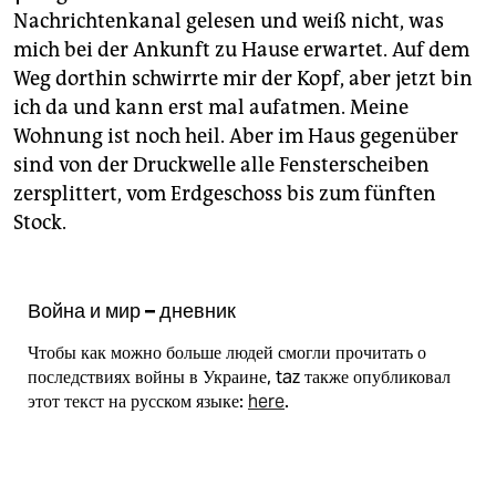
epaper login
Nachrichtenkanal gelesen und weiß nicht, was
mich bei der Ankunft zu Hause erwartet. Auf dem
Weg dorthin schwirrte mir der Kopf, aber jetzt bin
ich da und kann erst mal aufatmen. Meine
Wohnung ist noch heil. Aber im Haus gegenüber
sind von der Druckwelle alle Fensterscheiben
zersplittert, vom Erdgeschoss bis zum fünften
Stock.
Война и мир – дневник
Чтобы как можно больше людей смогли прочитать о
последствиях войны в Украине, taz также опубликовал
этот текст на русском языке:
here
.