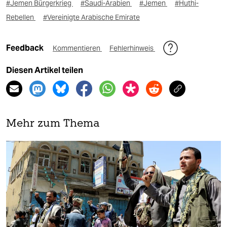
#Jemen Bürgerkrieg
#Saudi-Arabien
#Jemen
#Huthi-
Rebellen
#Vereinigte Arabische Emirate
Feedback
Kommentieren
Fehlerhinweis
Diesen Artikel teilen
Mehr zum Thema