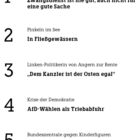
Zwangsdienst ist nie gut, auch nicht für
eine gute Sache
2
Pinkeln im See
In Fließgewässern
3
Linken-Politikerin von Angern zur Rente
„Dem Kanzler ist der Osten egal“
4
Krise der Demokratie
AfD-Wählen als Triebabfuhr
Bundeszentrale gegen Kinderfiguren