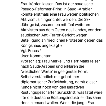
Frau köpfen lassen: Das ist der saudische
Pseudo-Reformer-Prinz. In Saudi-Arabien
könnte erstmals eine Frau wegen politischen
Aktivismus hingerichtet werden. Die 29-
Jährige ist, zusammen mit fünf weiteren
Aktivisten aus dem Osten des Landes, vor dem
saudischen Anti-Terror-Gericht wegen
Beteiligung an friedlichen Protesten gegen das
Königshaus angeklagt.«
Vgl. Focus *
User-Kommentar
»Vorschlag: Frau Merkel und Herr Maas reisen
nach Saudi-Arabien und erklären die
"westlichen Werte" in geeigneter Form.
Selbstverständlich mit gebotener
diplomatischer Zurückhaltung, damit dieser
Kunde nicht noch von den lukrativen
Rüstungsgeschäften zurücktritt, was fatal wäre
(für die deutsche Rüstungsindustrie), das kann
doch niemand wollen. Wenn die junge Frau