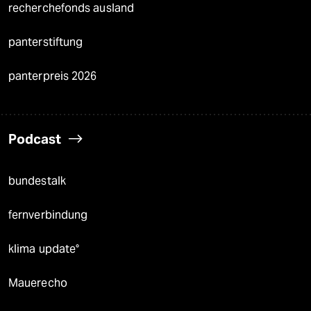
recherchefonds ausland
panterstiftung
panterpreis 2026
Podcast
bundestalk
fernverbindung
klima update°
Mauerecho