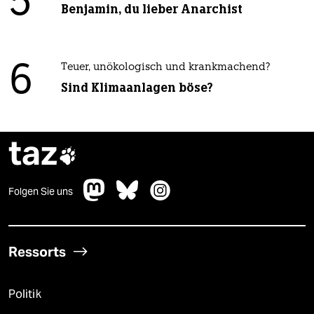
5
Benjamin, du lieber Anarchist
6
Teuer, unökologisch und krankmachend?
Sind Klimaanlagen böse?
taz

Folgen Sie uns
Ressorts
Politik