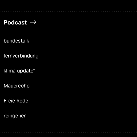
Podcast
bundestalk
fernverbindung
klima update°
Mauerecho
Freie Rede
reingehen