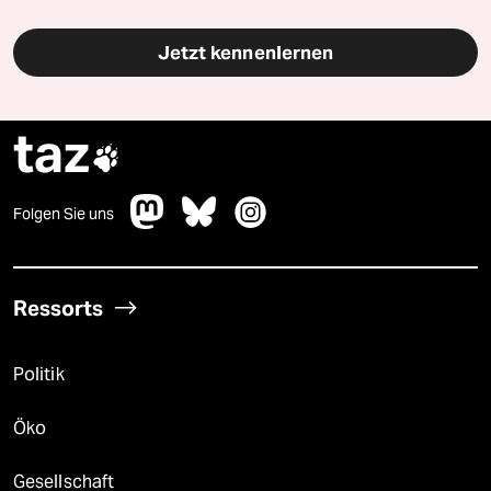
Jetzt kennenlernen
taz

Folgen Sie uns
Ressorts
Politik
Öko
Gesellschaft