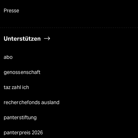
Presse
Unterstützen
abo
genossenschaft
taz zahl ich
recherchefonds ausland
panterstiftung
panterpreis 2026