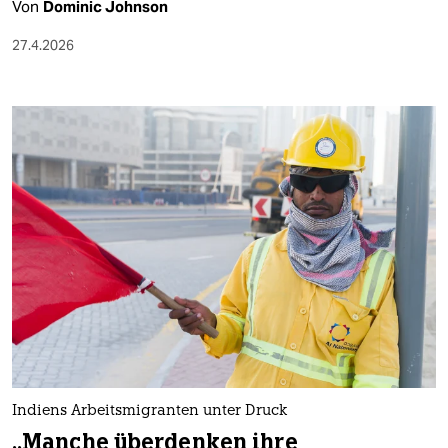
Von
Dominic Johnson
27.4.2026
Indiens Ar­beits­mi­gran­ten unter Druck
„Manche überdenken ihre