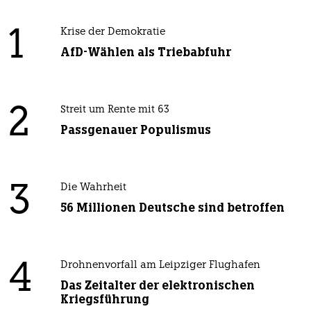
1
Krise der Demokratie
AfD-Wählen als Triebabfuhr
2
Streit um Rente mit 63
Passgenauer Populismus
3
Die Wahrheit
56 Millionen Deutsche sind betroffen
4
Drohnenvorfall am Leipziger Flughafen
Das Zeitalter der elektronischen
Kriegsführung