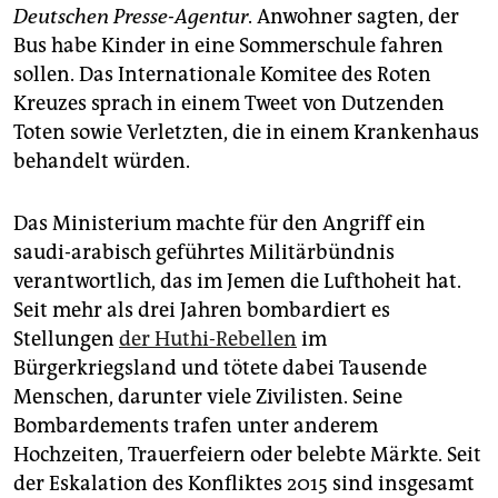
epaper login
Deutschen Presse-Agentur
. Anwohner sagten, der
Bus habe Kinder in eine Sommerschule fahren
sollen. Das Internationale Komitee des Roten
Kreuzes sprach in einem Tweet von Dutzenden
Toten sowie Verletzten, die in einem Krankenhaus
behandelt würden.
Das Ministerium machte für den Angriff ein
saudi-arabisch geführtes Militärbündnis
verantwortlich, das im Jemen die Lufthoheit hat.
Seit mehr als drei Jahren bombardiert es
Stellungen
der Huthi-Rebellen
im
Bürgerkriegsland und tötete dabei Tausende
Menschen, darunter viele Zivilisten. Seine
Bombardements trafen unter anderem
Hochzeiten, Trauerfeiern oder belebte Märkte. Seit
der Eskalation des Konfliktes 2015 sind insgesamt