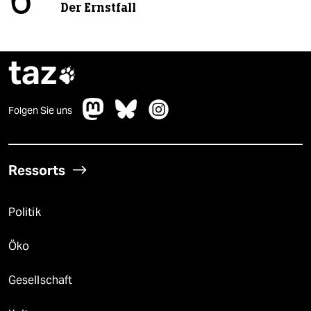
6
Der Ernstfall
taz

Folgen Sie uns
Ressorts
Politik
Öko
Gesellschaft