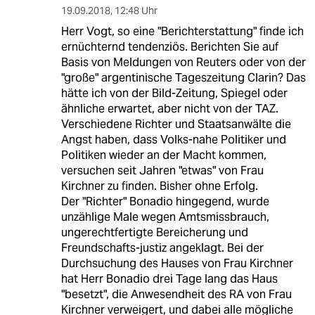
19.09.2018
,
12:48 Uhr
Herr Vogt, so eine "Berichterstattung" finde ich
ernüchternd tendenziös. Berichten Sie auf
Basis von Meldungen von Reuters oder von der
"große" argentinische Tageszeitung Clarin? Das
hätte ich von der Bild-Zeitung, Spiegel oder
ähnliche erwartet, aber nicht von der TAZ.
Verschiedene Richter und Staatsanwälte die
Angst haben, dass Volks-nahe Politiker und
Politiken wieder an der Macht kommen,
versuchen seit Jahren "etwas" von Frau
Kirchner zu finden. Bisher ohne Erfolg.
Der "Richter" Bonadio hingegend, wurde
unzählige Male wegen Amtsmissbrauch,
ungerechtfertigte Bereicherung und
Freundschafts-justiz angeklagt. Bei der
Durchsuchung des Hauses von Frau Kirchner
hat Herr Bonadio drei Tage lang das Haus
"besetzt", die Anwesendheit des RA von Frau
Kirchner verweigert, und dabei alle mögliche