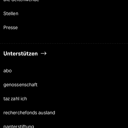
Stellen
Presse
Unterstützen
abo
genossenschaft
taz zahl ich
recherchefonds ausland
panterstiftung