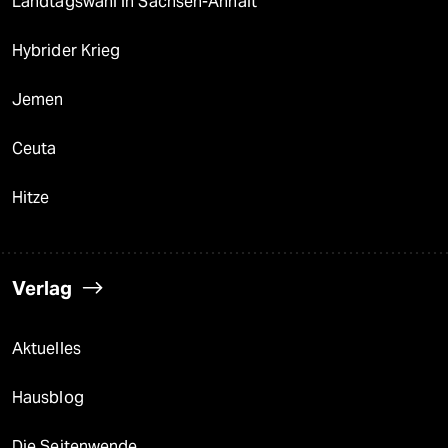
Landtagswahl in Sachsen-Anhalt
Hybrider Krieg
Jemen
Ceuta
Hitze
Verlag
Aktuelles
Hausblog
Die Seitenwende