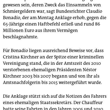
epaper login
gewesen sein, deren Zweck das Einsammeln von
Schmiergeldern war, sagt Bundesrichter Claudio
Bonadío, der am Montag Anklage erhob, gegen die
65-Jährige einen Haftbefehl erließ und rund 86
Millionen Euro aus ihrem Vermögen
beschlagnahmte.
Für Bonadío liegen ausreichend Beweise vor, dass
Cristina Kirchner an der Spitze einer kriminellen
Vereinigung stand, die in der Amtszeit des 2010
verstorbenen ehemaligen Präsidenten Néstor
Kirchner 2003 bis 2007 begann und von ihr als
Amtsnachfolgerin bis 2015 weitergeführt wurde.
Die Anklage stützt sich auf die Notizen des Fahrers
eines ehemaligen Staatssekretärs. Der Chauffeur
hatte seine Fahrten in den Jahren 2005 und 2010