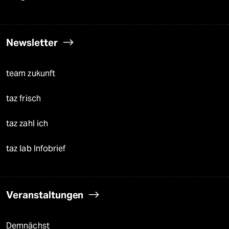
Newsletter
team zukunft
taz frisch
taz zahl ich
taz lab Infobrief
Veranstaltungen
Demnächst