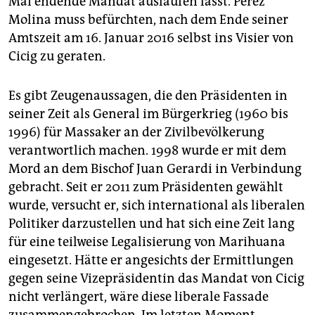
Mai endende Mandat auslaufen lässt. Pérez
Molina muss befürchten, nach dem Ende seiner
Amtszeit am 16. Januar 2016 selbst ins Visier von
Cicig zu geraten.
Es gibt Zeugenaussagen, die den Präsidenten in
seiner Zeit als General im Bürgerkrieg (1960 bis
1996) für Massaker an der Zivilbevölkerung
verantwortlich machen. 1998 wurde er mit dem
Mord an dem Bischof Juan Gerardi in Verbindung
gebracht. Seit er 2011 zum Präsidenten gewählt
wurde, versucht er, sich international als liberalen
Politiker darzustellen und hat sich eine Zeit lang
für eine teilweise Legalisierung von Marihuana
eingesetzt. Hätte er angesichts der Ermittlungen
gegen seine Vizepräsidentin das Mandat von Cicig
nicht verlängert, wäre diese liberale Fassade