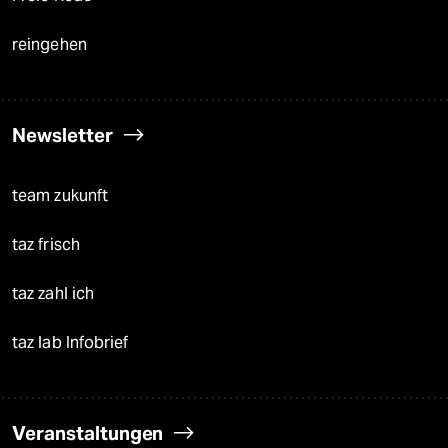
reingehen
Newsletter
team zukunft
taz frisch
taz zahl ich
taz lab Infobrief
Veranstaltungen