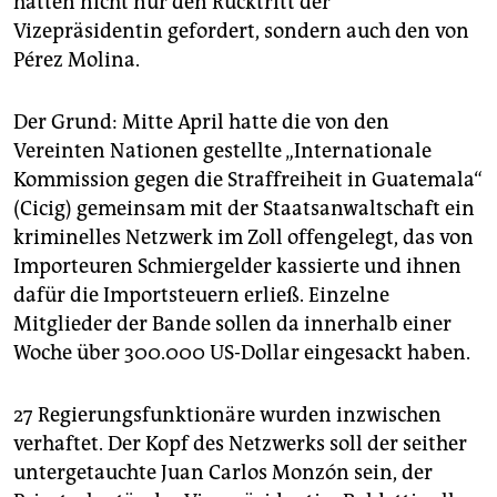
hatten nicht nur den Rücktritt der
Vizepräsidentin gefordert, sondern auch den von
Pérez Molina.
Der Grund: Mitte April hatte die von den
Vereinten Nationen gestellte „Internationale
Kommission gegen die Straffreiheit in Guatemala“
(Cicig) gemeinsam mit der Staatsanwaltschaft ein
kriminelles Netzwerk im Zoll offengelegt, das von
Importeuren Schmiergelder kassierte und ihnen
dafür die Importsteuern erließ. Einzelne
Mitglieder der Bande sollen da innerhalb einer
Woche über 300.000 US-Dollar eingesackt haben.
27 Regierungsfunktionäre wurden inzwischen
verhaftet. Der Kopf des Netzwerks soll der seither
untergetauchte Juan Carlos Monzón sein, der