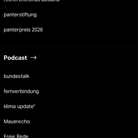
panterstiftung
panterpreis 2026
Podcast
bundestalk
fernverbindung
klima update°
Mauerecho
Freie Rede