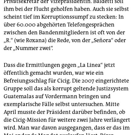
Privatsekretär der Vizepräsidentin. Baldetti soll
ihm bei der Flucht geholfen haben. Auch sie selbst
scheint tief im Korruptionssumpf zu stecken: In
über 60.000 abgehörten Telefongesprächen
zwischen den Bandenmitgliedern ist oft von der
„R.“ (wie Roxana) die Rede, von der „Señora“ oder
der „Nummer zwei“.
Dass die Ermittlungen gegen „La Linea“ jetzt
öffentlich gemacht wurden, war wie ein
Befreiungsschlag für Cicig. Die 2007 eingerichtete
Gruppe soll das als korrupt geltende Justizsystem
Guatemalas auf Vordermann bringen und
exemplarische Fälle selbst untersuchen. Mitte
April musste der Präsident darüber befinden, ob
die Cicig-Mission für weitere zwei Jahre verlängert
wird. Man war davon ausgegangen, dass er das im