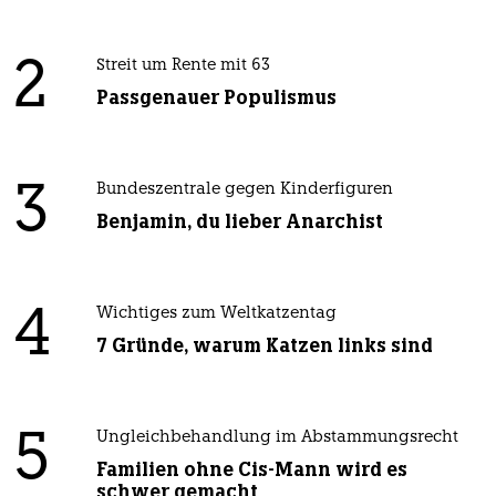
2
Streit um Rente mit 63
Passgenauer Populismus
3
Bundeszentrale gegen Kinderfiguren
Benjamin, du lieber Anarchist
4
Wichtiges zum Weltkatzentag
7 Gründe, warum Katzen links sind
5
Ungleichbehandlung im Abstammungsrecht
Familien ohne Cis-Mann wird es
schwer gemacht