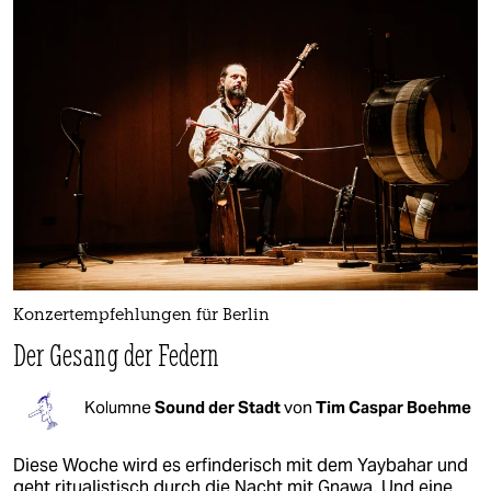
Konzertempfehlungen für Berlin
Der Gesang der Federn
Kolumne
Sound der Stadt
von
Tim Caspar Boehme
Diese Woche wird es erfinderisch mit dem Yaybahar und
geht ritualistisch durch die Nacht mit Gnawa. Und eine