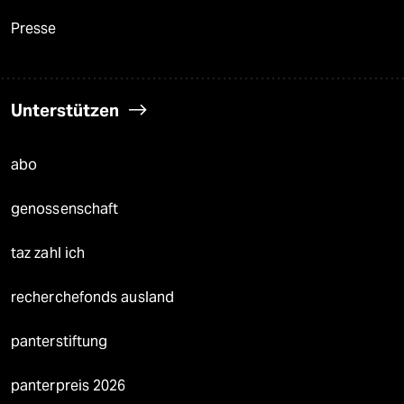
Presse
Unterstützen
abo
genossenschaft
taz zahl ich
recherchefonds ausland
panterstiftung
panterpreis 2026