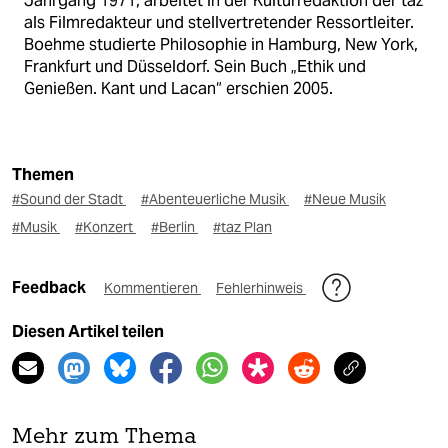
Jahrgang 1971, arbeitet in der Kulturredaktion der taz
als Filmredakteur und stellvertretender Ressortleiter.
Boehme studierte Philosophie in Hamburg, New York,
Frankfurt und Düsseldorf. Sein Buch „Ethik und
Genießen. Kant und Lacan“ erschien 2005.
Themen
#Sound der Stadt
#Abenteuerliche Musik
#Neue Musik
#Musik
#Konzert
#Berlin
#taz Plan
Feedback
Kommentieren
Fehlerhinweis
Diesen Artikel teilen
Mehr zum Thema