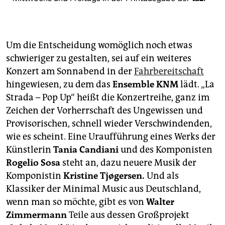
Um die Entscheidung womöglich noch etwas
schwieriger zu gestalten, sei auf ein weiteres
Konzert am Sonnabend in der
Fahrbereitschaft
hingewiesen, zu dem das
Ensemble KNM
lädt. „La
Strada – Pop Up“ heißt die Konzertreihe, ganz im
Zeichen der Vorherrschaft des Ungewissen und
Provisorischen, schnell wieder Verschwindenden,
wie es scheint. Eine Uraufführung eines Werks der
Künstlerin
Tania Candiani
und des Komponisten
Rogelio Sosa
steht an, dazu neuere Musik der
Komponistin
Kristine Tjøgersen.
Und als
Klassiker der Minimal Music aus Deutschland,
wenn man so möchte, gibt es von
Walter
Zimmermann
Teile aus dessen Großprojekt