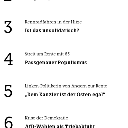
3
Rennradfahren in der Hitze
Ist das unsolidarisch?
4
Streit um Rente mit 63
Passgenauer Populismus
5
Linken-Politikerin von Angern zur Rente
„Dem Kanzler ist der Osten egal“
6
Krise der Demokratie
AfD-Wählen als Triebabfuhr