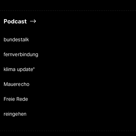
Podcast
bundestalk
fernverbindung
klima update°
Mauerecho
Freie Rede
reingehen