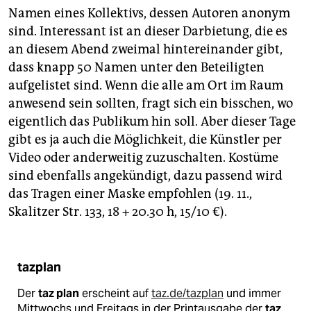
Namen eines Kollektivs, dessen Autoren anonym
sind. Interessant ist an dieser Darbietung, die es
an diesem Abend zweimal hintereinander gibt,
dass knapp 50 Namen unter den Beteiligten
aufgelistet sind. Wenn die alle am Ort im Raum
anwesend sein sollten, fragt sich ein bisschen, wo
eigentlich das Publikum hin soll. Aber dieser Tage
gibt es ja auch die Möglichkeit, die Künstler per
Video oder anderweitig zuzuschalten. Kostüme
sind ebenfalls angekündigt, dazu passend wird
das Tragen einer Maske empfohlen (19. 11.,
Skalitzer Str. 133, 18 + 20.30 h, 15/10 €).
tazplan
Der
taz plan
erscheint auf
taz.de/tazplan
und immer
Mittwochs und Freitags in der Printausgabe der
taz
.