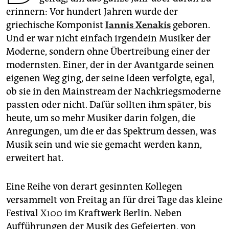
epaper login
erinnern: Vor hundert Jahren wurde der
griechische Komponist
Iannis Xenakis
geboren.
Und er war nicht einfach irgendein Musiker der
Moderne, sondern ohne Übertreibung einer der
modernsten. Einer, der in der Avantgarde seinen
eigenen Weg ging, der seine Ideen verfolgte, egal,
ob sie in den Mainstream der Nachkriegsmoderne
passten oder nicht. Dafür sollten ihm später, bis
heute, um so mehr Musiker darin folgen, die
Anregungen, um die er das Spektrum dessen, was
Musik sein und wie sie gemacht werden kann,
erweitert hat.
Eine Reihe von derart gesinnten Kollegen
versammelt von Freitag an für drei Tage das kleine
Festival
X100
im Kraftwerk Berlin. Neben
Aufführungen der Musik des Gefeierten, von