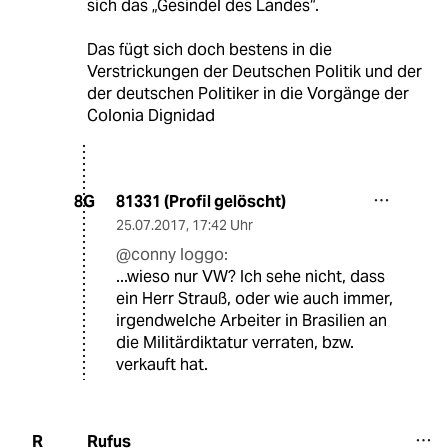
sich das „Gesindel des Landes“.
Das fügt sich doch bestens in die
Verstrickungen der Deutschen Politik und der
der deutschen Politiker in die Vorgänge der
Colonia Dignidad
81331 (Profil gelöscht)
8G
25.07.2017
,
17:42 Uhr
@conny loggo:
...wieso nur VW? Ich sehe nicht, dass
ein Herr Strauß, oder wie auch immer,
irgendwelche Arbeiter in Brasilien an
die Militärdiktatur verraten, bzw.
verkauft hat.
Rufus
R