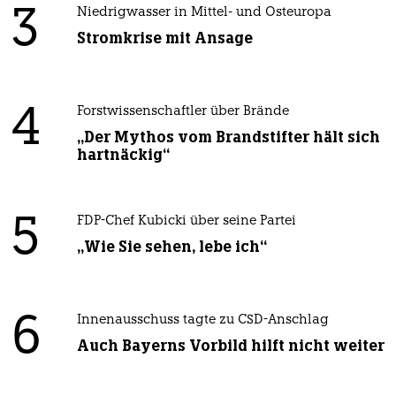
3
Niedrigwasser in Mittel- und Osteuropa
Stromkrise mit Ansage
4
Forstwissenschaftler über Brände
„Der Mythos vom Brandstifter hält sich
hartnäckig“
5
FDP-Chef Kubicki über seine Partei
„Wie Sie sehen, lebe ich“
6
Innenausschuss tagte zu CSD-Anschlag
Auch Bayerns Vorbild hilft nicht weiter