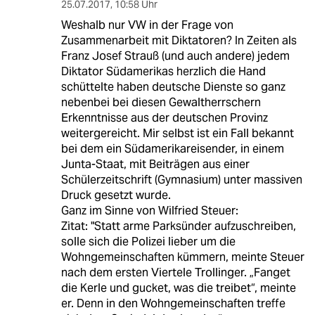
25.07.2017
,
10:58 Uhr
Weshalb nur VW in der Frage von
Zusammenarbeit mit Diktatoren? In Zeiten als
Franz Josef Strauß (und auch andere) jedem
Diktator Südamerikas herzlich die Hand
schüttelte haben deutsche Dienste so ganz
nebenbei bei diesen Gewaltherrschern
Erkenntnisse aus der deutschen Provinz
weitergereicht. Mir selbst ist ein Fall bekannt
bei dem ein Südamerikareisender, in einem
Junta-Staat, mit Beiträgen aus einer
Schülerzeitschrift (Gymnasium) unter massiven
Druck gesetzt wurde.
Ganz im Sinne von Wilfried Steuer:
Zitat: "Statt arme Parksünder aufzuschreiben,
solle sich die Polizei lieber um die
Wohngemeinschaften kümmern, meinte Steuer
nach dem ersten Viertele Trollinger. „Fanget
die Kerle und gucket, was die treibet“, meinte
er. Denn in den Wohngemeinschaften treffe