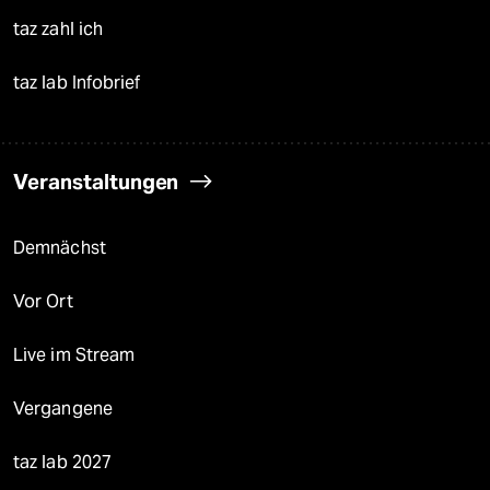
taz zahl ich
taz lab Infobrief
Veranstaltungen
Demnächst
Vor Ort
Live im Stream
Vergangene
taz lab 2027