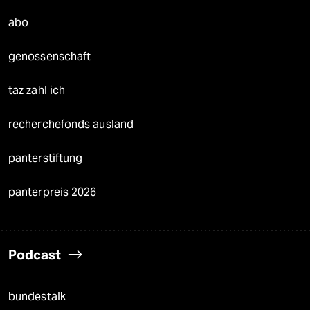
abo
genossenschaft
taz zahl ich
recherchefonds ausland
panterstiftung
panterpreis 2026
Podcast
bundestalk