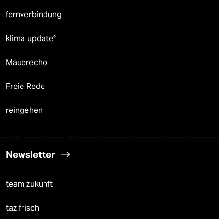
fernverbindung
klima update°
Mauerecho
Freie Rede
reingehen
Newsletter
team zukunft
taz frisch