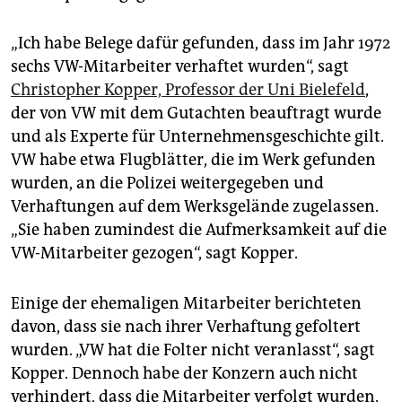
„Ich habe Belege dafür gefunden, dass im Jahr 1972
sechs VW-Mitarbeiter verhaftet wurden“, sagt
Christopher Kopper, Professor der Uni Bielefeld
,
der von VW mit dem Gutachten beauftragt wurde
und als Experte für Unternehmensgeschichte gilt.
VW habe etwa Flugblätter, die im Werk gefunden
wurden, an die Polizei weitergegeben und
Verhaftungen auf dem Werksgelände zugelassen.
„Sie haben zumindest die Aufmerksamkeit auf die
VW-Mitarbeiter gezogen“, sagt Kopper.
Einige der ehemaligen Mitarbeiter berichteten
davon, dass sie nach ihrer Verhaftung gefoltert
wurden. „VW hat die Folter nicht veranlasst“, sagt
Kopper. Dennoch habe der Konzern auch nicht
verhindert, dass die Mitarbeiter verfolgt wurden.