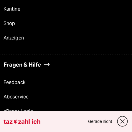
Kantine
Shop
Anzeigen
Fragen & Hilfe
Feedback
Aboservice
ePaper Login
taz
zahl ich
Gerade nicht

Downloads für Abonnierende