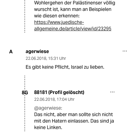
Wohlergehen der Palästinenser völlig
wurscht ist, kann man an Beispielen
wie diesen erkennen:
https://www.juedische-
allgemeine.de/article/view/id/23295
agerwiese
A
22.06.2018
,
15:31 Uhr
Es gibt keine Pflicht, Israel zu lieben.
88181 (Profil gelöscht)
8G
22.06.2018
,
17:04 Uhr
@agerwiese:
Das nicht, aber man sollte sich nicht
mit den Hatern einlassen. Das sind ja
keine Linken.