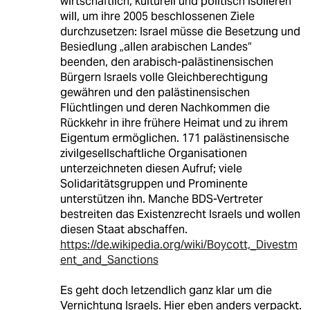
wirtschaftlich, kulturell und politisch isolieren
will, um ihre 2005 beschlossenen Ziele
durchzusetzen: Israel müsse die Besetzung und
Besiedlung „allen arabischen Landes“
beenden, den arabisch-palästinensischen
Bürgern Israels volle Gleichberechtigung
gewähren und den palästinensischen
Flüchtlingen und deren Nachkommen die
Rückkehr in ihre frühere Heimat und zu ihrem
Eigentum ermöglichen. 171 palästinensische
zivilgesellschaftliche Organisationen
unterzeichneten diesen Aufruf; viele
Solidaritätsgruppen und Prominente
unterstützen ihn. Manche BDS-Vertreter
bestreiten das Existenzrecht Israels und wollen
diesen Staat abschaffen.
https://de.wikipedia.org/wiki/Boycott,_Divestm
ent_and_Sanctions
Es geht doch letzendlich ganz klar um die
Vernichtung Israels. Hier eben anders verpackt.