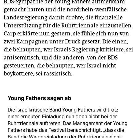
BDS-Sympathie der Young Fathers aufmerksam
gemacht hatten und die nordrhein-westfälische
Landesregierung damit drohte, die finanzielle
Unterstützung für die Ruhrtriennale einzustellen.
Carp erklärte nun gestern, sie fühle sich nun von
zwei Kampagnen unter Druck gesetzt. Die einen,
die behaupten, wer Israels Regierung kritisiere, sei
antisemitisch, und die anderen, von der BDS
gesteuerten, die behaupten, wer Israel nicht
boykottiere, sei rassistisch.
Young Fathers sagen ab
Die israelkritische Band Young Fathers wird trotz
einer erneuten Einladung nun doch nicht bei der
Ruhrtriennale auftreten. Das Management der Young
Fathers habe das Festival benachrichtigt, „dass die
Band die Wiedereinladung der Ruhrtriennale nicht