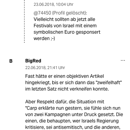
23.06.2018
,
10:04 Uhr
@74450 (Profil gelöscht):
Vielleicht sollten ab jetzt alle
Festivals von Israel mit einem
symbolischen Euro gesponsert
werden ;-)
BigRed
B
22.06.2018
,
21:41 Uhr
Fast hätte er einen objektiven Artikel
hingekriegt, bis er sich dann das "zweifelhaft"
im letzten Satz nicht verkneifen konnte.
Aber Respekt dafür, die Situation mit
"Carp erklärte nun gestern, sie fühle sich nun
von zwei Kampagnen unter Druck gesetzt. Die
einen, die behaupten, wer Israels Regierung
kritisiere, sei antisemitisch, und die anderen,