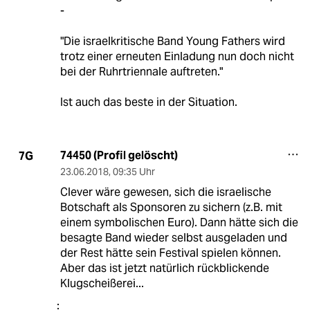
-
"Die israelkritische Band Young Fathers wird
trotz einer erneuten Einladung nun doch nicht
bei der Ruhrtriennale auftreten."
Ist auch das beste in der Situation.
74450 (Profil gelöscht)
7G
23.06.2018
,
09:35 Uhr
Clever wäre gewesen, sich die israelische
Botschaft als Sponsoren zu sichern (z.B. mit
einem symbolischen Euro). Dann hätte sich die
besagte Band wieder selbst ausgeladen und
der Rest hätte sein Festival spielen können.
Aber das ist jetzt natürlich rückblickende
Klugscheißerei...