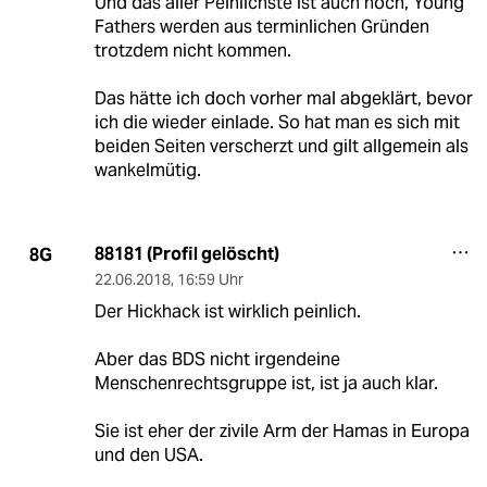
Und das aller Peinlichste ist auch noch, Young
Fathers werden aus terminlichen Gründen
trotzdem nicht kommen.
Das hätte ich doch vorher mal abgeklärt, bevor
ich die wieder einlade. So hat man es sich mit
beiden Seiten verscherzt und gilt allgemein als
wankelmütig.
88181 (Profil gelöscht)
8G
22.06.2018
,
16:59 Uhr
Der Hickhack ist wirklich peinlich.
Aber das BDS nicht irgendeine
Menschenrechtsgruppe ist, ist ja auch klar.
Sie ist eher der zivile Arm der Hamas in Europa
und den USA.