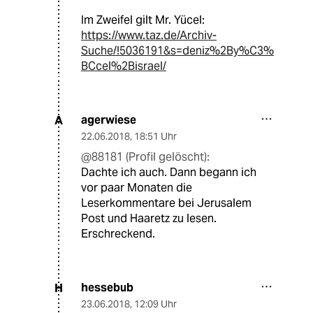
Im Zweifel gilt Mr. Yücel:
https://www.taz.de/Archiv-
Suche/!5036191&s=deniz%2By%C3%
BCcel%2Bisrael/
agerwiese
A
22.06.2018
,
18:51 Uhr
@88181 (Profil gelöscht):
Dachte ich auch. Dann begann ich
vor paar Monaten die
Leserkommentare bei Jerusalem
Post und Haaretz zu lesen.
Erschreckend.
hessebub
H
23.06.2018
,
12:09 Uhr