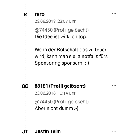
rero
R
23.06.2018
,
23:57 Uhr
@74450 (Profil gelöscht):
Die Idee ist wirklich top.
Wenn der Botschaft das zu teuer
wird, kann man sie ja notfalls fürs
Sponsoring sponsern. :-)
88181 (Profil gelöscht)
8G
23.06.2018
,
10:14 Uhr
@74450 (Profil gelöscht):
Aber nicht dumm :-)
Justin Teim
JT