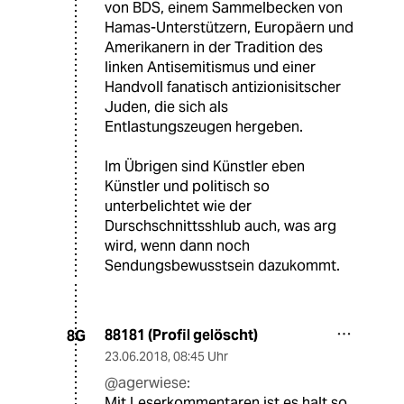
von BDS, einem Sammelbecken von
Hamas-Unterstützern, Europäern und
Amerikanern in der Tradition des
linken Antisemitismus und einer
Handvoll fanatisch antizionisitscher
Juden, die sich als
Entlastungszeugen hergeben.
Im Übrigen sind Künstler eben
Künstler und politisch so
unterbelichtet wie der
Durschschnittsshlub auch, was arg
wird, wenn dann noch
Sendungsbewusstsein dazukommt.
88181 (Profil gelöscht)
8G
23.06.2018
,
08:45 Uhr
@agerwiese:
Mit Leserkommentaren ist es halt so