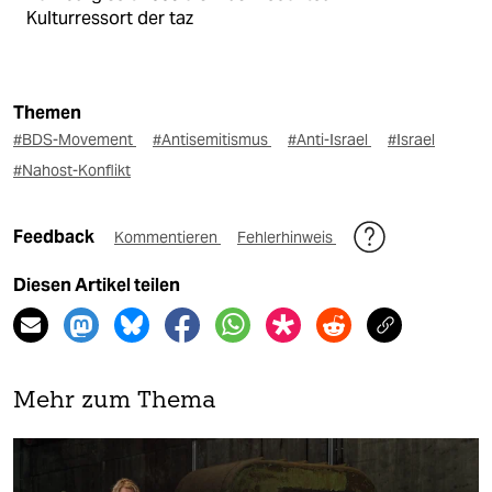
Kulturressort der taz
Themen
#BDS-Movement
#Antisemitismus
#Anti-Israel
#Israel
#Nahost-Konflikt
Feedback
Kommentieren
Fehlerhinweis
Diesen Artikel teilen
Mehr zum Thema