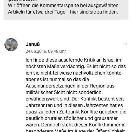
Wir öffnen die Kommentarspalte bei ausgewählten
Artikeln für etwa drei Tage –
hier sind sie zu finden
.
Januß
24.06.2018
,
09:48 Uhr
Ich finde diese ausufernde Kritik an Israel im
höchsten Maße verdächtig. Es ist nicht so das
ich sie nicht teilweise nachvollziehen könnte
aber es ist nunmal so das die
Auseinandersetzungen in der Region aus
militärischer Sicht nicht sonderlich
erwähnenswert sind. Der Konflikt besteht seit
Jahrzehnten und in diesen Jahrzenten hat es
quasi zu jedem Zeitpunkt Konflite gegeben die
deutlich brutaler, tödlicher und grausamer
waren. Dennoch steht dieser Konflikt immer in
besonderem Maße im Auge der Öffentlichkeit