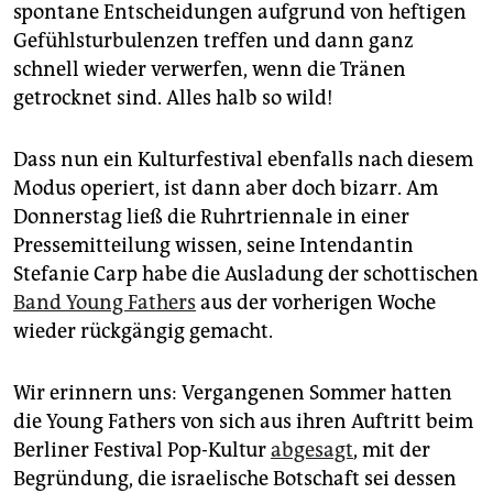
epaper login
spontane Entscheidungen aufgrund von heftigen
Gefühlsturbulenzen treffen und dann ganz
schnell wieder verwerfen, wenn die Tränen
getrocknet sind. Alles halb so wild!
Dass nun ein Kulturfestival ebenfalls nach diesem
Modus operiert, ist dann aber doch bizarr. Am
Donnerstag ließ die Ruhrtriennale in einer
Pressemitteilung wissen, seine Intendantin
Stefanie Carp habe die Ausladung der schottischen
Band Young Fathers
aus der vorherigen Woche
wieder rückgängig gemacht.
Wir erinnern uns: Vergangenen Sommer hatten
die Young Fathers von sich aus ihren Auftritt beim
Berliner Festival Pop-Kultur
abgesagt
, mit der
Begründung, die israelische Botschaft sei dessen