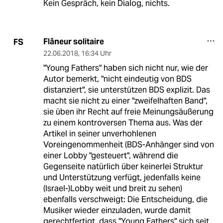
Kein Gespräch, kein Dialog, nichts.
Flâneur solitaire
FS
22.06.2018
,
16:34 Uhr
"Young Fathers" haben sich nicht nur, wie der
Autor bemerkt, "nicht eindeutig von BDS
distanziert", sie unterstützen BDS explizit. Das
macht sie nicht zu einer "zweifelhaften Band",
sie üben ihr Recht auf freie Meinungsäußerung
zu einem kontroversen Thema aus. Was der
Artikel in seiner unverhohlenen
Voreingenommenheit (BDS-Anhänger sind von
einer Lobby "gesteuert", während die
Gegenseite natürlich über keinerlei Struktur
und Unterstützung verfügt, jedenfalls keine
(Israel-)Lobby weit und breit zu sehen)
ebenfalls verschweigt: Die Entscheidung, die
Musiker wieder einzuladen, wurde damit
gerechtfertigt, dass "Young Fathers" sich seit