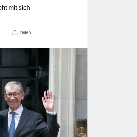
cht mit sich
teilen