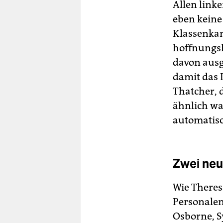
Allen link
eben keine 
Klassenkam
hoffnungsl
davon ausge
damit das 
Thatcher, 
ähnlich wa
automatisc
Zwei neu
Wie Theres
Personalen
Osborne, S