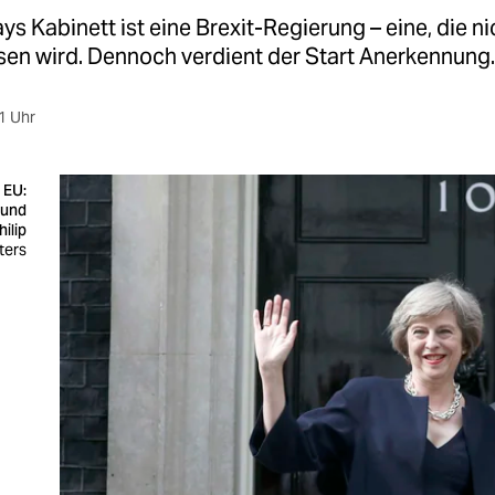
s Kabinett ist eine Brexit-Regierung – eine, die ni
sen wird. Dennoch verdient der Start Anerkennung.
1 Uhr
 EU:
 und
ilip
ters