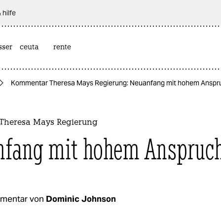
 hilfe
sser
ceuta
rente
Kommentar Theresa Mays Regierung: Neuanfang mit hohem Anspr
Theresa Mays Regierung
fang mit hohem Anspruc
mentar von
Dominic Johnson