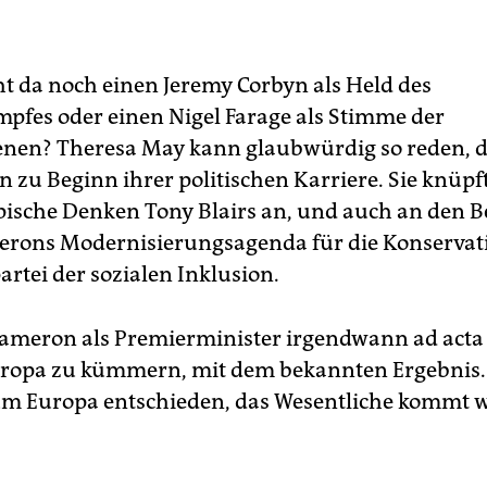
t da noch einen Jeremy Corbyn als Held des
pfes oder einen Nigel Farage als Stimme der
nen? Theresa May kann glaubwürdig so reden, 
on zu Beginn ihrer politischen Karriere. Sie knüpf
pische Denken Tony Blairs an, und auch an den 
rons Modernisierungsagenda für die Konservati
rtei der sozialen Inklusion.
Cameron als Premierminister irgendwann ad acta
ropa zu kümmern, mit dem bekannten Ergebnis.
 um Europa entschieden, das Wesentliche kommt 