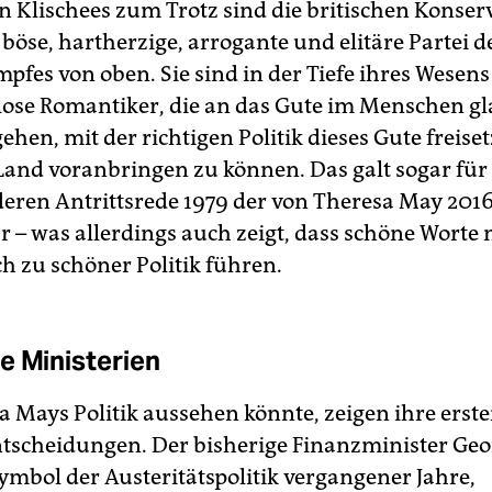
en Klischees zum Trotz sind die britischen Konser
böse, hartherzige, arrogante und elitäre Partei d
pfes von oben. Sie sind in der Tiefe ihres Wesens
ose Romantiker, die an das Gute im Menschen g
hen, mit der richtigen Politik dieses Gute freise
Land voranbringen zu können. Das galt sogar fü
deren Antrittsrede 1979 der von Theresa May 2016
r – was allerdings auch zeigt, dass schöne Worte 
h zu schöner Politik führen.
e Ministerien
a Mays Politik aussehen könnte, zeigen ihre erst
tscheidungen. Der bisherige Finanzminister Geo
ymbol der Austeritätspolitik vergangener Jahre,