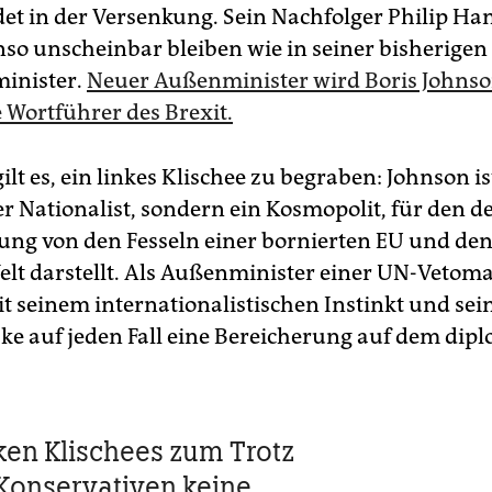
et in der Versenkung. Sein Nachfolger Philip 
nso unscheinbar bleiben wie in seiner bisherigen
inister.
Neuer Außenminister wird Boris Johnso
e Wortführer des Brexit.
ilt es, ein linkes Klischee zu begraben: Johnson is
r Nationalist, sondern ein Kosmopolit, für den de
iung von den Fesseln einer bornierten EU und de
elt darstellt. Als Außenminister einer UN-Vetoma
t seinem internationalistischen Instinkt und se
ske auf jeden Fall eine Bereicherung auf dem dip
nken Klischees zum Trotz
 Konservativen keine