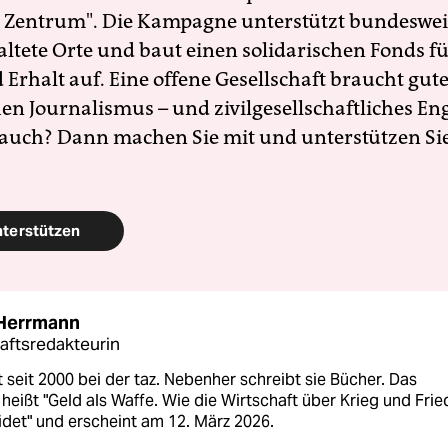
 Zentrum". Die Kampagne unterstützt bundesweit
altete Orte und baut einen solidarischen Fonds f
Erhalt auf. Eine offene Gesellschaft braucht gute
en Journalismus – und zivilgesellschaftliches E
 auch? Dann machen Sie mit und unterstützen Si
nterstützen
 Herrmann
aftsredakteurin
st seit 2000 bei der taz. Nebenher schreibt sie Bücher. Das
heißt "Geld als Waffe. Wie die Wirtschaft über Krieg und Fri
det" und erscheint am 12. März 2026.