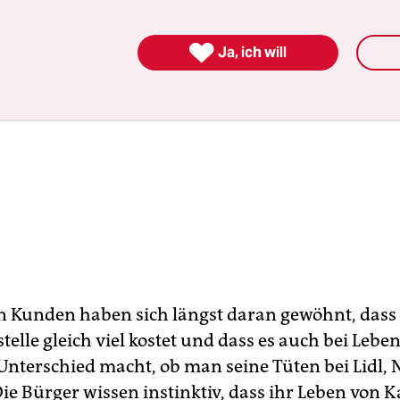

Ja, ich will
n Kunden haben sich längst daran gewöhnt, dass
telle gleich viel kostet und dass es auch bei Lebe
 Unterschied macht, ob man seine Tüten bei Lidl, 
 Die Bürger wissen instinktiv, dass ihr Leben von K