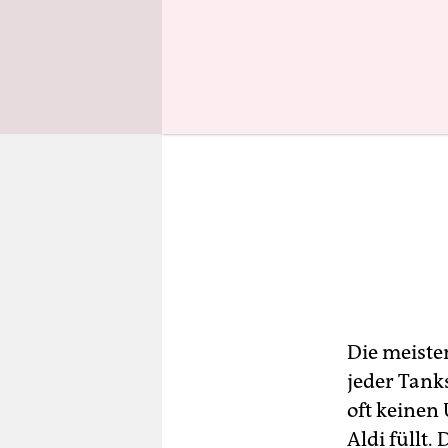
Die meiste
jeder Tanks
oft keinen
Aldi füllt.