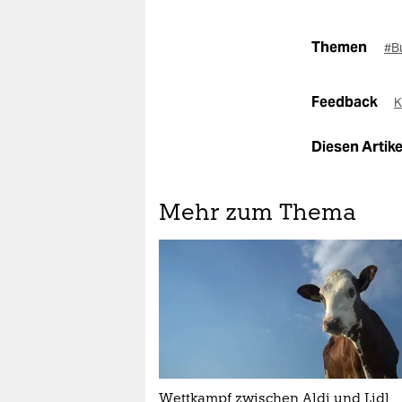
Themen
#B
Feedback
K
Diesen Artikel
Mehr zum Thema
Wettkampf zwischen Aldi und Lidl