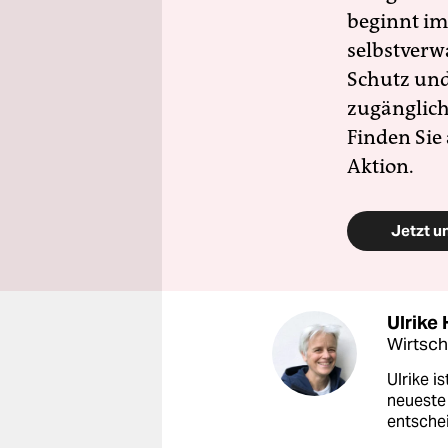
beginnt im
selbstverw
Schutz und 
zugänglich
Finden Sie
Aktion.
Jetzt u
Ulrike
Wirtsch
Ulrike i
neueste 
entschei