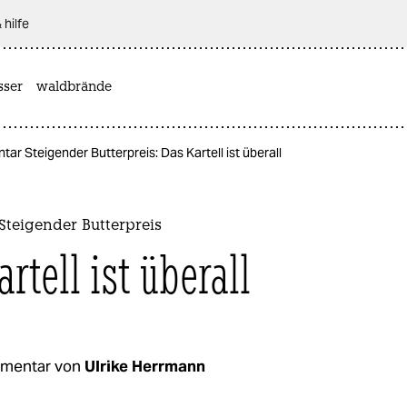
 hilfe
sser
waldbrände
r Steigender Butterpreis: Das Kartell ist überall
teigender Butterpreis
rtell ist überall
mentar von
Ulrike Herrmann