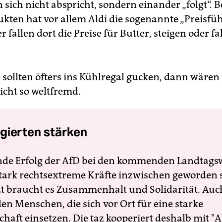
sich nicht abspricht, sondern einander „folgt“. B
kten hat vor allem Aldi die sogenannte „Preisfüh
r fallen dort die Preise für Butter, steigen oder fal
ollten öfters ins Kühlregal gucken, dann wären 
icht so weltfremd.
gierten stärken
nde Erfolg der AfD bei den kommenden Landtags
 stark rechtsextreme Kräfte inzwischen geworden 
zt braucht es Zusammenhalt und Solidarität. Auc
en Menschen, die sich vor Ort für eine starke
schaft einsetzen. Die taz kooperiert deshalb mit "A