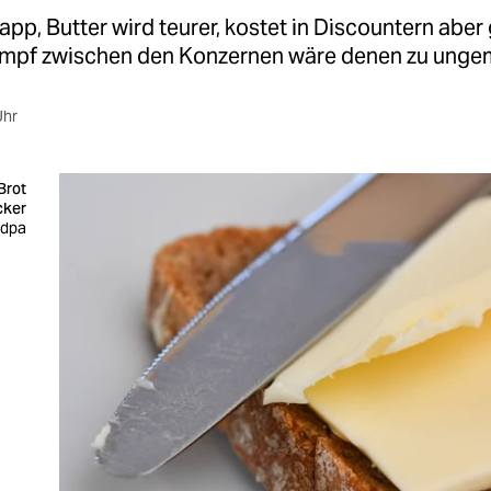
napp, Butter wird teurer, kostet in Discountern aber g
ampf zwischen den Konzernen wäre denen zu ungem
Uhr
Brot
ecker
 dpa