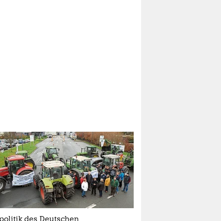
politik des Deutschen