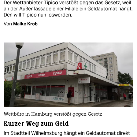
Der Wettanbieter Tipico verstößt gegen das Gesetz, weil
an der Außenfassade einer Filiale ein Geldautomat hängt.
Den will Tipico nun loswerden.
Von
Maike Krob
Wettbüro in Hamburg verstößt gegen Gesetz
Kurzer Weg zum Geld
Im Stadtteil Wilhelmsburg hängt ein Geldautomat direkt