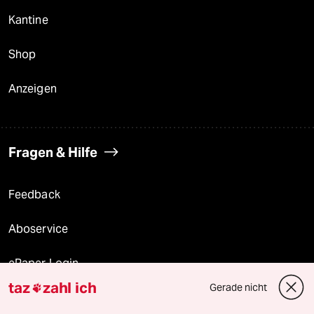
Kantine
Shop
Anzeigen
Fragen & Hilfe
Feedback
Aboservice
ePaper Login
taz
zahl ich
Gerade nicht

Downloads für Abonnierende