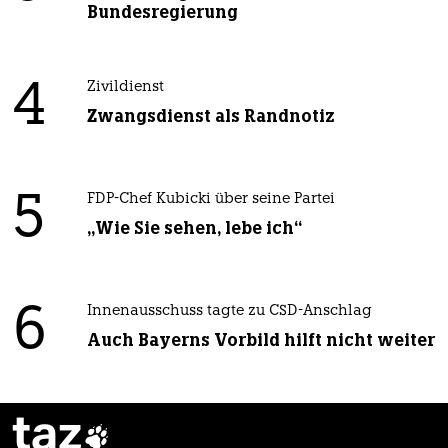
Bundesregierung
4
Zivildienst
Zwangsdienst als Randnotiz
5
FDP-Chef Kubicki über seine Partei
„Wie Sie sehen, lebe ich“
6
Innenausschuss tagte zu CSD-Anschlag
Auch Bayerns Vorbild hilft nicht weiter
taz
