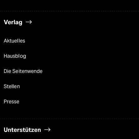
Verlag
Aktuelles
Hausblog
Die Seitenwende
Stellen
Presse
Unterstützen