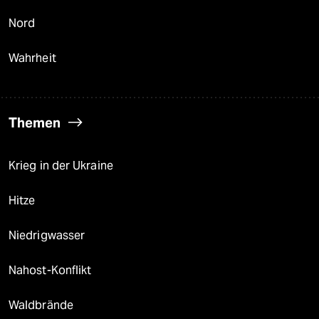
Nord
Wahrheit
Themen
Krieg in der Ukraine
Hitze
Niedrigwasser
Nahost-Konflikt
Waldbrände