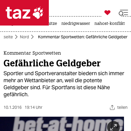

taz zahl ich
krieg in der ukraine
hitze
niedrigwasser
nahost-konflikt

taz zahl ich
rtseite
Nord
Kommentar Sportwetten: Gefährliche Geldgeber
taz zahl ich
themen
Kommentar Sportwetten
Gefährliche Geldgeber
politik
Sportler und Sportveranstalter biedern sich immer
öko
mehr an Wettanbieter an, weil die potente
Geldgeber sind. Für Sportfans ist diese Nähe
gesellschaft
gefährlich.
kultur
10.1.2016
19:14 Uhr
teilen
sport