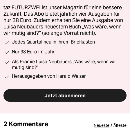
taz FUTURZWEI ist unser Magazin für eine bessere
Zukunft. Das Abo bietet jährlich vier Ausgaben für
nur 38 Euro. Zudem erhalten Sie eine Ausgabe von
Luisa Neubauers neuestem Buch „Was wäre, wenn
wir mutig sind?“ (solange Vorrat reicht).
Jedes Quartal neu in Ihrem Briefkasten
Nur 38 Euro im Jahr
Als Prämie Luisa Neubauers „Was wäre, wenn wir
mutig sind?“
Herausgegeben von Harald Welzer
Jetzt abonnieren
2 Kommentare
/
Neueste
Älteste