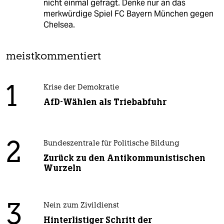
nicht einmal gefragt. Denke nur an das
merkwürdige Spiel FC Bayern München gegen
Chelsea.
meistkommentiert
1
Krise der Demokratie
AfD-Wählen als Triebabfuhr
2
Bundeszentrale für Politische Bildung
Zurück zu den Antikommunistischen
Wurzeln
3
Nein zum Zivildienst
Hinterlistiger Schritt der