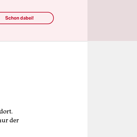
Schon dabei!
dort.
nur der