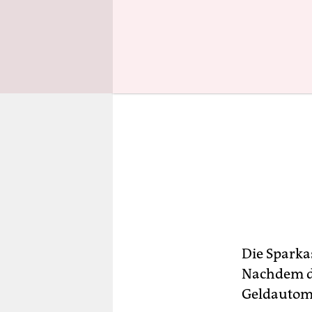
Die Sparka
Nachdem di
Geldautom