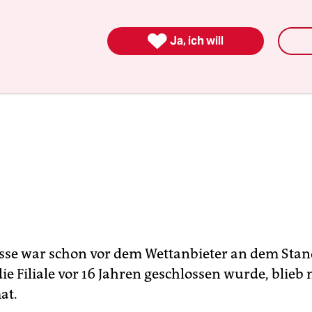

Ja, ich will
sse war schon vor dem Wettanbieter an dem Stan
e Filiale vor 16 Jahren geschlossen wurde, blieb 
at.