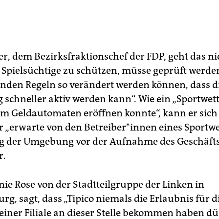
er, dem Bezirksfraktionschef der FDP, geht das ni
Spielsüchtige zu schützen, müsse geprüft werden
nden Regeln so verändert werden können, dass d
 schneller aktiv werden kann“. Wie ein „Sportwet
m Geldautomaten eröffnen konnte“, kann er sich
Er „erwarte von den Betreiber*innen eines Sportwe
g der Umgebung vor der Aufnahme des Geschäftsb
r.
nie Rose von der Stadtteilgruppe der Linken in
g, sagt, dass „Tipico niemals die Erlaubnis für d
einer Filiale an dieser Stelle bekommen haben dür