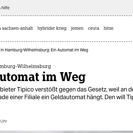
 hilfe
n sachsen-anhalt
hybrider krieg
jemen
ceuta
hitze
o in Hamburg-Wilhelmsburg: Ein Automat im Weg
amburg-Wilhelmsburg
Automat im Weg
ieter Tipico verstößt gegen das Gesetz, weil an d
e einer Filiale ein Geldautomat hängt. Den will Ti
 Uhr