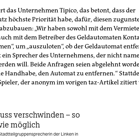
rt das Unternehmen Tipico, das betont, dass der
utz höchste Priorität habe, dafür, diesen zugunst
abzubauen: „Wir haben sowohl mit dem Vermiete
 auch mit dem Betreiber des Geldautomaten Kont
n“, um „auszuloten“, ob der Geldautomat entfe
t ein Sprecher des Unternehmens, der nicht name
rden will. Beide Anfragen seien abgelehnt worde
e Handhabe, den Automat zu entfernen.“ Stattde
Spieler, der anonym im vorigen taz-Artikel zitiert
uss verschwinden – so
wie möglich
Stadtteilgruppensprecherin der Linken in