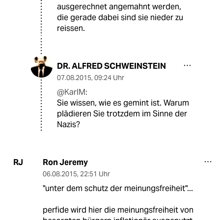
ausgerechnet angemahnt werden,
die gerade dabei sind sie nieder zu
reissen.
DR. ALFRED SCHWEINSTEIN
07.08.2015
,
09:24 Uhr
@KarlM:
Sie wissen, wie es gemint ist. Warum
plädieren Sie trotzdem im Sinne der
Nazis?
Ron Jeremy
RJ
06.08.2015
,
22:51 Uhr
"unter dem schutz der meinungsfreiheit"...
perfide wird hier die meinungsfreiheit von