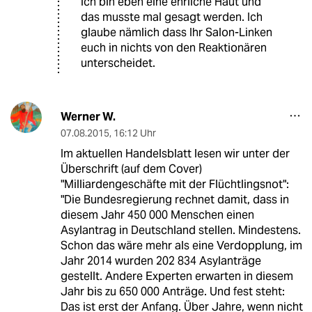
ich bin eben eine ehrliche Haut und
das musste mal gesagt werden. Ich
glaube nämlich dass Ihr Salon-Linken
euch in nichts von den Reaktionären
unterscheidet.
Werner W.
07.08.2015
,
16:12 Uhr
Im aktuellen Handelsblatt lesen wir unter der
Überschrift (auf dem Cover)
"Milliardengeschäfte mit der Flüchtlingsnot":
"Die Bundesregierung rechnet damit, dass in
diesem Jahr 450 000 Menschen einen
Asylantrag in Deutschland stellen. Mindestens.
Schon das wäre mehr als eine Verdopplung, im
Jahr 2014 wurden 202 834 Asylanträge
gestellt. Andere Experten erwarten in diesem
Jahr bis zu 650 000 Anträge. Und fest steht:
Das ist erst der Anfang. Über Jahre, wenn nicht