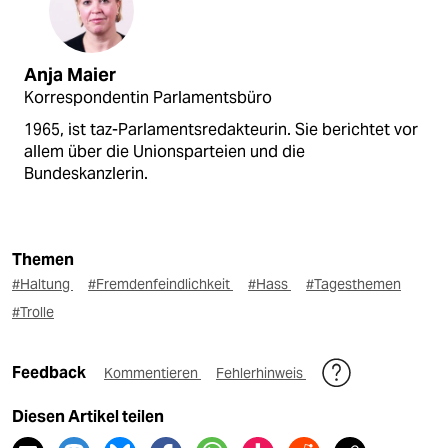
Anja Maier
Korrespondentin Parlamentsbüro
1965, ist taz-Parlamentsredakteurin. Sie berichtet vor
allem über die Unionsparteien und die
Bundeskanzlerin.
Themen
#Haltung
#Fremdenfeindlichkeit
#Hass
#Tagesthemen
#Trolle
Feedback
Kommentieren
Fehlerhinweis
Diesen Artikel teilen