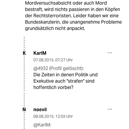
Mordversuchsabsicht oder auch Mord
bestraft, wird nichts passieren in den Köpfen
der Rechtsterroristen. Leider haben wir eine
Bundeskanzlerin, die unangenehme Probleme
grundsätzlich nicht anpackt.
KarlM
K
07.08.2015
,
07:27 Uhr
@4932 (Profil gelöscht):
Die Zeiten in denen Politik und
Exekutive auch "strafen" sind
hoffentlich vorbei?
noevil
N
08.08.2015
,
12:59 Uhr
@KarlM: