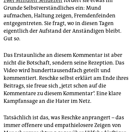
zwei Minuten Sendezeit
fordert sie etwas im
epaper login
Grunde Selbstverständliches ein: Mund
aufmachen, Haltung zeigen, Fremdenfeinden
entgegentreten. Sie fragt, wo in diesen Tagen
eigentlich der Aufstand der Anständigen bleibt.
Gut so.
Das Erstaunliche an diesem Kommentar ist aber
nicht die Botschaft, sondern seine Rezeption. Das
Video wird hunderttausendfach geteilt und
kommentiert. Reschke selbst erklärt am Ende ihres
Beitrags, sie freue sich „jetzt schon auf die
Kommentare zu diesem Kommentar“. Eine klare
Kampfansage an die Hater im Netz.
Tatsächlich ist das, was Reschke anprangert – das
immer offenere und empathielosere Zeigen von