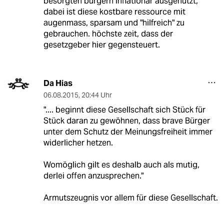
besorgten bürgern inflationär ausgenutzt,
dabei ist diese kostbare ressource mit
augenmass, sparsam und "hilfreich" zu
gebrauchen. höchste zeit, dass der
gesetzgeber hier gegensteuert.
Da Hias
06.08.2015
,
20:44 Uhr
".... beginnt diese Gesellschaft sich Stück für
Stück daran zu gewöhnen, dass brave Bürger
unter dem Schutz der Meinungsfreiheit immer
widerlicher hetzen.
Womöglich gilt es deshalb auch als mutig,
derlei offen anzusprechen."
Armutszeugnis vor allem für diese Gesellschaft.