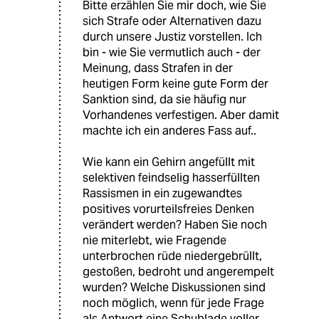
Bitte erzählen Sie mir doch, wie Sie
sich Strafe oder Alternativen dazu
durch unsere Justiz vorstellen. Ich
bin - wie Sie vermutlich auch - der
Meinung, dass Strafen in der
heutigen Form keine gute Form der
Sanktion sind, da sie häufig nur
Vorhandenes verfestigen. Aber damit
machte ich ein anderes Fass auf..
Wie kann ein Gehirn angefüllt mit
selektiven feindselig hasserfüllten
Rassismen in ein zugewandtes
positives vorurteilsfreies Denken
verändert werden? Haben Sie noch
nie miterlebt, wie Fragende
unterbrochen rüde niedergebrüllt,
gestoßen, bedroht und angerempelt
wurden? Welche Diskussionen sind
noch möglich, wenn für jede Frage
als Antwort eine Schublade voller