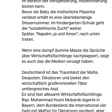
im Bereich der Introjektierung, Indoktrinierung
leisten kann.
Bevor ein Baby die mütterliche Plazenta
verlässt erhält es eine überlebenlange
Steuernummer, im Kindergarten-Schule geht
die "sozialethische Zucht" weiter.
Später, "Napalm, ja und Amen", nach unten
treten.
Wenn eine dumpf dumme Masse die Sprüche
über Wirtschaftsflüchtlinge nachplappert, zeigt
es auch das die Medien versagt haben.
Deutschland ist das Traumland der Mafia,
Despoten, Diktatoren und bietet den
wirtschaftlich großkriminellen Täter
umfangreiches Asyl.
Es sind fast allesamt Wirtschaftsflüchtlinge.
Bsp. Muhammad Husni Mubarak lagerte in
Bayern, dem Bundesland die international viel
Geld mit Waffen für Diktatoren verdient, aber