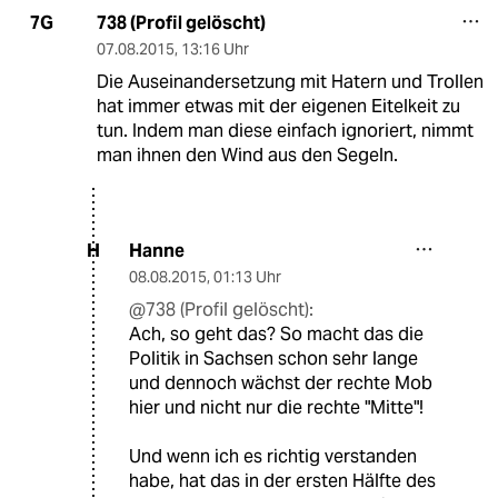
738 (Profil gelöscht)
7G
07.08.2015
,
13:16 Uhr
Die Auseinandersetzung mit Hatern und Trollen
hat immer etwas mit der eigenen Eitelkeit zu
tun. Indem man diese einfach ignoriert, nimmt
man ihnen den Wind aus den Segeln.
Hanne
H
08.08.2015
,
01:13 Uhr
@738 (Profil gelöscht):
Ach, so geht das? So macht das die
Politik in Sachsen schon sehr lange
und dennoch wächst der rechte Mob
hier und nicht nur die rechte "Mitte"!
Und wenn ich es richtig verstanden
habe, hat das in der ersten Hälfte des