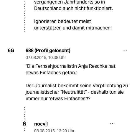
vergangenen Jahrhunderts so in
Deutschland auch nicht funktioniert.
Ignorieren bedeutet meist
unterstützen und damit mitmachen!
688 (Profil gelöscht)
6G
07.08.2015
,
10:38 Uhr
"Die Fernsehjournalistin Anja Reschke hat
etwas Einfaches getan."
Der Journalist bekommt seine Verpflichtung zu
journalistischer "Neutralität" - deshalb tun sie
immer nur "etwas Einfaches"!?
noevil
N
08.08.2015
,
13:20 Uhr