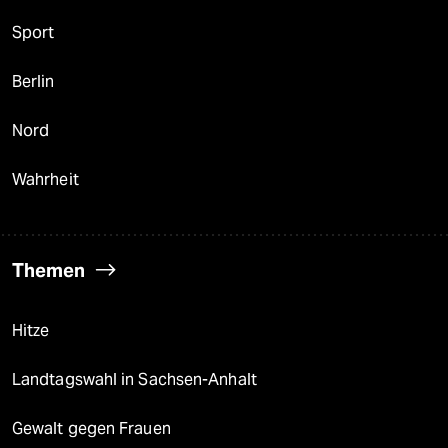
Sport
Berlin
Nord
Wahrheit
Themen
Hitze
Landtagswahl in Sachsen-Anhalt
Gewalt gegen Frauen