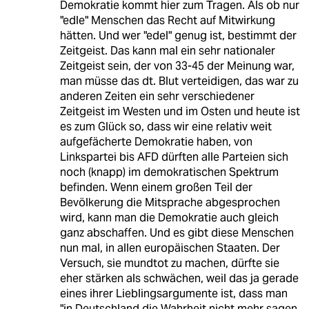
Demokratie kommt hier zum Tragen. Als ob nur
"edle" Menschen das Recht auf Mitwirkung
hätten. Und wer "edel" genug ist, bestimmt der
Zeitgeist. Das kann mal ein sehr nationaler
Zeitgeist sein, der von 33-45 der Meinung war,
man müsse das dt. Blut verteidigen, das war zu
anderen Zeiten ein sehr verschiedener
Zeitgeist im Westen und im Osten und heute ist
es zum Glück so, dass wir eine relativ weit
aufgefächerte Demokratie haben, von
Linkspartei bis AFD dürften alle Parteien sich
noch (knapp) im demokratischen Spektrum
befinden. Wenn einem großen Teil der
Bevölkerung die Mitsprache abgesprochen
wird, kann man die Demokratie auch gleich
ganz abschaffen. Und es gibt diese Menschen
nun mal, in allen europäischen Staaten. Der
Versuch, sie mundtot zu machen, dürfte sie
eher stärken als schwächen, weil das ja gerade
eines ihrer Lieblingsargumente ist, dass man
"in Deutschland die Wahrheit nicht mehr sagen