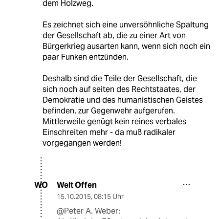
dem Holzweg.
Es zeichnet sich eine unversöhnliche Spaltung
der Gesellschaft ab, die zu einer Art von
Bürgerkrieg ausarten kann, wenn sich noch ein
paar Funken entzünden.
Deshalb sind die Teile der Gesellschaft, die
sich noch auf seiten des Rechtstaates, der
Demokratie und des humanistischen Geistes
befinden, zur Gegenwehr aufgerufen.
Mittlerweile genügt kein reines verbales
Einschreiten mehr - da muß radikaler
vorgegangen werden!
Welt Offen
WO
15.10.2015
,
08:15 Uhr
@Peter A. Weber: