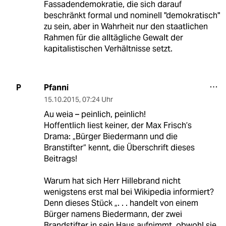
Fassadendemokratie, die sich darauf
beschränkt formal und nominell "demokratisch"
zu sein, aber in Wahrheit nur den staatlichen
Rahmen für die alltägliche Gewalt der
kapitalistischen Verhältnisse setzt.
Pfanni
P
15.10.2015
,
07:24 Uhr
Au weia – peinlich, peinlich!
Hoffentlich liest keiner, der Max Frisch’s
Drama: „Bürger Biedermann und die
Branstifter“ kennt, die Überschrift dieses
Beitrags!
Warum hat sich Herr Hillebrand nicht
wenigstens erst mal bei Wikipedia informiert?
Denn dieses Stück „. . . handelt von einem
Bürger namens Biedermann, der zwei
Brandstifter in sein Haus aufnimmt, obwohl sie