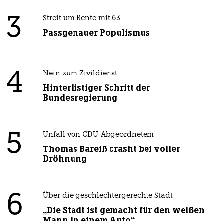
3
Streit um Rente mit 63
Passgenauer Populismus
4
Nein zum Zivildienst
Hinterlistiger Schritt der
Bundesregierung
5
Unfall von CDU-Abgeordnetem
Thomas Bareiß crasht bei voller
Dröhnung
6
Über die geschlechtergerechte Stadt
„Die Stadt ist gemacht für den weißen
Mann in einem Auto“