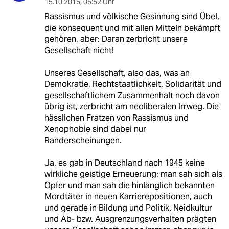
15.10.2015
,
06:52 Uhr
Rassismus und völkische Gesinnung sind Übel,
die konsequent und mit allen Mitteln bekämpft
gehören, aber: Daran zerbricht unsere
Gesellschaft nicht!
Unseres Gesellschaft, also das, was an
Demokratie, Rechtstaatlichkeit, Solidarität und
gesellschaftlichem Zusammenhalt noch davon
übrig ist, zerbricht am neoliberalen Irrweg. Die
hässlichen Fratzen von Rassismus und
Xenophobie sind dabei nur
Randerscheinungen.
Ja, es gab in Deutschland nach 1945 keine
wirkliche geistige Erneuerung; man sah sich als
Opfer und man sah die hinlänglich bekannten
Mordtäter in neuen Karrierepositionen, auch
und gerade in Bildung und Politik. Neidkultur
und Ab- bzw. Ausgrenzungsverhalten prägten