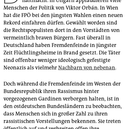
haltmacht. In Ungarn applaudieren viele
epaper login
Menschen der Politik von Viktor Orbán. In Wien
hat die FPÖ bei den jüngsten Wahlen einen neuen
Rekord einfahren dürfen. Gewählt worden sind
die Rechtspopulisten dort in den Vorstädten von
vermeintlich braven Bürgern. Fast überall in
Deutschland haben Fremdenfeinde in jüngster
Zeit Flüchtlingsheime in Brand gesetzt. Die Täter
sind offenbar weniger ideologisch gefestigte
Neonazis als vielmehr
Nachbarn von nebenan
.
Doch während die Fremdenfeinde im Westen der
Bundesrepublik ihren Rassismus hinter
vorgezogenen Gardinen verborgen halten, ist in
den ostdeutschen Bundesländern zu beobachten,
dass Menschen sich in großer Zahl zu ihren
rassistischen Vorstellungen bekennen. Sie treten
öffentlich auf und verbreiten offen ihre