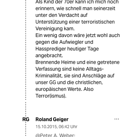
Als Kind der 70er kann ich mich noch
erinnern, wie schnell man seinerzeit
unter den Verdacht auf
Unterstützung einer terroristischen
Vereinigung kam.
Ein wenig davon wäre jetzt wohl auch
gegen die Aufwiegler und
Hassprediger heutiger Tage
angebracht.
Brennende Heime und eine getretene
Verfassung sind keine Alltags-
Kriminalität, sie sind Anschläge auf
unser GG und die christlichen,
europäischen Werte. Also
Terror(ismus).
Roland Geiger
RG
15.10.2015
,
06:42 Uhr
@Peter A. Weber: