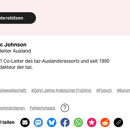
nterstützen
c Johnson
leiter Ausland
1 Co-Leiter des taz-Auslandsressorts und seit 1990
dakteur der taz.
vilgesellschaft
#Zehn Jahre Arabischer Frühling
#Putsch
#Burun
ommentieren
Fehlerhinweis
 teilen