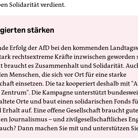
en Solidarität verdient.
gierten stärken
nde Erfolg der AfD bei den kommenden Landtags
 stark rechtsextreme Kräfte inzwischen geworden 
zt braucht es Zusammenhalt und Solidarität. Auc
en Menschen, die sich vor Ort für eine starke
schaft einsetzen. Die taz kooperiert deshalb mit "A
 Zentrum". Die Kampagne unterstützt bundesweit
altete Orte und baut einen solidarischen Fonds f
Erhalt auf. Eine offene Gesellschaft braucht gute
en Journalismus – und zivilgesellschaftliches E
 auch? Dann machen Sie mit und unterstützen Si