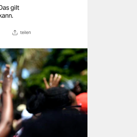
Das gilt
kann.
teilen