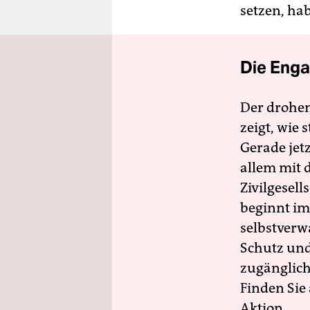
setzen, hab
Die Enga
Der drohe
zeigt, wie
Gerade jet
allem mit d
Zivilgesell
beginnt im
selbstverw
Schutz und 
zugänglich
Finden Sie
Aktion.