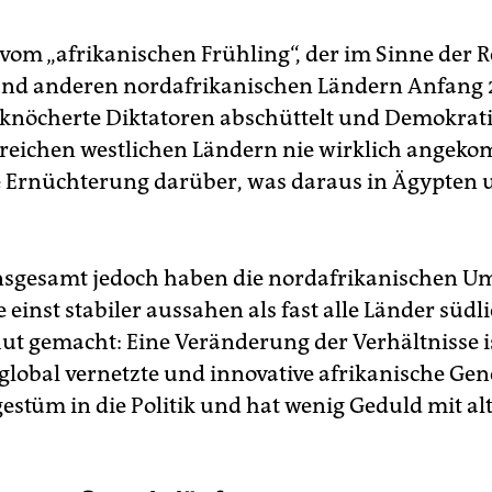
vom „afrikanischen Frühling“, der im Sinne der R
nd anderen nordafrikanischen Ländern Anfang 
rknöcherte Diktatoren abschüttelt und Demokrat
 in reichen westlichen Ländern nie wirklich angek
ie Ernüchterung darüber, was daraus in Ägypten 
insgesamt jedoch haben die nordafrikanischen Um
e einst stabiler aussahen als fast alle Länder südl
ut gemacht: Eine Veränderung der Verhältnisse i
 global vernetzte und innovative afrikanische Gen
estüm in die Politik und hat wenig Geduld mit al