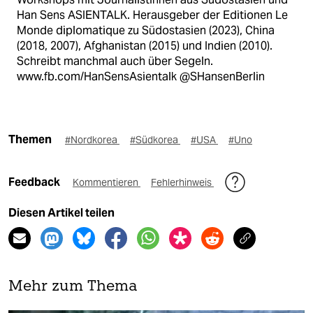
Han Sens ASIENTALK. Herausgeber der Editionen Le
Monde diplomatique zu Südostasien (2023), China
(2018, 2007), Afghanistan (2015) und Indien (2010).
Schreibt manchmal auch über Segeln.
www.fb.com/HanSensAsientalk @SHansenBerlin
Themen
#Nordkorea
#Südkorea
#USA
#Uno
Feedback
Kommentieren
Fehlerhinweis
Diesen Artikel teilen
Mehr zum Thema