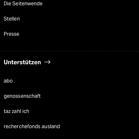
Die Seitenwende
Stellen
Presse
Unterstützen
abo
genossenschaft
taz zahl ich
recherchefonds ausland