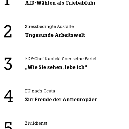
1
AfD-Wählen als Triebabfuhr
2
Stressbedingte Ausfälle
Ungesunde Arbeitswelt
3
FDP-Chef Kubicki über seine Partei
„Wie Sie sehen, lebe ich“
4
EU nach Ceuta
Zur Freude der Antieuropäer
Zivildienst