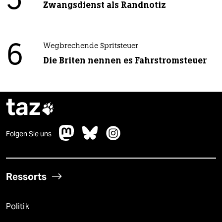
5
Zwangsdienst als Randnotiz
6
Wegbrechende Spritsteuer
Die Briten nennen es Fahrstromsteuer
taz

Folgen Sie uns
Ressorts
Politik