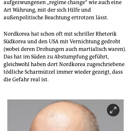
epaper login
aufgezwungenen „regime change“ wie auch eine
Art Währung, mit der sich Hilfe und
außenpolitische Beachtung ertrotzen lässt.
Nordkorea hat schon oft mit schriller Rhetorik
Südkorea und den USA mit Vernichtung gedroht
(wobei deren Drohungen auch martialisch waren).
Das hat im Süden zu Abstumpfung geführt,
gleichwohl haben dort Nordkorea zugeschriebene
tödliche Scharmützel immer wieder gezeigt, dass
die Gefahr real ist.