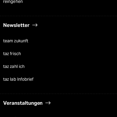
reingehen
Newsletter
team zukunft
taz frisch
taz zahl ich
taz lab Infobrief
Veranstaltungen