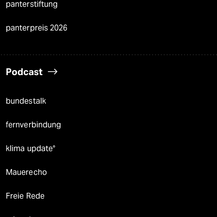
panterstiftung
panterpreis 2026
Podcast
bundestalk
fernverbindung
klima update°
Mauerecho
Freie Rede