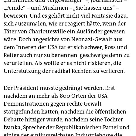
„Kriminelle und Vergewaltiger“ –, Journalisten –
„Feinde“ – und Muslimen – „Sie hassen uns“ –
bewiesen. Und es gehört nicht viel Fantasie dazu,
sich auszumalen, wie er reagiert hätte, wenn der
Täter von Charlottesville ein Ausländer gewesen
wäre. Doch angesichts von Neonazi-Gewalt aus
dem Inneren der USA tat er sich schwer, Ross und
Reiter auch nur zu benennen, geschweige denn zu
verurteilen. Als wollte er es nicht riskieren, die
Unterstützung der radikal Rechten zu verlieren.
Der Präsident musste gedrängt werden. Erst
nachdem an mehr als 800 Orten der USA
Demonstrationen gegen rechte Gewalt
stattgefunden hatten, nachdem die öffentlichen
Debatte hitziger wurde, nachdem seine Tochter
Ivanka, Sprecher der Republikanischen Partei und
einige der einflussreichsten Industriebosse die