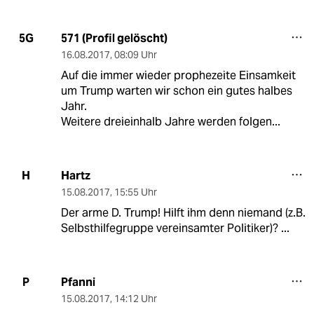
571 (Profil gelöscht)
5G
16.08.2017
,
08:09 Uhr
Auf die immer wieder prophezeite Einsamkeit
um Trump warten wir schon ein gutes halbes
Jahr.
Weitere dreieinhalb Jahre werden folgen...
Hartz
H
15.08.2017
,
15:55 Uhr
Der arme D. Trump! Hilft ihm denn niemand (z.B.
Selbsthilfegruppe vereinsamter Politiker)? ...
Pfanni
P
15.08.2017
,
14:12 Uhr