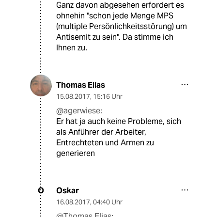
Ganz davon abgesehen erfordert es
ohnehin "schon jede Menge MPS
(multiple Persönlichkeitsstörung) um
Antisemit zu sein". Da stimme ich
Ihnen zu.
Thomas Elias
15.08.2017
,
15:16 Uhr
@agerwiese:
Er hat ja auch keine Probleme, sich
als Anführer der Arbeiter,
Entrechteten und Armen zu
generieren
Oskar
O
16.08.2017
,
04:40 Uhr
@Thomas Elias: