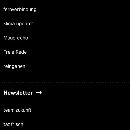
fernverbindung
klima update°
Mauerecho
Freie Rede
reingehen
Newsletter
team zukunft
taz frisch