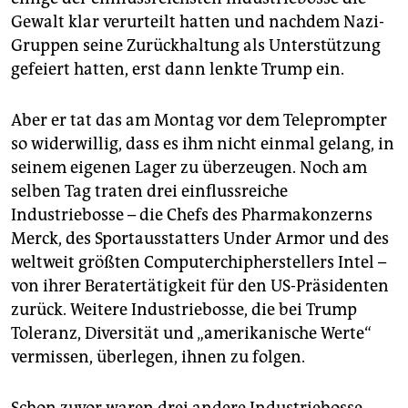
Gewalt klar verurteilt hatten und nachdem Nazi-
Gruppen seine Zurückhaltung als Unterstützung
gefeiert hatten, erst dann lenkte Trump ein.
Aber er tat das am Montag vor dem Teleprompter
so widerwillig, dass es ihm nicht einmal gelang, in
seinem eigenen Lager zu überzeugen. Noch am
selben Tag traten drei einflussreiche
Industriebosse – die Chefs des Pharmakonzerns
Merck, des Sportausstatters Under Armor und des
weltweit größten Computerchipherstellers Intel –
von ihrer Beratertätigkeit für den US-Präsidenten
zurück. Weitere Industriebosse, die bei Trump
Toleranz, Diversität und „amerikanische Werte“
vermissen, überlegen, ihnen zu folgen.