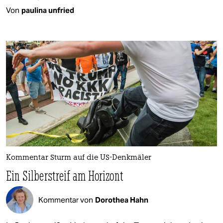
Von
paulina unfried
Kommentar Sturm auf die US-Denkmäler
Ein Silberstreif am Horizont
Kommentar von
Dorothea Hahn