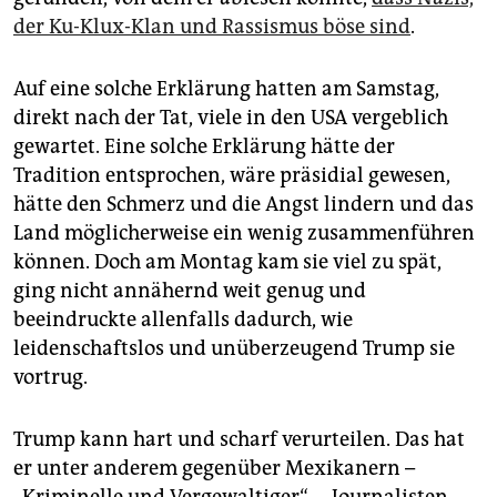
epaper login
der Ku-Klux-Klan und Rassismus böse sind
.
Auf eine solche Erklärung hatten am Samstag,
direkt nach der Tat, viele in den USA vergeblich
gewartet. Eine solche Erklärung hätte der
Tradition entsprochen, wäre präsidial gewesen,
hätte den Schmerz und die Angst lindern und das
Land möglicherweise ein wenig zusammenführen
können. Doch am Montag kam sie viel zu spät,
ging nicht annähernd weit genug und
beeindruckte allenfalls dadurch, wie
leidenschaftslos und unüberzeugend Trump sie
vortrug.
Trump kann hart und scharf verurteilen. Das hat
er unter anderem gegenüber Mexikanern –