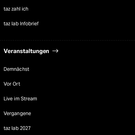
taz zahl ich
taz lab Infobrief
Veranstaltungen
Demnächst
Vor Ort
Live im Stream
Vergangene
taz lab 2027