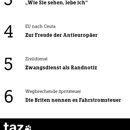
3
„Wie Sie sehen, lebe ich“
4
EU nach Ceuta
Zur Freude der Antieuropäer
5
Zivildienst
Zwangsdienst als Randnotiz
6
Wegbrechende Spritsteuer
Die Briten nennen es Fahrstromsteuer
taz
