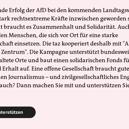
nde Erfolg der AfD bei den kommenden Landtags
 stark rechtsextreme Kräfte inzwischen geworden 
zt braucht es Zusammenhalt und Solidarität. Auc
en Menschen, die sich vor Ort für eine starke
schaft einsetzen. Die taz kooperiert deshalb mit "A
 Zentrum". Die Kampagne unterstützt bundesweit
altete Orte und baut einen solidarischen Fonds f
Erhalt auf. Eine offene Gesellschaft braucht gute
en Journalismus – und zivilgesellschaftliches E
 auch? Dann machen Sie mit und unterstützen Si
nterstützen