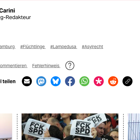
Carini
g-Redakteur
amburg
#Flüchtlinge
#Lampedusa
#Asylrecht
ommentieren
Fehlerhinweis
 teilen