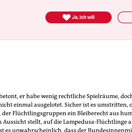

Ja, ich will
tont, er habe wenig rechtliche Spielräume, doch
nicht einmal ausgelotet. Sicher ist es umstritten, 
 der Flüchtlingsgruppen ein Bleiberecht aus hu
 Aussicht stellt, auf die Lampedusa-Flüchtlinge
r ist es unwahrscheinlich, dass der Bundesinnenmi