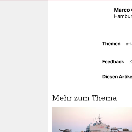
Marco 
Hambur
Themen
#H
Feedback
K
Diesen Artikel
Mehr zum Thema