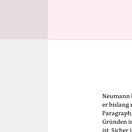
Neumann be
er bislang 
Paragraph,
Gründen in
ist. Siche