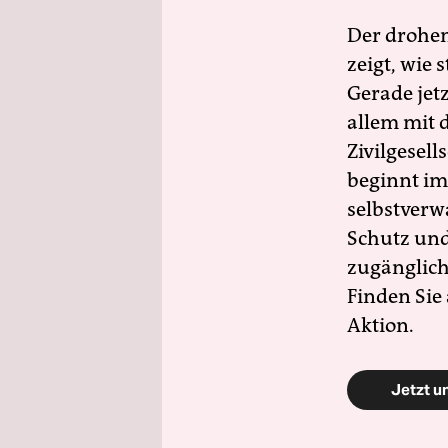
Der drohe
zeigt, wie
Gerade jet
allem mit d
Zivilgesell
beginnt im
selbstverw
Schutz und 
zugänglich
Finden Sie
Aktion.
Jetzt u