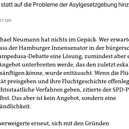
 statt auf die Probleme der Asylgesetzgebung hin
17 Uhr
chael Neumann hat nichts im Gepäck. Wer erwarte
ass der Hamburger Innensenator in der bürgersc
ampedusa-Debatte eine Lösung, zumindest aber 
Angebot unterbreiten werde, das den zuletzt eska
esänftigen könne, wurde enttäuscht. Wenn die Flü
ität preisgeben und ihre Fluchtgeschichte offenle
echtsstaatliche Verfahren geben, zitierte der SPD-P
lbst. Das aber ist kein Angebot, sondern eine
ändlichkeit.
rweigerte erneut, sich mit den Gründen