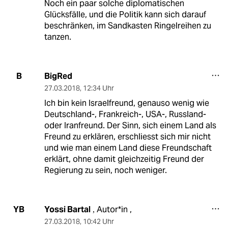
Noch ein paar solche diplomatischen
Glücksfälle, und die Politik kann sich darauf
beschränken, im Sandkasten Ringelreihen zu
tanzen.
BigRed
B
27.03.2018
,
12:34 Uhr
Ich bin kein Israelfreund, genauso wenig wie
Deutschland-, Frankreich-, USA-, Russland-
oder Iranfreund. Der Sinn, sich einem Land als
Freund zu erklären, erschliesst sich mir nicht
und wie man einem Land diese Freundschaft
erklärt, ohne damit gleichzeitig Freund der
Regierung zu sein, noch weniger.
Yossi Bartal
Autor*in ,
YB
,
27.03.2018
,
10:42 Uhr