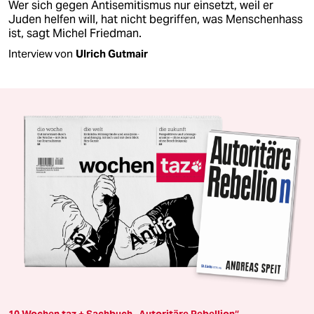
Wer sich gegen Antisemitismus nur einsetzt, weil er
Juden helfen will, hat nicht begriffen, was Menschenhass
ist, sagt Michel Friedman.
Interview von
Ulrich Gutmair
10 Wochen taz + Sachbuch „Autoritäre Rebellion“