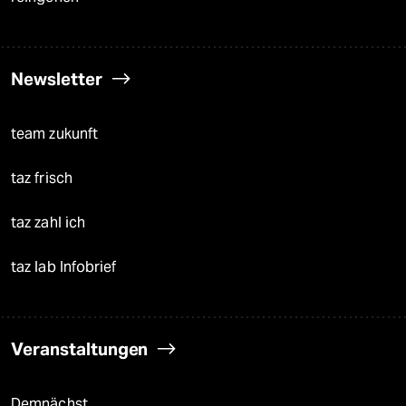
Newsletter
team zukunft
taz frisch
taz zahl ich
taz lab Infobrief
Veranstaltungen
Demnächst