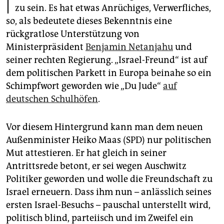
epaper login
zu sein. Es hat etwas Anrüchiges, Verwerfliches,
so, als bedeutete dieses Bekenntnis eine
rückgratlose Unterstützung von
Ministerpräsident
Benjamin Netanjahu
und
seiner rechten Regierung. „Israel-Freund“ ist auf
dem politischen Parkett in Europa beinahe so ein
Schimpfwort geworden wie „Du Jude“
auf
deutschen Schulhöfen
.
Vor diesem Hintergrund kann man dem neuen
Außenminister Heiko Maas (SPD) nur politischen
Mut attestieren. Er hat gleich in seiner
Antrittsrede betont, er sei wegen Auschwitz
Politiker geworden und wolle die Freundschaft zu
Israel erneuern. Dass ihm nun – anlässlich seines
ersten Israel-Besuchs – pauschal unterstellt wird,
politisch blind, parteiisch und im Zweifel ein