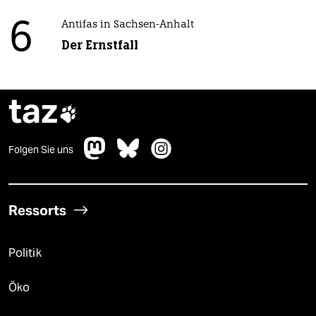
6
Antifas in Sachsen-Anhalt
Der Ernstfall
taz

Folgen Sie uns
Ressorts
Politik
Öko