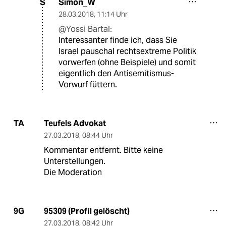
Simon_W
S
28.03.2018
,
11:14 Uhr
@Yossi Bartal:
Interessanter finde ich, dass Sie
Israel pauschal rechtsextreme Politik
vorwerfen (ohne Beispiele) und somit
eigentlich den Antisemitismus-
Vorwurf füttern.
Teufels Advokat
TA
27.03.2018
,
08:44 Uhr
Kommentar entfernt. Bitte keine
Unterstellungen.
Die Moderation
95309 (Profil gelöscht)
9G
27.03.2018
,
08:42 Uhr