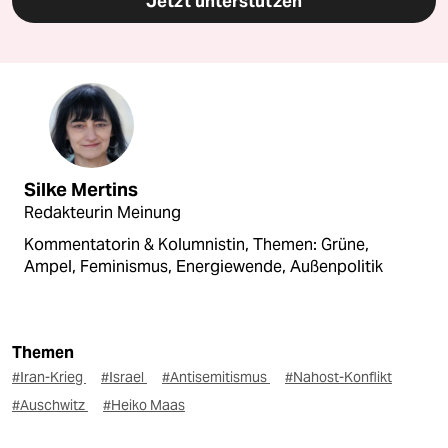
Jetzt unterstützen
Silke Mertins
Redakteurin Meinung
Kommentatorin & Kolumnistin, Themen: Grüne,
Ampel, Feminismus, Energiewende, Außenpolitik
Themen
#Iran-Krieg
#Israel
#Antisemitismus
#Nahost-Konflikt
#Auschwitz
#Heiko Maas